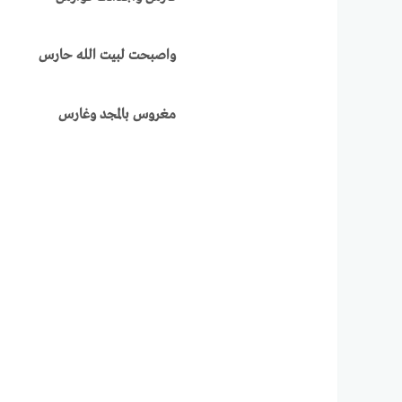
واصبحت لبيت الله حارس
مغروس بالمجد وغارس