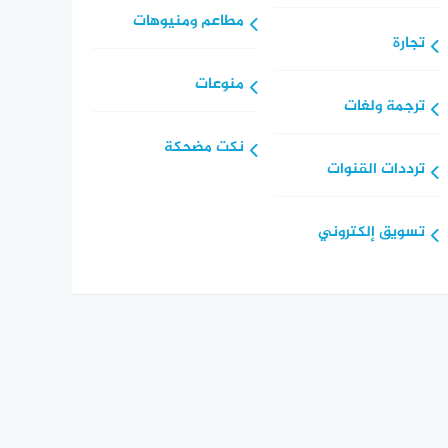
مطاعم ومنيوهات
تجارة
منوعات
ترجمة ولغات
نكت مضحكة
ترددات القنوات
تسويق إلكتروني