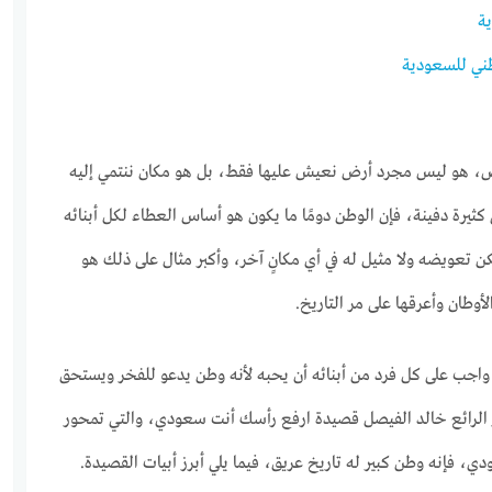
ة
طني للسعودية
ص، هو ليس مجرد أرض نعيش عليها فقط، بل هو مكان ننتمي إليه
 كثيرة دفينة، فإن الوطن دومًا ما يكون هو أساس العطاء لكل أبنائه
كن تعويضه ولا مثيل له في أي مكانٍ آخر، وأكبر مثال على ذلك هو
وطان وأعرقها على مر التاريخ.
 واجب على كل فرد من أبنائه أن يحبه لأنه وطن يدعو للفخر ويستحق
ر الرائع خالد الفيصل قصيدة ارفع رأسك أنت سعودي، والتي تمحور
، فإنه وطن كبير له تاريخ عريق، فيما يلي أبرز أبيات القصيدة.