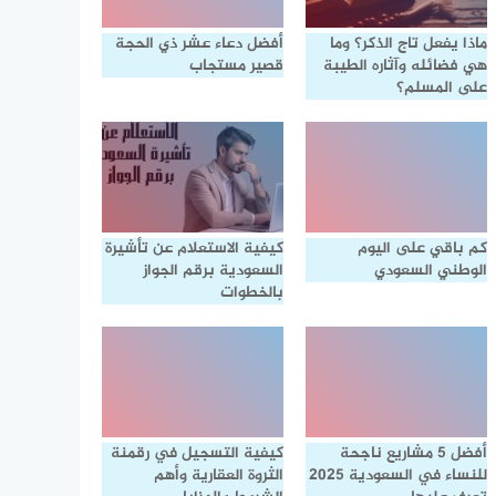
ماذا يفعل تاج الذكر؟ وما
أفضل دعاء عشر ذي الحجة
هي فضائله وآثاره الطيبة
قصير مستجاب
على المسلم؟
كم باقي على اليوم
كيفية الاستعلام عن تأشيرة
الوطني السعودي
السعودية برقم الجواز
بالخطوات
أفضل 5 مشاريع ناجحة
كيفية التسجيل في رقمنة
للنساء في السعودية 2025
الثروة العقارية وأهم