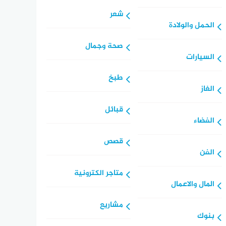
شعر
الحمل والولادة
صحة وجمال
السيارات
طبخ
الغاز
قبائل
الفضاء
قصص
الفن
متاجر الكترونية
المال والاعمال
مشاريع
بنوك