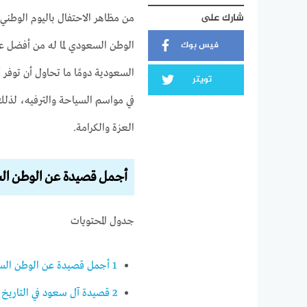
شارك على
من مظاهر الاحتفال باليوم الوطن
فيس بوك
الوطن السعودي لما له من أفضل على
السعودية دومًا ما تحاول أن توفر 
تويتر
في مواسم السياحة والترفيه، لذل
العزة والكرامة.
أجمل قصيدة عن الوطن ا
جدول المحتويات
1
أجمل قصيدة عن الوطن ال
2
قصيدة آل سعود في التاريخ