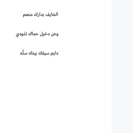
الخايف بدارك منعم
وعن دخيل حماك تذودي
دايم سيفك بيدك سلّه