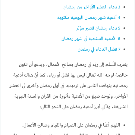
3
دعاء العشر الأواخر من رمضان
4
أدعية شهر رمضان اليومية مكتوبة
5
دعاء رمضان قصير مؤثر
6
الأدعية المستحبة في شهر رمضان
7
فضل الدعاء في رمضان
يتقرب المُسلم إلى ربّه في رمضان بصالح الأعمال، ويدعو أن تكون
خالصة لوجه الله تعالى ليس بها نفاق أو رياء، كما أنّ هناك أدعية
رمضانية يتهافت الناس على ترديدها في أول رمضان وأخرى في العشر
الأواخر، وتوجد صيغ من الأدعية مأثورة من القرآن والسنة النبوية
الشريفة، وتأتي أبرز أدعية رمضان على النحو التالي:
اللهم أعنّا في رمضان على الصيام والقيام وصالح الأعمال.