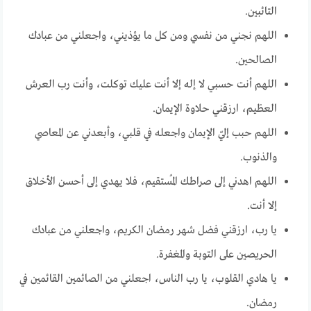
التائبين.
اللهم نجني من نفسي ومن كل ما يؤذيني، واجعلني من عبادك
الصالحين.
اللهم أنت حسبي لا إله إلا أنت عليك توكلت، وأنت رب العرش
العظيم، ارزقني حلاوة الإيمان.
اللهم حبب إليّ الإيمان واجعله في قلبي، وأبعدني عن المعاصي
والذنوب.
اللهم اهدني إلى صراطك المُستقيم، فلا يهدي إلى أحسن الأخلاق
إلا أنت.
يا رب، ارزقني فضل شهر رمضان الكريم، واجعلني من عبادك
الحريصين على التوبة والمغفرة.
يا هادي القلوب، يا رب الناس، اجعلني من الصائمين القائمين في
رمضان.