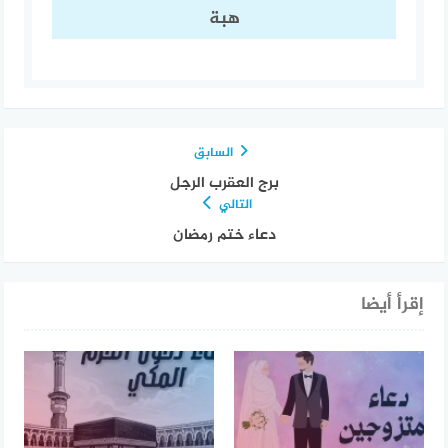
هبة
السابق
برج العقرب الرجل
التالي
دعاء ختم رمضان
إقرأ أيضا