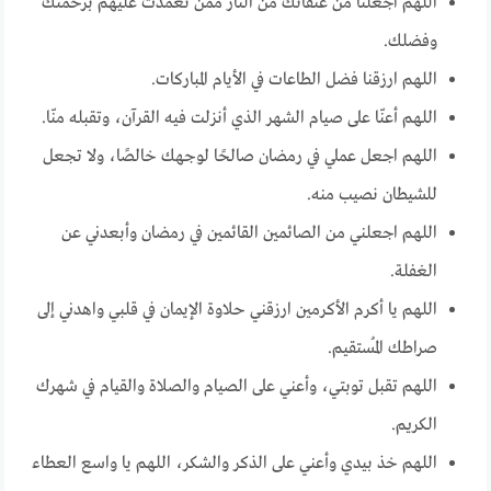
اللهم اجعلنا من عتقائك من النار ممن تغمدت عليهم برحمتك
وفضلك.
اللهم ارزقنا فضل الطاعات في الأيام المباركات.
اللهم أعنّا على صيام الشهر الذي أنزلت فيه القرآن، وتقبله منّا.
اللهم اجعل عملي في رمضان صالحًا لوجهك خالصًا، ولا تجعل
للشيطان نصيب منه.
اللهم اجعلني من الصائمين القائمين في رمضان وأبعدني عن
الغفلة.
اللهم يا أكرم الأكرمين ارزقني حلاوة الإيمان في قلبي واهدني إلى
صراطك المُستقيم.
اللهم تقبل توبتي، وأعني على الصيام والصلاة والقيام في شهرك
الكريم.
اللهم خذ بيدي وأعني على الذكر والشكر، اللهم يا واسع العطاء