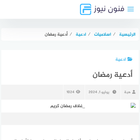
لتجاوز
لى
لمحتوى
الرئيسية
⁄
اسلاميات
⁄
ادعية
⁄
أدعية رمضان
ادعية
أدعية رمضان
هبة
يوليو 1, 2024
1024