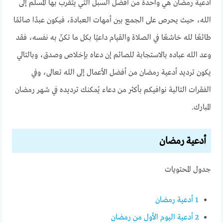
أدعية رمضان هي واحدة من أفضل السبل التي يتقرب بها المُسلم إلى
الله، حيث يحرص على الجمع بين أمهات العبادة، فيكون عبدًا صائمًا
طائعًا لله خاشعًا في الصلاة والقيام داعيًا بكل ما تكنّ به نفسه، فقد
وعد الله عباده بالاستجابة للصائم إن دعاه بإخلاص وصدق، وبالتالي
يكون ترديد أدعية رمضان من أفضل الأعمال إلى الله تعالى، وفي
الفقرات التالية نوافيكم بأكثر من دعاء يُمكنك ترديده في شهر رمضان
المبارك.
أدعية رمضان
جدول المحتويات
1
أدعية رمضان
2
أدعية اليوم الأول من رمضان