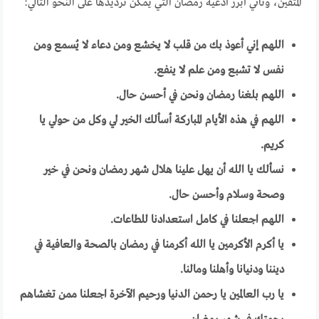
المُتقين، وتأتي أبرز أدعية رمضان التي يُمكن ترديدها على النحو التالي:
اللهم إني أعوذ بك من قلب لا يخشع ومن دعاء لا يُسمع ومن
نفس لا تشبع ومن علم لا ينفع
.
اللهم بلغنا رمضان ونحن في أحسن حال
.
اللهم في هذه الأيام المباركة أسألك الخير لي وكل من حولي يا
كريم.
نسألك يا الله أن يهل علينا هلال شهر رمضان ونحن في خير
وصحة وسلام وأحسن حال.
اللهم اجعلنا في كامل استعدادنا للطاعات
.
يا أكرم الأكرمين يا الله أكرمنا في رمضان بالصحة والعافية في
ديننا ودنيانا وأهلنا ومالنا
.
يا رب العالمين يا رحمن الدنيا ورحيم الآخرة اجعلنا ممن تغشاهم