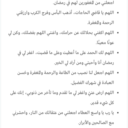
اجعلني من المغفورين لهم في رمضان.
اللهم يا قاضي الحاجات، أذهب البأس وفرج الكرب وارزقني
الرحمة والمغفرة.
اللهم اكفني بحلالك عن حرامك، واغنني اللهم بفضلك، وكن لي
عونًا معينًا.
اللهم لك الحمد على ما أعطيت وعلى ما قضيت، اغفر لي في
رمضان أنا وأحبتي ومن أراد لي الخير.
اللهم اجعل لنا نصيب من الطاعة والرحمة والمغفرة وحُسن
العبادة في شهرك الفضيل.
اللهم ارض عنيّ واغفر لي ما تقدم وما تأخر من ذنوبي، إنك على
كل شيء قدير.
يا رب يا واسع العطاء اجعلني من عتقائك من النار، واحشرني
مع الصالحين والأبرار.