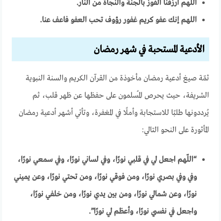
اللهم ارزقنا الفوز بالجنة والنجاة من النار
.
اللهم إنك عفو كريم غفور رؤوف تحب العفو فاعف عنا
.
الأدعية المستحبة في شهر رمضان
ثمّة صيغ أدعية رمضان مأخوذة من القرآن الكريم والسنة النبوية
الشريفة، حيث يحرص المُسلمون على حفظها عن ظهر قلب، ثم
يُرددونها طلبًا للاستجابة وأملًا في المغفرة، وتأتي أشهر أدعية رمضان
المأثورة على النحو التالي:
“
اللّهم اجعل لي في قلبي نورًا، وفي لساني نورًا، وفي سمعي نورًا،
وفي وفي بصري نورًا، ومن فوقي نورًا، ومن تحتي نورًا، وعن يميني
نورًا، وعن شمالي نورًا، ومن بين يدي نورًا، ومن خلفي نورًا،
واجعل في نفسي نورًا، وأعظم لي نورًا”.