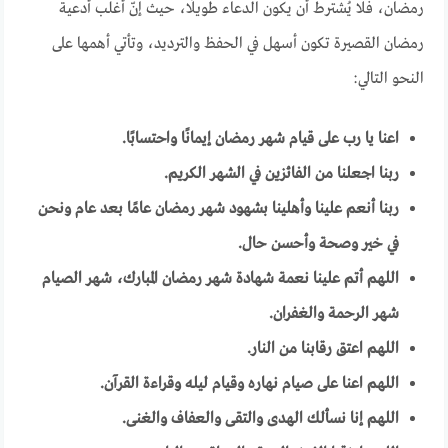
رمضان، فلا يُشترط أن يكون الدعاء طويلًا، حيث إنّ أغلب أدعية
رمضان القصيرة تكون أسهل في الحفظ والترديد، وتأتي أهمها على
النحو التالي:
اعنا يا رب على قيام شهر رمضان إيمانًا واحتسابًا.
ربنا اجعلنا من الفائزين في الشهر الكريم
.
ربنا أنعم علينا وأهلينا بشهود شهر رمضان عامًا بعد عام ونحن
في خير وصحة وأحسن حال.
اللهم أتم علينا نعمة شهادة شهر رمضان المبارك، شهر الصيام
شهر الرحمة والغفران
.
اللهم اعتق رقابنا من النار
.
اللهم اعنا على صيام نهاره وقيام ليله وقراءة القرآن
.
اللهم إنا نسألك الهدى والتقى والعفاف والغنى.