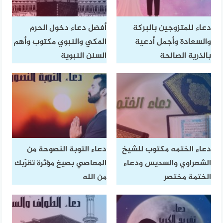
دعاء للمتزوجين بالبركة
أفضل دعاء دخول الحرم
والسعادة وأجمل أدعية
المكي والنبوي مكتوب وأهم
بالذرية الصالحة
السنن النبوية
دعاء الختمه مكتوب للشيخ
دعاء التوبة النصوحة من
الشعراوي والسديس ودعاء
المعاصي بصيغ مؤثرة تقرّبك
الختمة مختصر
من الله