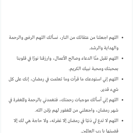
اللهم اجعلنا من عتقائك من النار، نسألك اللهم الرضى والرحمة
والهداية والرشد.
اللهم تقبل منّا الدعاء وصالح الأعمال، وارزقنا نورًا في قلوبنا
بمحبتك ومحبة نبيك الكريم.
اللهم إني استودعك ما قرأت وما تعلمت في رمضان، إنك على كل
شيء قدير.
اللهم إني أسألك موجبات رحمتك، فتغمدني بالرحمة والمغفرة في
شهر رمضان، واجعلني من المغفور لهم بإذن الله.
اللهم لا تدع لي ذنبًا في رمضان إلا غفرته، ولا حاجة هي لك إلا
قضيتها يا رب العالمين.