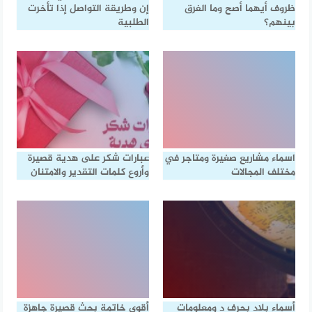
ظروف أيهما أصح وما الفرق
إن وطريقة التواصل إذا تأخرت
بينهم؟
الطلبية
اسماء مشاريع صغيرة ومتاجر في
عبارات شكر على هدية قصيرة
مختلف المجالات
وأروع كلمات التقدير والامتنان
أسماء بلاد بحرف د ومعلومات
أقوى خاتمة بحث قصيرة جاهزة