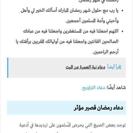
رحمتك في شهر رمضان
.
يا رب مع حلول شهر رمضان المبارك أسألك الخير لي وأهل
وأحبتي وأمة المسلمين أجمعين
.
اللهم اجعلنا فيه من المستغفرين واجعلنا فيه من عبادك
الصالحين القانتين واجعلنا فيه من أوليائك المقربين برأفتك يا
أرحم الراحمين
.
إقرأ أيضاً
دعاء نية العمرة عن الميت
شاهد أيضًا
:
دعاء التراويح
دعاء رمضان قصير مؤثر
توجد بعض الصيغ التي يحرص المُسلمون على ترديدها في أدعية