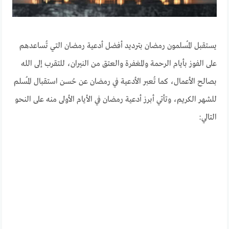
يستقبل المُسلمون رمضان بترديد أفضل أدعية رمضان التي تُساعدهم
على الفوز بأيام الرحمة والمغفرة والعتق من النيران، للتقرب إلى الله
بصالح الأعمال، كما تُعبر الأدعية في رمضان عن حُسن استقبال المُسلم
للشهر الكريم، وتأتي أبرز أدعية رمضان في الأيام الأولى منه على النحو
التالي: