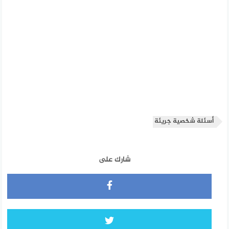
أسئلة شخصية جريئة
شارك على