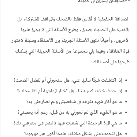
الصداقة الحقيقية لا تُقاس فقط بالضحك والمواقف المشتركة، بل
بالقدرة على الحديث بصدق، وطرح الأسئلة التي لا يجرؤ عليها
الآخرون، وأحيانًا تكون الأسئلة الجريئة بين الأصدقاء وسيلة لاختبار
قوة العلاقة، وفيما يلي مجموعة من الأسئلة الجريئة التي يمكنك
طرحها على أصدقائك:
إذا اكتشفت شيئًا سلبيًا عني، هل ستخبرني أم تفضل الصمت؟
إذا حدث خلاف كبير بيننا، هل تختار المواجهة أم الانسحاب؟
ما هو أكثر شيء تكرهه في شخصيتي ولم تصارحني به؟
ما هو الشيء الذي لم تخبرني به من قبل، رغم أنه يخصني؟
ما هي المرة الوحيدة التي شعرت فيها بالندم على معرفتي بك؟
هل تتحدث عني بشكل مختلف عندما أكون غير موجود؟