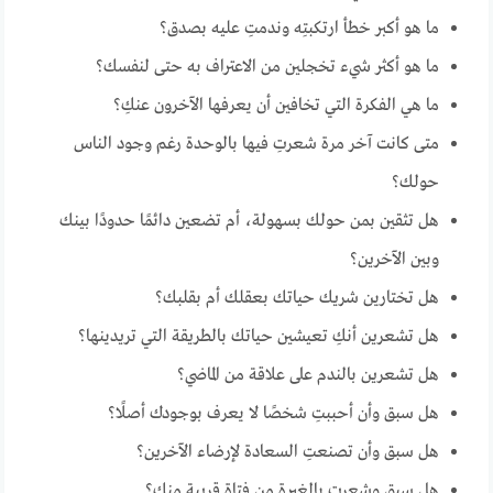
ما هو أكبر خطأ ارتكبتِه وندمتِ عليه بصدق؟
ما هو أكثر شيء تخجلين من الاعتراف به حتى لنفسك؟
ما هي الفكرة التي تخافين أن يعرفها الآخرون عنكِ؟
متى كانت آخر مرة شعرتِ فيها بالوحدة رغم وجود الناس
حولك؟
هل تثقين بمن حولك بسهولة، أم تضعين دائمًا حدودًا بينك
وبين الآخرين؟
هل تختارين شريك حياتك بعقلك أم بقلبك؟
هل تشعرين أنكِ تعيشين حياتك بالطريقة التي تريدينها؟
هل تشعرين بالندم على علاقة من الماضي؟
هل سبق وأن أحببتِ شخصًا لا يعرف بوجودك أصلًا؟
هل سبق وأن تصنعتِ السعادة لإرضاء الآخرين؟
هل سبق وشعرتِ بالغيرة من فتاة قريبة منكِ؟