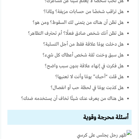
هل تحب شخصًا لا يعلم شيئًا عن مشاعرك؟
هل تراقب شخصًا من حسابات مزيفة؟ ولماذا؟
هل تظن أن هناك من يتمنى لك السقوط؟ ومن هو؟
هل تظن أنك شخص صادق فعلًا؟ أم تحترف التظاهر؟
هل دخلت يومًا علاقة فقط من أجل التسلية؟
هل سبق وخنت ثقة شخص أعطاك كل شيء؟
هل فكرت في إنهاء علاقة بدون سبب واضح؟
هل قلت “أحبك” يومًا وأنت لا تعنيها؟
هل كذبت يومًا في لحظة حب أو انفصال؟
هل هناك من يعرف عنك شيئًا تخاف أن يستخدمه ضدك؟
أسئلة محرجة وقوية