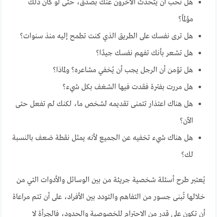
هل تحب أن يتحدث الآخرون عنك بصدق، حتى لو كان ذلك
مؤلمًا؟
هل ترى نفسك على الطريق الذي كنت تطمح إليه منذ سنوات؟
هل تشعر بأنك تفهم نفسك جيدًا؟
هل تؤمن أن الرجل يجب أن يُخفي مشاعره؟ ولماذا؟
هل مررت بفترة فقدت فيها الشغف بكل شيء؟
هل هناك اعتذار تتمنى تقديمه لشخص ما، لكنك لم تفعل حتى
الآن؟
هل هناك شيء تخفيه عن الجميع لأنه يمثل نقطة ضعف بالنسبة
لك؟
يُعتبر طرح أسئلة شخصية جريئة من بين الوسائل والأدوات التي من
خلالها تُبنى جسور من التفاهم والتودد بين الأفراد، على أن تتم مراعاة
أن تكون على قدر من الاحترام للخصوصية والحدود، فالجرأة لا