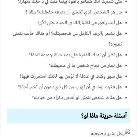
متى شعرت أنك تتظاهر بالقوة بينما كنت في داخلك منهارًا؟
من هو الشخص الذي تخشى أن يعرف حقيقتك؟ ولماذا؟
هل أنت راضي عن اختياراتك في الحياة حتى الآن؟
هل تشعر بالرضا الكامل عن شخصيتك؟ أم هناك جانب تتمنى
تغييره؟
هل تظن أن لديك القدرة على بدء حياة جديدة تمامًا؟
هل تغار من نجاح شخص ما في محيطك؟
هل سبق وكنت في علاقة لا تؤمن بها لكنك استمررت فيها؟
هل فكرت يومًا في أن تهرب من كل شيء دون أن تخبر أحدًا؟
هل هناك شخص تتمنى لو تُمحى ذكراه من حياتك؟
أسئلة جريئة ماذا لو؟