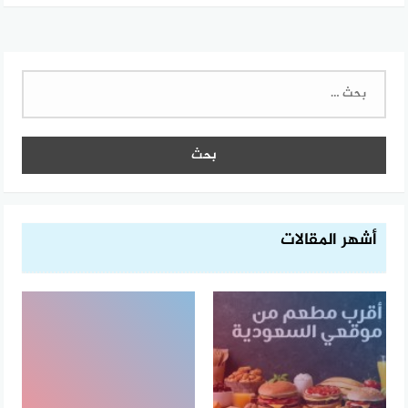
البحث
عن:
أشهر المقالات