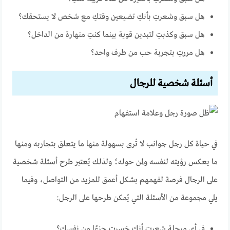
هل سبق وشعرتِ بأنكِ تضيعين وقتكِ مع شخص لا يستحقك؟
هل سبق وكذبتِ لتبدين قوية بينما كنتِ منهارة من الداخل؟
هل مررتِ بتجربة حب من طرف واحد؟
أسئلة شخصية للرجال
في حياة كل رجل جوانب لا تُرى بسهولة منها ما يتعلق بتجاربه ومنها
ما يعكس رؤيته لنفسه ولمن حوله؛ ولذلك يُعتبر طرح أسئلة شخصية
على الرجال فرصة لفهمهم بشكل أعمق للمزيد من التواصل، وفيما
يلي مجموعة من الأسئلة التي يُمكن طرحها على الرجل:
في أي مرحلة شعرت أنك خسرت جزءًا من نفسك؟