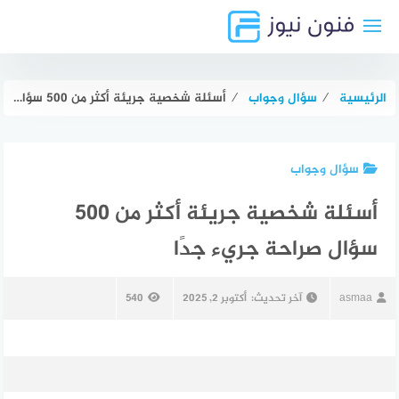
لتجاوز
لى
لمحتوى
الرئيسية
⁄
سؤال وجواب
⁄
أسئلة شخصية جريئة أكثر من 500 سؤال صراحة جريء جدًا
سؤال وجواب
أسئلة شخصية جريئة أكثر من 500
سؤال صراحة جريء جدًا
asmaa
آخر تحديث:
أكتوبر 2, 2025
540