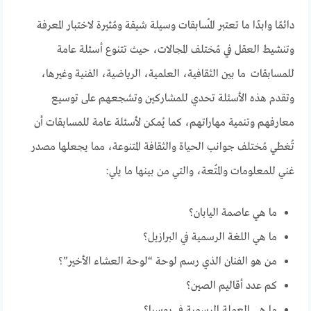
دائمًا وابدًا ما تعتبر المُسابقات وسيلة شيقة ومُثيرة لاختبار المعرفة
وتنشيط العقل في مُختلف المجالات، حيث تتنوع أسئلة عامة
للمسابقات ما بين الثقافية، العلمية، الرياضية، الفنية وغيرها،
وتقدم هذه الأسئلة تحدي للمشاركين وتشجعهم على توسيع
معارفهم وتنمية مهاراتهم، كما يُمكن لأسئلة عامة للمسابقات أن
تُغطي مُختلف جوانب الحياة والثقافة المتنوعة، مما يجعلها مصدر
غني للمعلومات والمُتعة، والتي من بينها ما يلي:
ما هي عاصمة اليابان؟
ما هي اللغة الرسمية في البرازيل؟
من هو الفنان الذي رسم لوحة “لوحة العشاء الأخير”؟
كم عدد أقاليم الصين؟
ما هي العملة الرسمية في روسيا؟