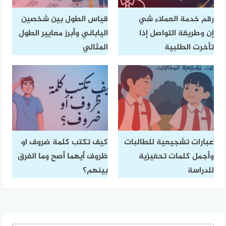
رقم خدمة العملاء شي
قياس الطول بين شخصين
إن وطريقة التواصل إذا
الياباني وأبرز معايير الطول
تأخرت الطلبية
المثالي
عبارات تشجيعية للطالبات
كيف تكتب كلمة ضروف او
وأجمل كلمات تحفيزية
ظروف أيهما أصح وما الفرق
للدراسة
بينهم؟