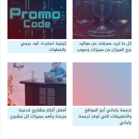
كل ما تريد معرفته عن مواليد
كيفية استرداد كود ببجي
برج الميزان من مميزات وعيوب
بالخطوات
ترجمة ياباني أبرز المواقع
أفضل أفكار مشاريع خدمية
والتطبيقات التي توفر ترجمة
مربحة وأهم مميزات كل مشروع
ياباني