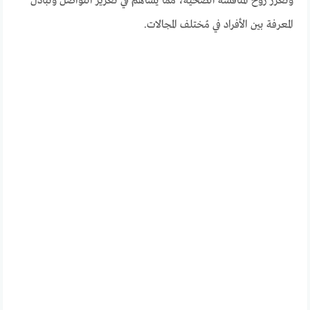
وتُعزز روح المنافسة الصحية، مما يُساهم في تعزيز التواصل وتبادل
المعرفة بين الأفراد في مُختلف المجالات.