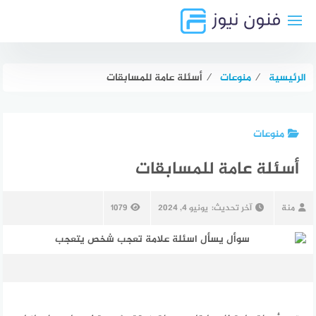
لتجاوز
لى
لمحتوى
الرئيسية
⁄
منوعات
⁄
أسئلة عامة للمسابقات
منوعات
أسئلة عامة للمسابقات
منة
آخر تحديث:
يونيو 4, 2024
1079