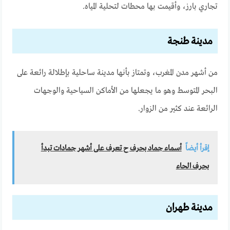
تجاري بارز، وأقيمت بها محطات لتحلية المياه.
مدينة طنجة
من أشهر مدن المغرب، وتمتاز بأنها مدينة ساحلية بإطلالة رائعة على
البحر المتوسط وهو ما يجعلها من الأماكن السياحية والوجهات
الرائعة عند كثير من الزوار.
إقرأ أيضاً
أسماء جماد بحرف ح تعرف على أشهر جمادات تبدأ
بحرف الحاء
مدينة طهران