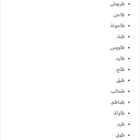
طربوش.
طاجن.
طاحونة.
طنة.
طاووس.
طارد.
طلح.
طبق.
طحالب.
طماطم.
طاولة.
طرد.
طوق.