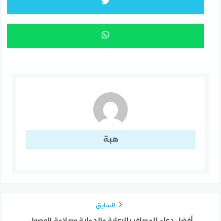
هبة
السابق
أفضل دعاء للمسافر بالرعاية والحماية وسلامة الوصول