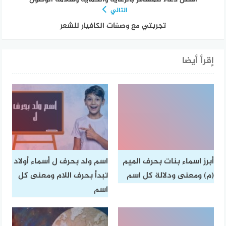
التالي
تجربتي مع وصفات الكافيار للشعر
إقرأ أيضا
أبرز اسماء بنات بحرف الميم
اسم ولد بحرف ل أسماء أولاد
(م) ومعنى ودلالة كل اسم
تبدأ بحرف اللام ومعنى كل
اسم