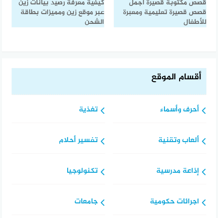
قصص مكتوبة قصيرة أجمل
كيفية معرفة رصيد بيانات زين
قصص قصيرة تعليمية ومعبرة
عبر موقع زين ومميزات بطاقة
للأطفال
الشحن
أقسام الموقع
أحرف وأسماء
تغذية
ألعاب وتقنية
تفسير أحلام
إذاعة مدرسية
تكنولوجيا
اجرائات حكومية
جامعات