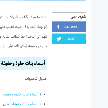
شارك على
عادة ما يجد الآباء والأمهات ضالّ
فيس بوك
المولودة الجديدة، حيث تغلب عليهم
المهد إلى اللحد؛ بما يتطلب عناية 
تويتر
حلوة وخفيفة يُمكن الاختيار منها
أسماء بنات حلوة وخفيفة
جدول المحتويات
1
أسماء بنات حلوة وخفيفة
2
أسماء بنات خفيفة النطق