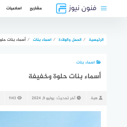
لتجاوز
مشاريع
اسلاميات
لى
لمحتوى
الرئيسية
⁄
الحمل والولادة
⁄
اسماء بنات
⁄
أسماء بنات حلو
اسماء بنات
أسماء بنات حلوة وخفيفة
هبة
آخر تحديث:
يوليو 9, 2024
1143