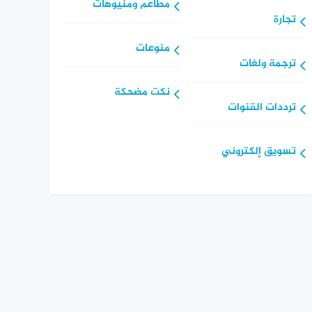
مطاعم ومنيوهات
تجارة
منوعات
ترجمة ولغات
نكت مضحكة
ترددات القنوات
تسويق إلكتروني