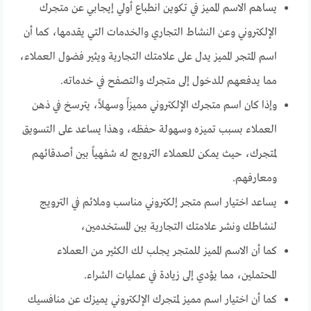
يساهم الاسم المميز في تكوين انطباع أولي إيجابي عن متجرك
الإلكتروني وعن النشاط التجاري والخدمات التي يقدمها، كما أن
اسم المتجر المميز يدل على علامتك التجارية ويثير فضول العملاء،
مما يدفعهم للدخول إلى متجرك والتصفح في خدماته.
وإذا كان اسم متجرك الإلكتروني مميزاً وسهلاً، يترسخ في ذهن
العملاء بسبب تميزه وسهولة حفظه، وهذا يساعد على التسويق
لمتجرك، حيث يمكن للعملاء الترويج له شفهياً بين أصدقائهم
ومعارفهم.
يساعد اختيار اسم متجر إلكتروني مناسب وملائم في الترويج
لنشاطك ونشر علامتك التجارية بين المستخدمين،
كما أن الاسم المميز للمتجر يجلب لك الكثير من العملاء
المحتملين، مما يؤدي إلى زيادة في عمليات الشراء.
كما أن اختيار اسم مميز لمتجرك الإلكتروني يميزك عن منافسيك