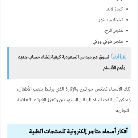
كيدز لاند.
تيليتابيز ستور.
متجر المرح.
متجر هوكي ووكي
إقرأ أيضاً
تسوق عبر ميداس السعودية كيفية إنشاء حساب جديد
وأهم الأقسام
تلك الأسماء تعكس جو المرح والإثارة الذي يرتبط بلعب الأطفال،
ويمكن أن تلفت انتباه الزبائن المستهدفين وتعزز الإدراك بالعلامة
التجارية.
أفكار أسماء متاجر إلكترونية للمنتجات الطبية