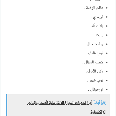
عالم الموضة .
تريندي .
بلاك أند.
وايت.
رنة خلخال.
توب فايف
كعب الغزال .
ركن الأناقة.
توب شوز .
اورجينال .
إقرأ أيضاً
أبرز تحديات التجارة الالكترونية لأصحاب المتاجر
الإلكترونية