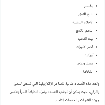
بنفسج
منبع التميّز
الأحلام الذهبية
النجم اللامع
بيت الذهب
قصر الأميرات
أوركيد
مسك وعنبر.
الفخامة
وتعد هذه الأسماء مثالية للمتاجر الإلكترونية التي تسعى للتميز
والرقي، حيث يمكن أن تجذب العملاء وتترك انطباعاً فاخراً يعكس
جودة المنتجات والخدمات المتاحة.