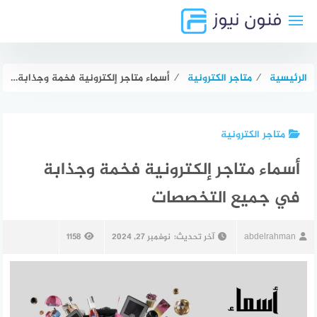
لتجاوز
لى
لمحتوى
الرئيسية
⁄
متاجر الكترونية
⁄
أسماء متاجر إلكترونية فخمة وجذابة في جميع التخصصات
متاجر الكترونية
أسماء متاجر إلكترونية فخمة وجذابة
في جميع التخصصات
abdelrahman
آخر تحديث:
نوفمبر 27, 2024
1158