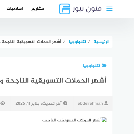
لتجاوز
مشاريع
اسلاميات
لى
لمحتوى
الرئيسية
⁄
تكنولوجيا
⁄
أشهر الحملات التسويقية الناجحة 
تكنولوجيا
أشهر الحملات التسويقية الناجحة و
abdelrahman
آخر تحديث:
يناير 11, 2025