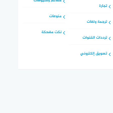
مطاعم ومنيوهات
تجارة
منوعات
ترجمة ولغات
نكت مضحكة
ترددات القنوات
تسويق إلكتروني