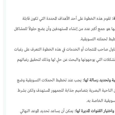
ة:
تقوم هذه الخطوة على أحد الأهداف المحددة التي تكون قابلة
 هو جمع أكبر عدد من إنشاء المستهدفين وأن يضع حلولاً للمشاكل
طيط لحملته التسويقية.
ول صاحب المنتجات أو الخدمات في هذه الخطوة التعرف على رغبات
مشكلات التي يوجهونها والبحث عن حلٍ لها وذلك لتحقيق رغباتهم
ية وتحديد رسالة لها:
يجب عند تخطيط الحملات التسويقية وضع
 الناحية البصرية بتصاميم جذابة للجمهور المستهدف ولكن بشرط
سويقية الخاصة به.
ختيار القنوات المديرة لها:
يمكن أن يساعد تحديد الموعد النهائي