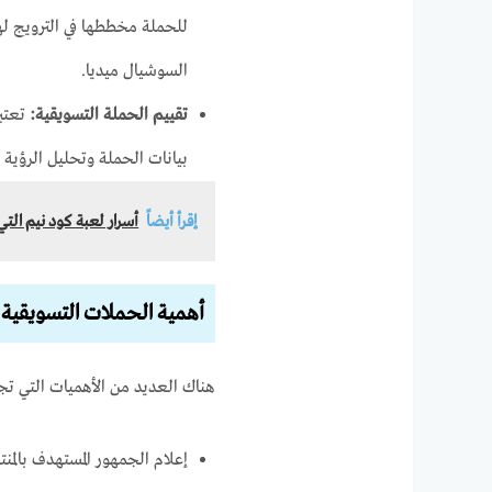
للحملة مخططها في الترويج لها
السوشيال ميديا.
تقييم الحملة التسويقية:
تعتب
بيانات الحملة وتحليل الرؤية و
إقرأ أيضاً
أسرار لعبة كود نيم التي
أهمية الحملات التسويقية
هناك العديد من الأهميات التي تج
إعلام الجمهور المستهدف بالمن