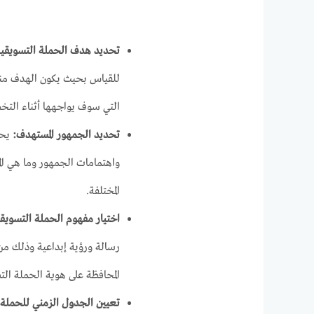
تحديد هدف الحملة التسويقي
للقياس بحيث يكون الهدف منها
التي سوف يواجهها أثناء التخ
تحديد الجمهور المستهدف:
يحا
واهتمامات الجمهور وما هي ال
المختلفة.
اختيار مفهوم الحملة التسويق
رسالة ورؤية إبداعية وذلك من
المحافظة على هوية الحملة الت
تعيين الجدول الزمني للحملة وا