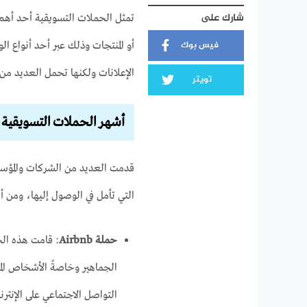
شارك على
تمثل الحملات التسويقية أحد أه
فيس بوك
أو المنتجات وذلك عبر أحد أنواع ا
الإعلانات ولكنها تحمل العديد من ا
تويتر
أشهر الحملات التسويقية 
قدمت العديد من الشركات والمؤسسا
التي تأمل في الوصول إليها، ومن 
حملة
Airbnb
: قامت هذه الح
الجماهير وخاصةً الأشخاص الم
التواصل الاجتماعي على الإنترن