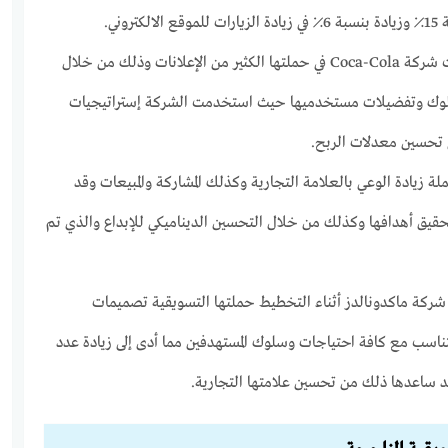
وني.
: استخدمت شركة Coca-Cola في حملتها الكثير من الإعلانات وذلك من خلال
لوك وتفضيلات مستخدميها حيث استخدمت الشركة إستراتيجيات
 تحسين معدلات الربح.
ة زيادة الوعي بالعلامة التجارية وكذلك المشاركة والمبيعات وقد
حقيق أهدافها وكذلك من خلال التحسين الديناميكي للإبداع والذي تم
ركة ماكدونالدز أثناء التخطيط حملتها التسويقية تصميمات
تناسب مع كافة احتياجات وسلوك المستهدفين مما أدى إلى زيادة عدد
 وقد ساعدها ذلك من تحسين علامتها التجارية.