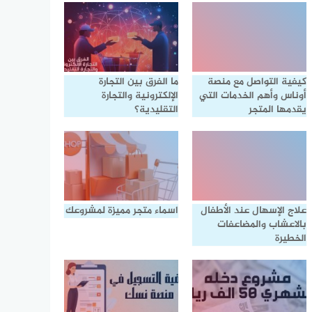
كيفية التواصل مع منصة
ما الفرق بين التجارة
أوناس وأهم الخدمات التي
الإلكترونية والتجارة
يقدمها المتجر
التقليدية؟
علاج الإسهال عند الأطفال
اسماء متجر مميزة لمشروعك
بالاعشاب والمضاعفات
الخطيرة