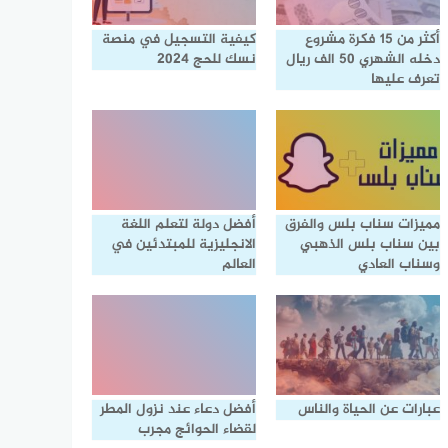
أكثر من 15 فكرة مشروع
كيفية التسجيل في منصة
دخله الشهري 50 الف ريال
نسك للحج 2024
تعرف عليها
مميزات سناب بلس والفرق
أفضل دولة لتعلم اللغة
بين سناب بلس الذهبي
الانجليزية للمبتدئين في
وسناب العادي
العالم
عبارات عن الحياة والناس
أفضل دعاء عند نزول المطر
لقضاء الحوائج مجرب