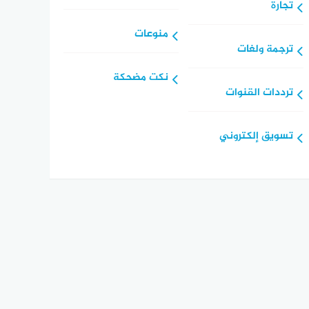
تجارة
منوعات
ترجمة ولغات
نكت مضحكة
ترددات القنوات
تسويق إلكتروني