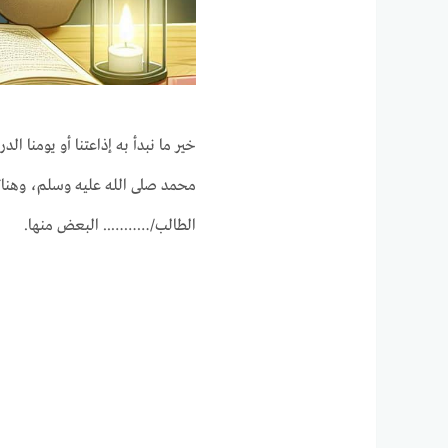
خير ما نبدأ به إذاعتنا أو يومنا ا
محمد صلى الله عليه وسلم، وهناك 
الطالب/……….. البعض منها.