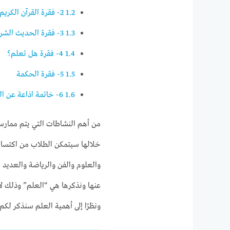
1.2
2- فقرة القرآن الكريم
1.3
3- فقرة الحديث الشريف
1.4
4- فقرة هل تعلم؟
1.5
5- فقرة الحكمة
1.6
6- خاتمة اذاعة عن العلم
من أهم النشاطات التي يتم ممارسته
خلالها سيتمكن الطلاب من اكتساب
والعلوم والفن والرياضة والعديد من
عنها ونذكرها هي “العلم” وذلك لأ
ونظرًا إلى أهمية العلم سنذكر لك