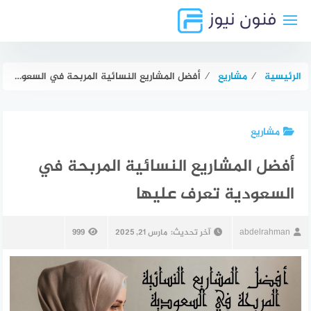
لتجاوز
لى
لمحتوى
الرئيسية
⁄
مشاريع
⁄
أفضل المشاريع النسائية المربحة في السعودية تعرف عليها
مشاريع
أفضل المشاريع النسائية المربحة في
السعودية تعرف عليها
abdelrahman
آخر تحديث:
مارس 21, 2025
999