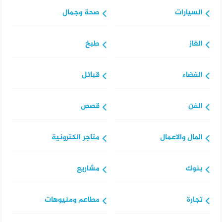
السيارات
صحة وجمال
الغاز
طبخ
الفضاء
قبائل
الفن
قصص
المال والاعمال
متاجر الكترونية
بنوك
مشاريع
تجارة
مطاعم ومنيوهات