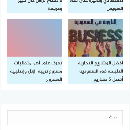
الاقتصادي وتأثيره على قناة
لا تحتاج لرأس مال كبير
السويس
ومربحة
أفضل المشاريع التجارية
تعرف على أهم متطلبات
الناجحة في السعودية
مشروع تربية الإبل وإنتاجية
أفضل 5 مشاريع
المشروع
البحث
عن: