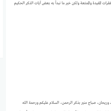
لفقرات المفيدة والممتعة ولكن خير ما نبدأ به بعض آيات الذكر الحكيم
ريحان، صباح منير بذكر الرحمن، السلام عليكم ورحمة الله