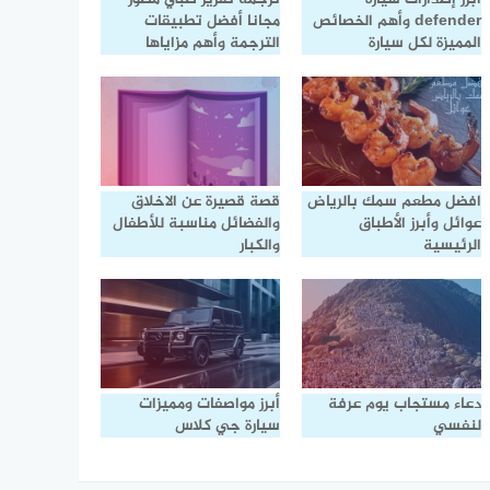
defender وأهم الخصائص
مجانا أفضل تطبيقات
المميزة لكل سيارة
الترجمة وأهم مزاياها
افضل مطعم سمك بالرياض
قصة قصيرة عن الاخلاق
عوائل وأبرز الأطباق
والفضائل مناسبة للأطفال
الرئيسية
والكبار
دعاء مستجاب يوم عرفة
أبرز مواصفات ومميزات
لنفسي
سيارة جي كلاس