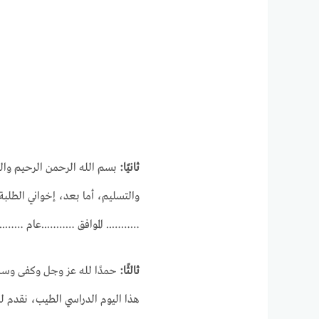
ثانيًا:
بسم الله الرحمن الرحيم وال
والتسليم، أما بعد، إخواني الطلبة
……….. الموافق ………..عام …….. وخ
ثالثًا:
حمدًا لله عز وجل وكفى وسلام
هذا اليوم الدراسي الطيب، نقدم لك