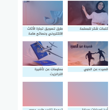
كلمات شكر للمعلمة
طرق تسويق تجارة الأثاث
الالكتروني ونصائح هامة
قصيده عن الخوي
معلومات عن تأشيرة
الترانزيت
أبرز إصدارات سيارة
ترجمة تقرير طبي مصور