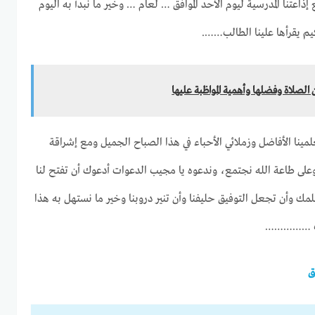
ذاعتنا المدرسية ليوم الأحد الموافق … لعام … وخير ما نبدأ به اليوم
م يقرأها علينا الطالب…….
الصلاة وفضلها وأهمية المواظبة عليها
لمينا الأفاضل وزملائي الأحباء في هذا الصباح الجميل ومع إشراقة
وعلى طاعة الله نجتمع، وندعوه يا مجيب الدعوات أدعوك أن تفتح لنا
ك وأن تجعل التوفيق حليفنا وأن تنير دروبنا وخير ما نستهل به هذا
طالب ……………
ق