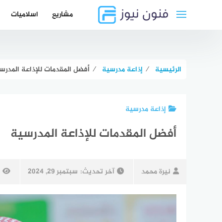
لتجاوز
مشاريع
اسلاميات
لى
لمحتوى
الرئيسية
⁄
إذاعة مدرسية
⁄
أفضل المقدمات للإذاعة المدرس
إذاعة مدرسية
أفضل المقدمات للإذاعة المدرسية
نيرة محمد
آخر تحديث:
سبتمبر 29, 2024