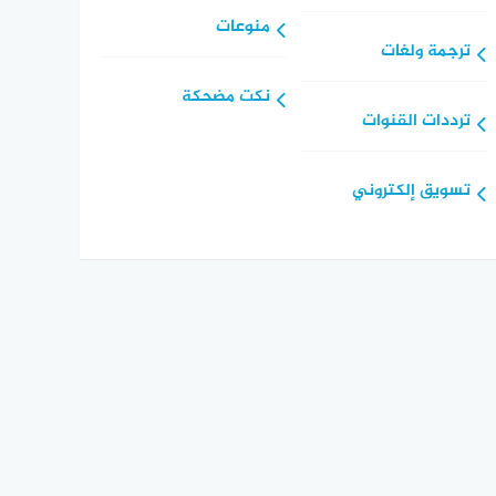
منوعات
ترجمة ولغات
نكت مضحكة
ترددات القنوات
تسويق إلكتروني