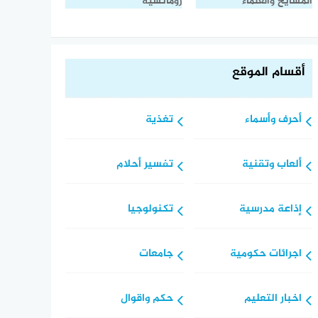
المشايخ والعلماء
رومانسية
أقسام الموقع
أحرف وأسماء
تغذية
ألعاب وتقنية
تفسير أحلام
إذاعة مدرسية
تكنولوجيا
اجرائات حكومية
جامعات
اخبار التعليم
حكم واقوال