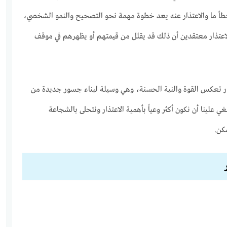
خطأ ما والاعتذار عنه يعد خطوة مهمة نحو التصحيح والنمو الشخصي،
عتذار معتقدين أن ذلك قد يقلل من قيمتهم أو يظهرهم في موقف
ذار تعكس القوة والنية الحسنة، وهي وسيلة لبناء جسور جديدة من
ي علينا أن نكون أكثر وعياً بأهمية الاعتذار ونتحلى بالشجاعة
كن.