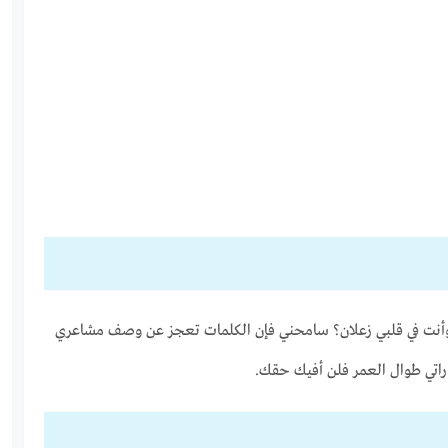
أنت في قلبي زعلان؟ سامحني فإن الكلمات تعجز عن وصف مشاعري
راتي طوال العمر فلن أفيك حقك.