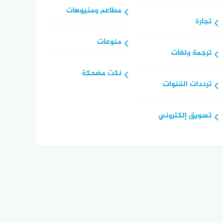
مطاعم ومنيوهات
تجارة
منوعات
ترجمة ولغات
نكت مضحكة
ترددات القنوات
تسويق إلكتروني