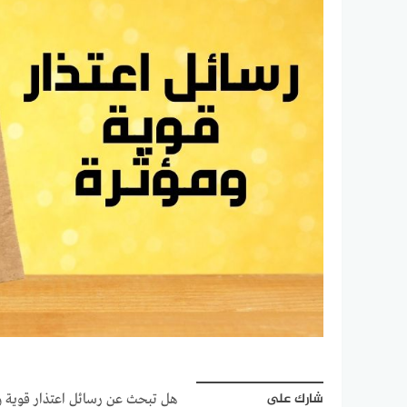
شارك على
هل تبحث عن رسائل اعتذار قوية وم