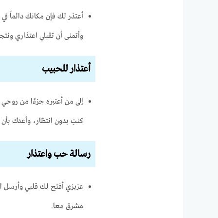
أعتذر لك فإن مكانك دائماً ف
وأتمنى أن تقبلي اعتذاري ونتجا
أعتذار للحبيب
إلى من أعتبره جزءًا من روحي 
كنتِ بدون انتظار، وأعدك بأ
رسالة حب واعتذار
عزيزي أفتح لك قلبي وأرسل لك
مشرق معا.