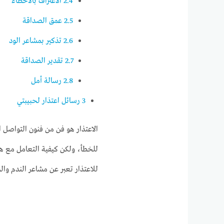
2.4
الاعتراف بالأخطاء
2.5
عمق الصداقة
2.6
تذكير بمشاعر الود
2.7
تقدير الصداقة
2.8
رسالة أمل
3
رسائل اعتذار لحبيبتي
الاعتذار هو فن من فنون التواصل
للخطأ، ولكن كيفية التعامل مع هذه
للاعتذار تعبر عن مشاعر الندم والر