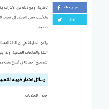
فيس بوك
تجاربنا، ومع ذلك فإن الاعتراف ب
وللأسف يميل البعض إلى تجنب الا
تويتر
ضعيف.
ولكن الحقيقة هي أن ثقافة الاعت
الثقة والعلاقات الصحية، ولذا ينبغ
لتصحيح أخطائنا في أسرع وقت مم
رسائل اعتذار طويله للتعبير
جدول المحتويات