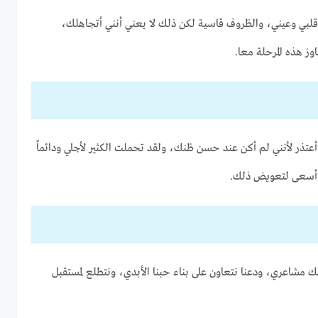
ي قلبي وعيني، والظروف قاسية لكن ذلك لا يعني أنني أتجاهلك،
وز هذه المرحلة معا.
أعتذر لأنني لم أكن عند حسن ظنك، ولقد تحملت الكثير لأجلي ودائماً
ن أسعى لتعويض ذلك.
 مشاعري، ودعنا نتعاون على بناء حبنا الأبدي، ونتطلع لمستقبل