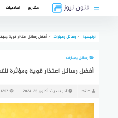
لتجاوز
مشاريع
اسلاميات
لى
لمحتوى
الرئيسية
⁄
رسائل وعبارات
⁄
أفضل رسائل اعتذار قوية ومؤثرة
رسائل وعبارات
أفضل رسائل اعتذار قوية ومؤثرة للتع
ra7im
آخر تحديث:
أكتوبر 25, 2024
1257