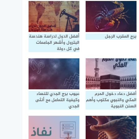
برج العقرب الرجل
أفضل الدول لدراسة هندسة
البترول وأشهر الجامعات
في كل دولة
أفضل دعاء دخول الحرم
عيوب برج الجدي للنساء
المكي والنبوي مكتوب وأهم
وكيفية التعامل مع أنثى
السنن النبوية
الجدي