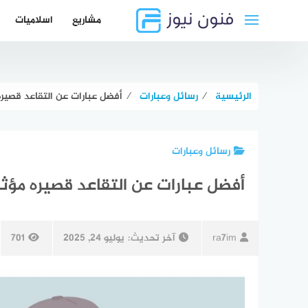
لتجاوز
مشاريع
اسلاميات
لى
لمحتوى
الرئيسية
⁄
رسائل وعبارات
⁄
أفضل عبارات عن التقاعد قصيره
رسائل وعبارات
أفضل عبارات عن التقاعد قصيره مؤثر
ra7im
آخر تحديث:
يوليو 24, 2025
701