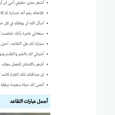
أشعر بحزن حقيقي أنني لن أراك
تقاعدك رغم أنه خسارة لنا إلا
أسأل الله أن يوفقك في كل خط
سعادتي غامرة بأنك تخلصت أخ
مبارك لك على التقاعد، أحزن ع
أمنياتي لك بالخير والتقدم ود
أشعر بالامتنان للعمل معك، ك
إن صداقتك تلك الفترة كانت تع
أتمنى لك حياة سعيدة برفقة
أجمل عبارات التقاعد