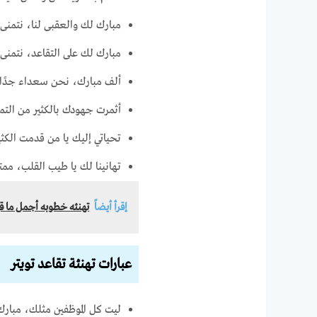
مبارك لك والعقبى لنا، نتمن
مبارك لك على التقاعد، نتمنى
ألف مبارك، نحن سعداء جدًا
أثمرت جهودك بالكثير من التمي
تحياتي إليك يا من قدمت الكث
تهانينا لك يا طيب القلب، ممتن
إقرأ أيضاً
تهنئه خطوبه أجمل ما قي
عبارات تهنئة تقاعد تويتر
ليت كل الموظفين مثلك، مبارك ع