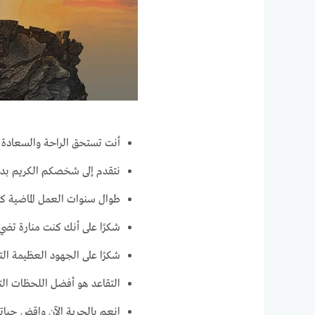
أنت تستحق الراحة والسعادة، 
نتقدم إلى شخصكم الكريم بدوام
طوال سنوات العمل الماضية كنت
شكرًا على أنك كنت منارة تضي
شكرًا على الجهود العظيمة ال
التقاعد هو أفضل اللحظات الت
انعم بالحرية الآن واقض حياتك