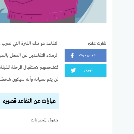
شارك على
التقاعد هو تلك الفترة التي تعرب
فيس بوك
الزملاء المتقاعدين عن العمل بالع
فتشجعهم لاستقبال المرحلة المقبل
تويتر
لن يتم نسيانه وأنه سيكون شخصًا م
عبارات عن التقاعد قصيره
جدول المحتويات