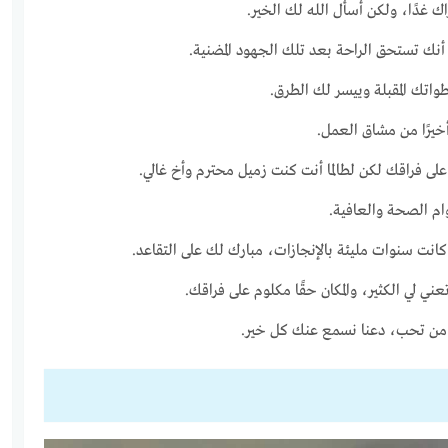
 غدًا، ولكن أسأل الله لك الخير.
 أنك تستحق الراحة بعد تلك الجهود المضنية.
واتك المقبلة وييسر لك الطرق.
يرًا من مشاق العمل.
لى فراقك لكن لطالما أنت كنت زميل محترم وأخ غالي.
وام الصحة والعافية.
انت سنوات مليئة بالإنجازات، مبارك لك على التقاعد.
ني لي الكثير، والمكان حقًا مكلوم على فراقك.
 من تحب، دعنا نسمع عنك كل خير.