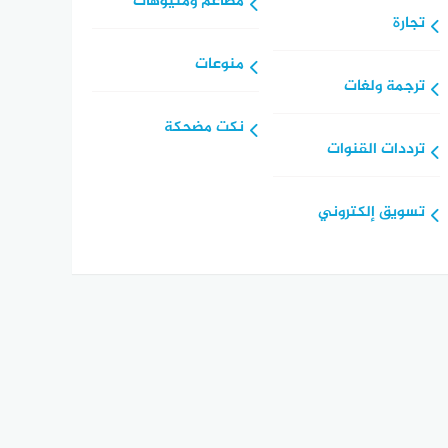
مطاعم ومنيوهات
تجارة
منوعات
ترجمة ولغات
نكت مضحكة
ترددات القنوات
تسويق إلكتروني