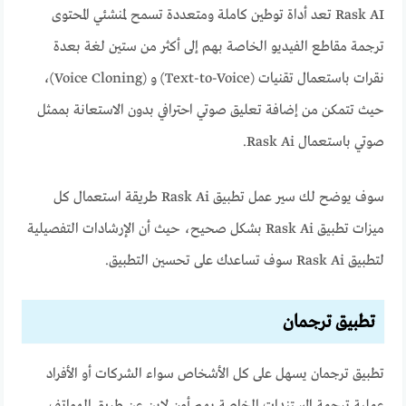
Rask AI تعد أداة توطين كاملة ومتعددة تسمح لمنشئي المحتوى
ترجمة مقاطع الفيديو الخاصة بهم إلى أكثر من ستين لغة بعدة
نقرات باستعمال تقنيات (Text-to-Voice) و (Voice Cloning)،
حيث تتمكن من إضافة تعليق صوتي احترافي بدون الاستعانة بممثل
صوتي باستعمال Rask Ai.
سوف يوضح لك سير عمل تطبيق Rask Ai طريقة استعمال كل
ميزات تطبيق Rask Ai بشكل صحيح، حيث أن الإرشادات التفصيلية
لتطبيق Rask Ai سوف تساعدك على تحسين التطبيق.
تطبيق ترجمان
تطبيق ترجمان يسهل على كل الأشخاص سواء الشركات أو الأفراد