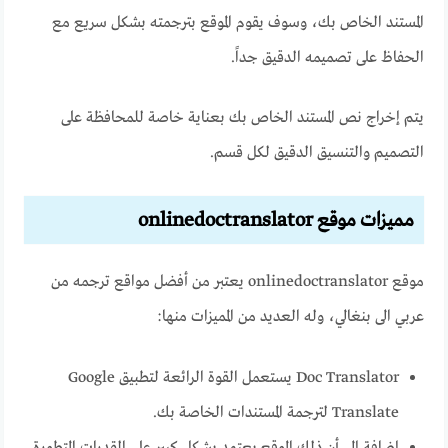
المستند الخاص بك، وسوف يقوم الموقع بترجمته بشكل سريع مع
الحفاظ على تصميمه الدقيق جداً.
يتم إخراج نص المستند الخاص بك بعناية خاصة للمحافظة على
التصميم والتنسيق الدقيق لكل قسم.
مميزات موقع onlinedoctranslator
موقع onlinedoctranslator يعتبر من
أفضل مواقع ترجمه من
عربي الى بنغالي
، وله العديد من المميزات منها:
Doc Translator يستعمل القوة الرائعة لتطبيق Google
Translate لترجمة المستندات الخاصة بك.
إضافة إلى أن ذلك الموقع يعتمد بشكل كبير على القدرات المتطورة