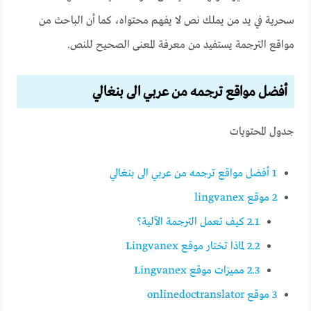
سحرية في يد من يملك نص لا يفهم محتواه، كما أن الباحث من
مواقع الترجمة يستفيد من معرفة المعنى الصحيح للنص.
أفضل مواقع ترجمه من عربي الى بنغالي
جدول المحتويات
1
أفضل مواقع ترجمه من عربي الى بنغالي
2
موقع lingvanex
2.1
كيف تعمل الترجمة الآلية؟
2.2
لماذا تختار موقع Lingvanex
2.3
مميزات موقع Lingvanex
3
موقع onlinedoctranslator