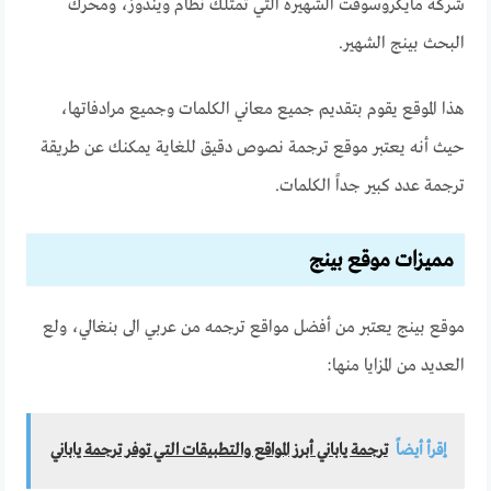
شركة مايكروسوفت الشهيرة التي تمتلك نظام ويندوز، ومحرك
البحث بينج الشهير.
هذا الموقع يقوم بتقديم جميع معاني الكلمات وجميع مرادفاتها،
حيث أنه يعتبر موقع ترجمة نصوص دقيق للغاية يمكنك عن طريقة
ترجمة عدد كبير جداً الكلمات.
مميزات موقع بينج
موقع بينج يعتبر من
أفضل مواقع ترجمه من عربي الى بنغالي
، ولع
العديد من المزايا منها:
إقرأ أيضاً
ترجمة ياباني أبرز المواقع والتطبيقات التي توفر ترجمة ياباني