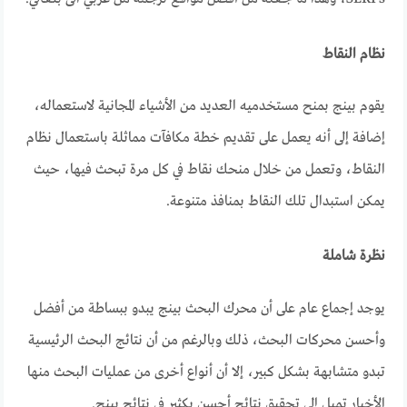
نظام النقاط
يقوم بينج بمنح مستخدميه العديد من الأشياء المجانية لاستعماله،
إضافة إلى أنه يعمل على تقديم خطة مكافآت مماثلة باستعمال نظام
النقاط، وتعمل من خلال منحك نقاط في كل مرة تبحث فيها، حيث
يمكن استبدال تلك النقاط بمنافذ متنوعة.
نظرة شاملة
يوجد إجماع عام على أن محرك البحث بينج يبدو ببساطة من أفضل
وأحسن محركات البحث، ذلك وبالرغم من أن نتائج البحث الرئيسية
تبدو متشابهة بشكل كبير، إلا أن أنواع أخرى من عمليات البحث منها
الأخبار تميل إلى تحقيق نتائج أحسن بكثير في نتائج بينج.