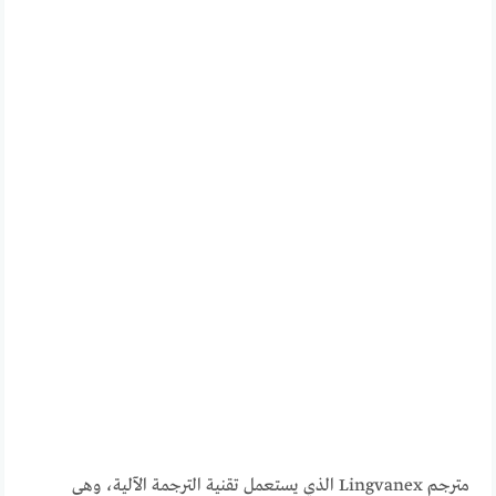
مترجم Lingvanex الذي يستعمل تقنية الترجمة الآلية، وهي