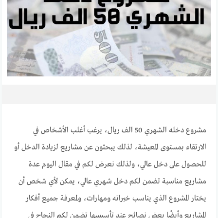
مشروع دخله الشهري 50 الف ريال، يرغب أغلب الأشخاص في
الارتقاء بمستوى المعيشة، لذلك يبحثون عن مشاريع لزيادة الدخل أو
للحصول على دخل عالي، ولذلك نعرض لكم في مقال اليوم عدة
مشاريع مناسبة تضمن لكم دخل شهري عالي، يمكن لأي شخص أن
يختار المشروع الذي يناسب خبراته ومهارات، ولمعرفة جميع أفكار
المشاريع وأيضًا بعض نصائح عند تأسيسها تضمن لكم النجاح في