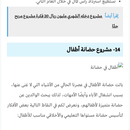
تستطيع استرداد رأس المال في خلال العام الثاني.
إقرأ أيضاً
مشروع دخله الشهري مليون ريال 20 فكرة مشروع مربح
جدًا
14- مشروع حضانة أطفال
باتت حضانة الأطفال في عصرنا الحالي من الأشياء التي لا غنى عنها،
بسبب انشغال الآباء وأيضًا الأمهات، لذلك يبحث الوالدين عن
حضانة متميزة لأطفالهم، ونعرض لكم في النقاط التالية بعض الأفكار
لتأسيس حضانة مستواها التعليمي والأخلاقي مناسب للأطفال: