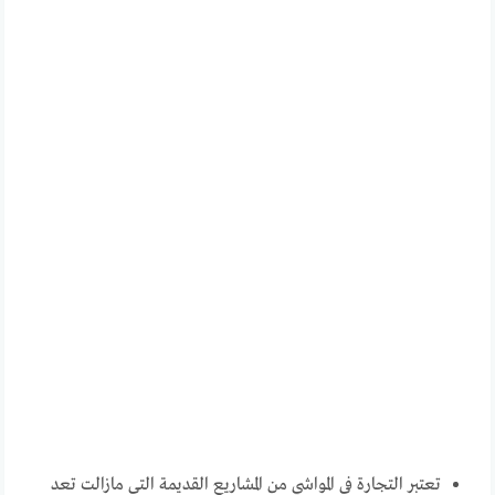
تعتبر التجارة في المواشي من المشاريع القديمة التي مازالت تعد