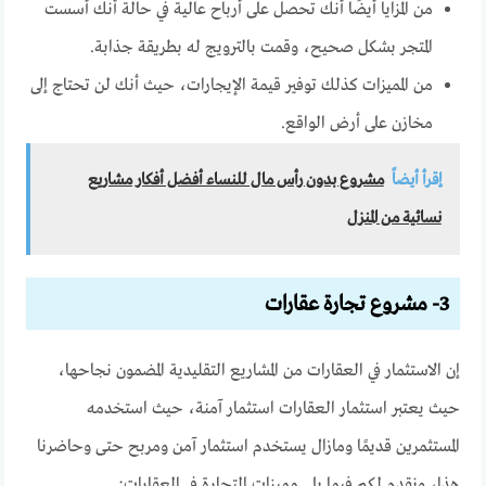
من المزايا أيضًا أنك تحصل على أرباح عالية في حالة أنك أسست
المتجر بشكل صحيح، وقمت بالترويج له بطريقة جذابة.
من المميزات كذلك توفير قيمة الإيجارات، حيث أنك لن تحتاج إلى
مخازن على أرض الواقع.
إقرأ أيضاً
مشروع بدون رأس مال للنساء أفضل أفكار مشاريع
نسائية من المنزل
3- مشروع تجارة عقارات
إن الاستثمار في العقارات من المشاريع التقليدية المضمون نجاحها،
حيث يعتبر استثمار العقارات استثمار آمنة، حيث استخدمه
المستثمرين قديمًا ومازال يستخدم استثمار آمن ومربح حتى وحاضرنا
هذا، ونقدم لكم فيما يلي مميزات التجارة في العقارات: