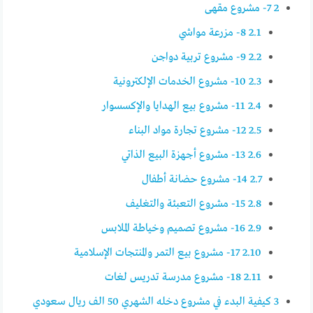
2
7- مشروع مقهى
2.1
8- مزرعة مواشي
2.2
9- مشروع تربية دواجن
2.3
10- مشروع الخدمات الإلكترونية
2.4
11- مشروع بيع الهدايا والإكسسوار
2.5
12- مشروع تجارة مواد البناء
2.6
13- مشروع أجهزة البيع الذاتي
2.7
14- مشروع حضانة أطفال
2.8
15- مشروع التعبئة والتغليف
2.9
16- مشروع تصميم وخياطة الملابس
2.10
17- مشروع بيع التمر والمنتجات الإسلامية
2.11
18- مشروع مدرسة تدريس لغات
3
كيفية البدء في مشروع دخله الشهري 50 الف ريال سعودي