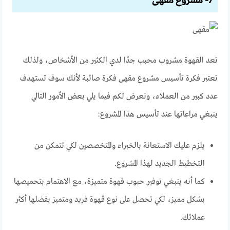
7- مشروع مقهى
تعد القهوة مشروب محبب جدًا لدي الكثير من الأشخاص، ولذلك
تعتبر فكرة تأسيس مشروع مقهى فكرة صائبة لأنك سوف تستهدف
عدد كبير من العملاء، ونعرض لكم فيما يلي بعض الأمور التالي
ينبغي مراعاتها عند تأسيس هذا المشروع:
يلزم عليك الاستعانة بالخبراء والمتخصصين لكي تتمكن من
التخطيط الجديد لهذا المشروع.
كما أنه ينبغي توفير حبوب قهوة متميزة، مع الاهتمام بتحميصها
بشكل مميز، لكي تحصل على نوع قهوة فريد ومتميز يفضلها أكثر
عملائك.