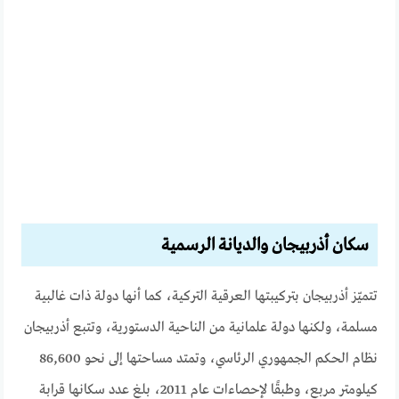
سكان أذربيجان والديانة الرسمية
تتميّز أذربيجان بتركيبتها العرقية التركية، كما أنها دولة ذات غالبية
مسلمة، ولكنها دولة علمانية من الناحية الدستورية، وتتبع أذربيجان
نظام الحكم الجمهوري الرئاسي، وتمتد مساحتها إلى نحو 86,600
كيلومتر مربع، وطبقًا لإحصاءات عام 2011، بلغ عدد سكانها قرابة