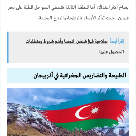
بمناخ أكثر اعتدالًا، أما المنطقة الثالثة فتغطي السواحل المطلة على بحر
قزوين، حيث تتأثر الأجواء بالرطوبة والرياح البحرية.
إقرأ أيضاً
صلاحية فيزا شنغن النمسا وأهم شروط ومتطلبات
الحصول عليها
الطبيعة والتضاريس الجغرافية في أذربيجان