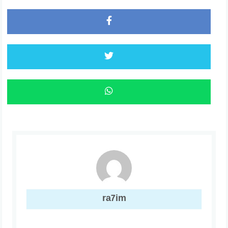
ra7im