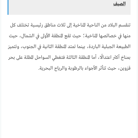
الصيف
تنقسم البلاد من الناحية المناخية إلى ثلاث مناطق رئيسية تختلف كل
منها في خصائصها المناخية؛ حيث تقع المنطقة الأولى في الشمال، حيث
الطبيعة الجبلية الباردة، بينما تمتد المنطقة الثانية في الجنوب، وتتميز
بمناخ أكثر اعتدالًا، أما المنطقة الثالثة فتغطي السواحل المطلة على بحر
قزوين، حيث تتأثر الأجواء بالرطوبة والرياح البحرية.