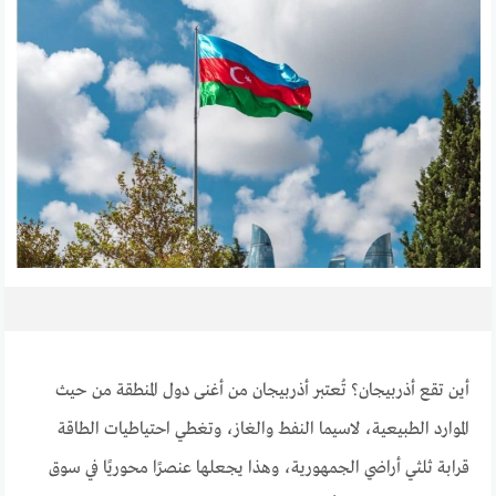
أين تقع أذربيجان؟ تُعتبر أذربيجان من أغنى دول المنطقة من حيث
الموارد الطبيعية، لاسيما النفط والغاز، وتغطي احتياطيات الطاقة
قرابة ثلثي أراضي الجمهورية، وهذا يجعلها عنصرًا محوريًا في سوق