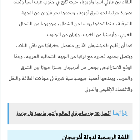
التقاء بين قارتي آسيا وأوروبا، حيث تقع في جنوب غرب آسيا وتمتد
بصورة جزئية نحو شرق أوروبا، ويحدها بحر قزوين من الجهة
الشرقية، بينما تحدّها روسيا من الشمال، وجورجيا من الشمال
الغربي، وأرمينيا من الغرب، وإيران من الجنوب.
كما أن إقليم ناخيتشيفان الأذري منفصل جغرافيًا عن باقي البلاد،
ويتصل بحدود قصيرة مع تركيا من الجهة الشمالية الغربية، وهذا
الموقع الاستراتيجي يجعل من أذربيجان جسرًا حيويًا بين الشرق
والغرب، ويمنحها أهمية جيوسياسية كبيرة في مجالات الطاقة والنقل
والاقتصاد الإقليمي والدولي.
إقرأ أيضاً
أفضل 10 جزر ساحرة في العالم وأشهر ما يميز كل جزيرة
اللغة الرسمية لدولة أذربيجان