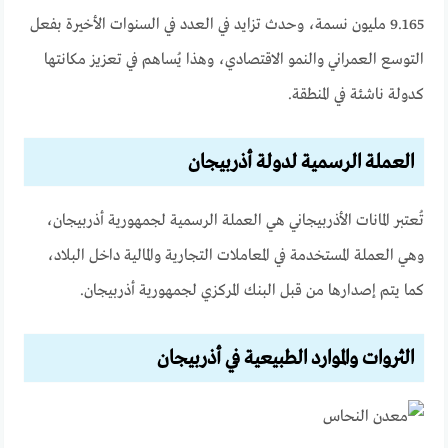
9.165 مليون نسمة، وحدث تزايد في العدد في السنوات الأخيرة بفعل
التوسع العمراني والنمو الاقتصادي، وهذا يُساهم في تعزيز مكانتها
كدولة ناشئة في المنطقة.
العملة الرسمية لدولة أذربيجان
تُعتبر المانات الأذربيجاني هي العملة الرسمية لجمهورية أذربيجان،
وهي العملة المستخدمة في المعاملات التجارية والمالية داخل البلاد،
كما يتم إصدارها من قبل البنك المركزي لجمهورية أذربيجان.
الثروات والموارد الطبيعية في أذربيجان