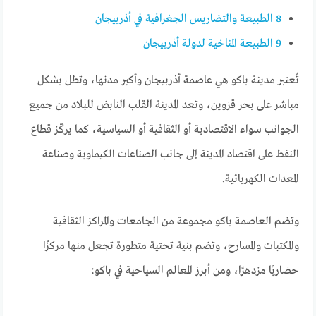
8
الطبيعة والتضاريس الجغرافية في أذربيجان
9
الطبيعة المناخية لدولة أذربيجان
تُعتبر مدينة باكو هي عاصمة أذربيجان وأكبر مدنها، وتطل بشكل
مباشر على بحر قزوين، وتعد المدينة القلب النابض للبلاد من جميع
الجوانب سواء الاقتصادية أو الثقافية أو السياسية، كما يركّز قطاع
النفط على اقتصاد المدينة إلى جانب الصناعات الكيماوية وصناعة
المعدات الكهربائية.
وتضم العاصمة باكو مجموعة من الجامعات والمراكز الثقافية
والمكتبات والمسارح، وتضم بنية تحتية متطورة تجعل منها مركزًا
حضاريًا مزدهرًا، ومن أبرز المعالم السياحية في باكو: