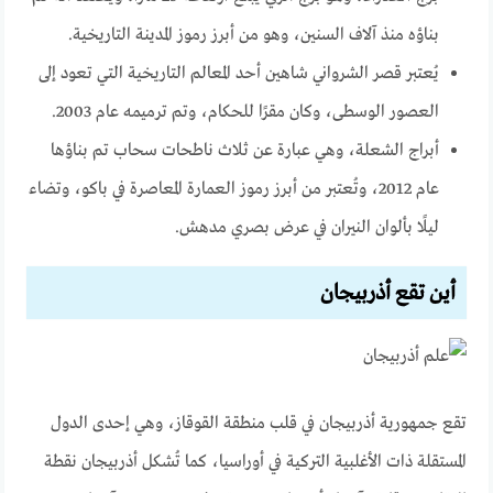
بناؤه منذ آلاف السنين، وهو من أبرز رموز المدينة التاريخية.
يُعتبر قصر الشرواني شاهين أحد المعالم التاريخية التي تعود إلى
العصور الوسطى، وكان مقرًا للحكام، وتم ترميمه عام 2003.
أبراج الشعلة، وهي عبارة عن ثلاث ناطحات سحاب تم بناؤها
عام 2012، وتُعتبر من أبرز رموز العمارة المعاصرة في باكو، وتضاء
ليلًا بألوان النيران في عرض بصري مدهش.
أين تقع أذربيجان
تقع جمهورية أذربيجان في قلب منطقة القوقاز، وهي إحدى الدول
المستقلة ذات الأغلبية التركية في أوراسيا، كما تُشكل أذربيجان نقطة