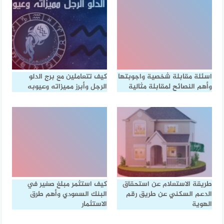
اسئلة مقابلة شخصية واجوبتها
كيف تتعاملين مع برج الدلو
وأهم النصائح لمقابلة مثالية
الرجل وأبرز مميزاته وعيوبه
طريقة الاستعلام عن استحقاق
كيف استثمر مبلغ صغير في
الدعم السكني عن طريق رقم
البنك السعودي وأهم طرق
الهوية
الاستثمار