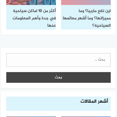
اين تقع ماربيا؟ وما
أكثر من 10 اماكن سياحية
مميزاتها؟ وما أشهر معالمها
في جدة وأهم المعلومات
السياحية؟
عنها
البحث
عن:
أشهر المقالات