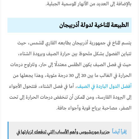
بالإضافة إلى العديد من الأنهار الموسمية الجبلية.
الطبيعة المناخية لدولة أذربيجان
يتسم المناخ في جمهورية أذربيجان بطابعه القاري المشمس، حيث
تتباين الفصول بشكل ملحوظ بين حرارة الصيف وبرودة الشتاء،
حيث في فصل الصيف يكون الطقس معتدلًا إلى حار، وتتراوح درجات
الحرارة في الغالب ما بين 20 إلى 30 درجة مئوية، وهذا يجعلها من
أفضل الدول الباردة في الصيف
، أما في فصل الشتاء، فتتحول الأجواء
إلى البرودة القارسة، ومن الممكن أن تنخفض درجات الحرارة إلى تحت
الصفر، مصاحبة برياح قوية وأجواء جافة.
إقرأ أيضاً
جزيرة موريشيوس وأهم الأسباب التي تدفعك لزيارتها في