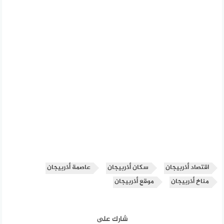
اقتصاد أذربيجان
سكان أذربيجان
عاصمة أذربيجان
مناخ أذربيجان
موقع أذربيجان
شارك على