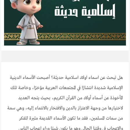
هل تبحث عن اسماء اولاد اسلامية حديثة؟ أصبحت الأسماء الدينية
الإسلامية شديدة انتشارًا في المجتمعات العربية مؤخرًا، وخاصة تلك
المأخوذة عن أسماء أولاد من القرآن الكريم، بحيث يتجه العديد
لاختيارها من وجهة الاعتزاز بالدين والافتخار بالانتماء إليه، وهي سمة
من سمات المسلمين، فقد ما تكون الأسماء القديمة مثيرة للفكر
والإعجاب في وقتنا الحالي وهو ما يكون شببًا وراء إعجاب الناس