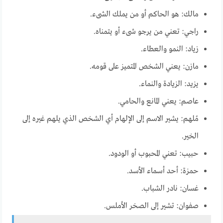
مالك: هو الحاكم أو من يملك الشىء.
راجي: تعني من يرجو شىء أو يتمناه.
زياد: النمو والعطاء.
مازن: يعني الشخص المتميز على قومه.
يزيد: الزيادة والنماء.
عاصم: يعني المانع والحامي.
مُلهم: يشير الاسم إلى الإلهام أي الشخص الذي يلهم غيره إلى
الخير.
حبيب: تعني المحبوب أو الودود.
حمزة: أحد أسماء الأسد.
غسان: نادر الشباب.
صفوان: تشير إلى الصخر الأملس.