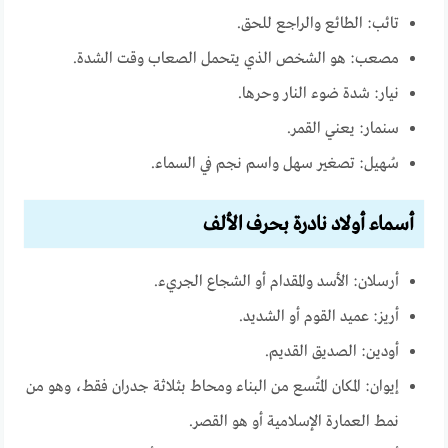
تائب: الطائع والراجع للحق.
مصعب: هو الشخص الذي يتحمل الصعاب وقت الشدة.
نيار: شدة ضوء النار وحرها.
سنمار: يعني القمر.
سُهيل: تصغير سهل واسم نجم في السماء.
أسماء أولاد نادرة بحرف الألف
أرسلان: الأسد والمقدام أو الشجاع الجريء.
أريز: عميد القوم أو الشديد.
أودين: الصديق القديم.
إيوان: المكان المُتسع من البناء ومحاط بثلاثة جدران فقط، وهو من
نمط العمارة الإسلامية أو هو القصر.