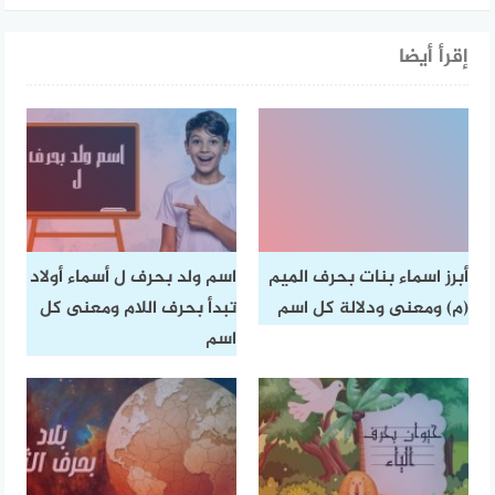
إقرأ أيضا
أبرز اسماء بنات بحرف الميم
اسم ولد بحرف ل أسماء أولاد
(م) ومعنى ودلالة كل اسم
تبدأ بحرف اللام ومعنى كل
اسم