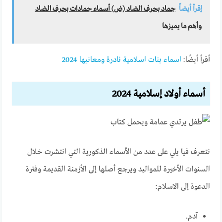
إقرأ أيضاً
جماد بحرف الضاد (ض) أسماء جمادات بحرف الضاد
وأهم ما يميزها
أقرأ أيضًا:
اسماء بنات اسلامية نادرة ومعانيها 2024
أسماء أولاد إسلامية 2024
نتعرف فيا يلي على عدد من الأسماء الذكورية التي انتشرت خلال
السنوات الأخيرة للمواليد ويرجع أصلها إلى الأزمنة القديمة وفترة
الدعوة إلى الاسلام:
آدم.