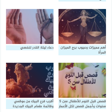
أهم مميزات وعيوب برج الميزان
دعاء ليلة القدر لنفسي
المرأة
قصص قبل النوم للأطفال سن 5
أقرب فرع البيك من موقعي
سنوات وأجمل قصص لكل الأعمار
وقائمة طعام البيك الجديدة