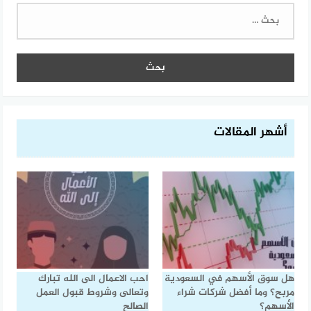
البحث
عن:
أشهر المقالات
هل سوق الأسهم في السعودية
احب الاعمال الى الله تبارك
مربح؟ وما أفضل شركات شراء
وتعالى وشروط قبول العمل
الأسهم؟
الصالح