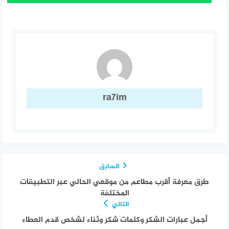
ra7im
السابق
طرق معرفة أقرب مطاعم من موقعي الحالي عبر التطبيقات
المختلفة
التالي
أجمل عبارات الشكر وكلمات شكر وثناء لشخص قدم العطاء