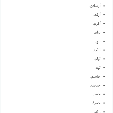
أرسلان.
أرغد.
أكرم.
براء.
تاج.
تائب.
تيام.
تيم.
جاسم.
حذيفة.
حمد.
حمزة.
رائد.