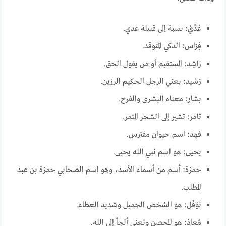
عُدَّيْ: نسبة إلى قبيلة عدي.
فِرَاس: الذكي المتوقد.
رَاشِد: المستقيم أو من يقول الحق.
رَشيد: يعني الرجل الحكيم الرزين.
بشار: معناه البشرى والفرح.
ثامر: تشير إلى الشجر المثمر.
فهد: اسم حيوان مفترس.
يحيى: هو اسم نبي الله يحيى.
حمزة: أسم من أسماء الأسد، وهو اسم الصحابي حمزة بن عبد
المطلب.
نَوْفَل: هو الشخص الجميل وشديد العطاء.
مُعاذ: هو المحصن وتعنى ألجأ إلى الله.