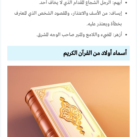
أيهم: الرجل الشجاع المقدام الذي لا يخاف أحد.
إيساف: من الأسف والاعتذار، والمقصود الشخص الذي المعترف
بخطأة ويعتذر عليه.
أزهر: المضيء واللامع والمنير صاحب الوجه المشرق.
أسماء أولاد من القرآن الكريم