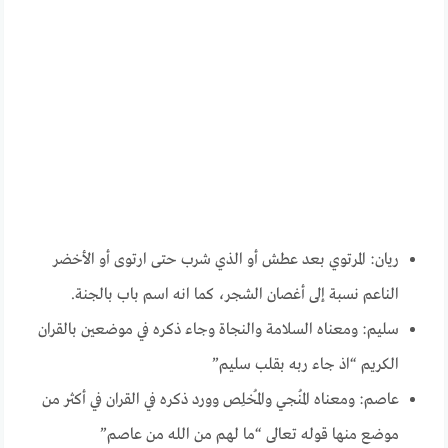
ريان: المرتوي بعد عطش أو الذي شرب حتى ارتوى أو الأخضر
الناعم نسبة إلى أغصان الشجر، كما انه اسم باب بالجنة.
سليم: ومعناه السلامة والنجاة وجاء ذكره في موضعين بالقران
الكريم “اذ جاء ربه بقلب سليم”
عاصم: ومعناه المُنجي والمُخلِص وورد ذكره في القران في أكثر من
موضع منها قوله تعالى “ما لهم من الله من عاصم”