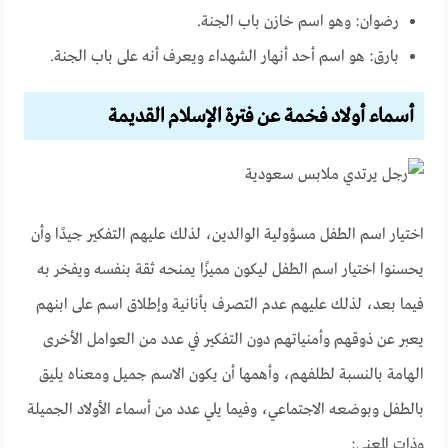
رضوان: وهو اسم خازن باب الجنة.
بارق: هو اسم أحد أنهار الشهداء ويعرف أنه على باب الجنة.
أسماء أولاد فخمة عن فترة الإسلام القديمة
اختيار اسم الطفل مسؤولية الوالدين، لذلك عليهم التفكير جيدًا وأن
يحسنوا اختيار اسم الطفل ليكون مميزًا يمنحه ثقة بنفسه ويفخر به
فيما بعد، لذلك عليهم عدم التصرف بأنانية وإطلاق اسم على ابنهم
يعبر عن ذوقهم وأمنياتهم دون التفكير في عدد من العوامل الأخرى
الهامة بالنسبة لطلفهم، وأهمها أن يكون الاسم جميل ومعناه يليق
بالطفل وبوضعه الاجتماعي، وفيما يلي عدد من أسماء الأولاد الجميلة
وذات المعنى: