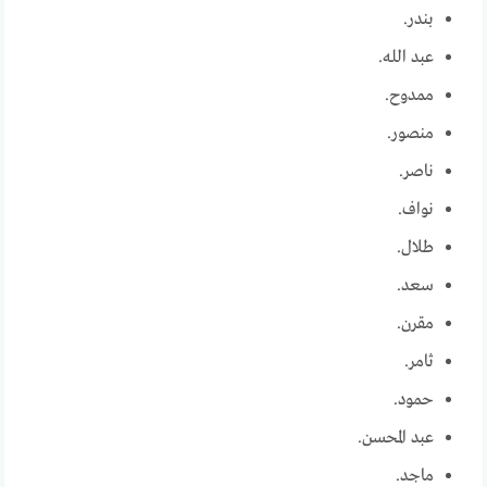
بندر.
عبد الله.
ممدوح.
منصور.
ناصر.
نواف.
طلال.
سعد.
مقرن.
ثامر.
حمود.
عبد المحسن.
ماجد.