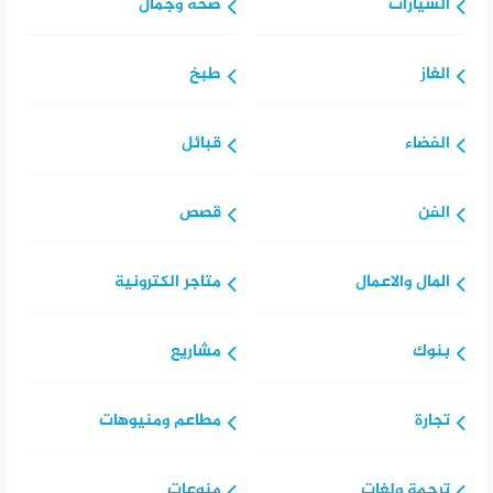
السيارات
صحة وجمال
الغاز
طبخ
الفضاء
قبائل
الفن
قصص
المال والاعمال
متاجر الكترونية
بنوك
مشاريع
تجارة
مطاعم ومنيوهات
ترجمة ولغات
منوعات