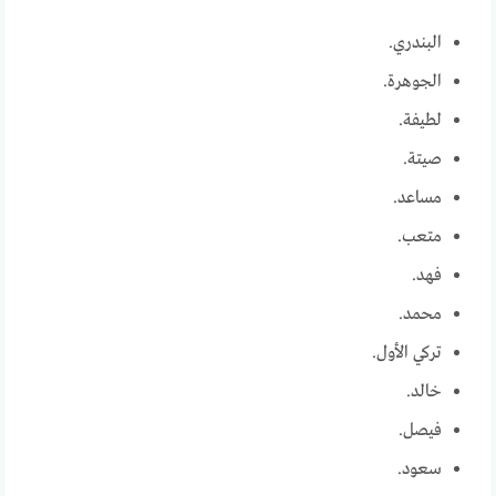
البندري.
الجوهرة.
لطيفة.
صيتة.
مساعد.
متعب.
فهد.
محمد.
تركي الأول.
خالد.
فيصل.
سعود.