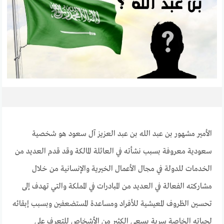
الأمير مشهور بن عبد الله بن عبد العزيز آل سعود هو شخصية
سعودية معروفة بسبب نشأته في العائلة المالكة وقد قدم العديد من
الخدمات للدولة في مجال الأعمال الخيرية والإنسانية من خلال
مشاركته الفعالة في العديد من المبادرات في المملكة والتي تهدف إلى
تحسين الظروف المعيشية للأفراد ومساعدة المستضعفين وبسبب إبقائه
لحياته الخاصة سرية يسعى الكثير من الأشخاص للتعرف على