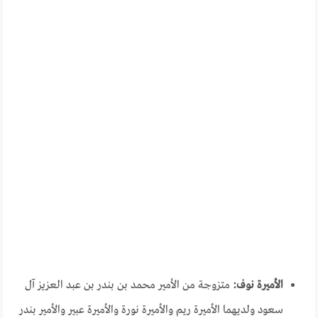
الأميرة نوف:
متزوجة من الأمير محمد بن بندر بن عبد العزيز آل
سعود ولديهما الأميرة ريم والأميرة نورة والأميرة عبير والأمير بندر