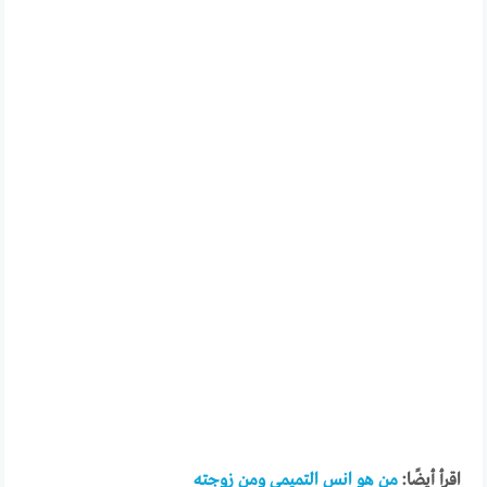
اقرأ أيضًا:
من هو انس التميمي ومن زوجته