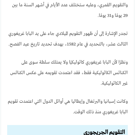
والتقويم القمري، وعليه ستختلف عدد الأيام في أشهر السنة ما بين
29 يومًا و31 يومًا.
تجدر الإشارة إلى أن ظهور التقويم الميلادي جاء على يد البابا غريغوري
الثالث عشر، بالتحديد في عام 1582، بهدف تحديد تاريخ عيد الفصح.
ونظرًا لأن البابا غريغوري كاثوليكيًا ولا يمتلك سلطة سوى على
الكنائس الكاثوليكية فقط، فقد اعتمدت تقويمه على عكس الكنائس
غير الكاثوليكية.
وكانت إسبانيا والبرتغال وإيطاليا هي أوائل الدول التي اعتمدت تقويم
البابا غريغوري منذ ذلك الوقت.
التقويم الجريجوري