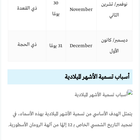
30
نوفمبر/ تشرين
ذي القعدة
November
يومًا
الثاني
ديسمبر/ كانون
ذي الحجة
December
31 يومًا
الأول
أسباب تسمية الأشهر الميلادية
يتمثل الهدف الأساسي من تسمية الأشهر الميلادية بهذه الأسماء، في
تمجيد التاريخ الشمسي الخاص بـ 12 إلهًا من آلهة الرومان الأسطورية.