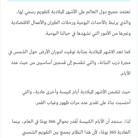
تعتمد جميع دول العالم على الأشهر الميلادية كتقويم رسمي لها،
والذي يرتبط بالأحداث اليومية ورحلات الطيران والأعمال الاقتصادية
وغيرها من الأمور التي نشهدها في حياتنا اليومية.
كما تعد الاشهر الميلادية بمثابة توقيت لدوران الأرض حول الشمس في
مجرة درب التبانة، والتي تنقسم إلى قسمين أساسيين من حيث عدد
الأيام.
حيث تتضمن الأشهر الميلادية أيام كبيسة وأخرى عادية، والتي
اُحتسبت بناءً على تقدير عدد مرات ظهور وغياب القمر.
لذا، سنجد أن الأيام الكبيسة تُقدر بحوالي 366 يومًا في العام، بينما
العادية 365 يومًا، لأن هذا النظام يجمع بين التقويم الشمسي