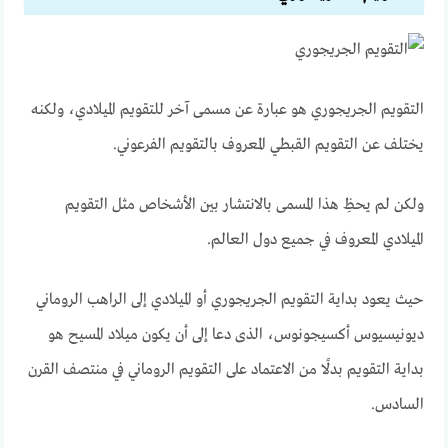
التقويم الجريجوري هو عبارة عن مسمى آخر للتقويم الميلادي، ولكنه
يختلف عن التقويم القبطي المعروف بالتقويم الفرعوني.
ولكن لم يحظِ هذا المسمى بالانتشار بين الأشخاص مثل التقويم
الميلادي المعروف في جميع دول العالم.
حيث يعود بداية التقويم الجريجوري أو الميلادي إلى الراهب الروماني
ديونيسيوس أكسيجونوس، الذى دعا إلى أن يكون ميلاد المسيح هو
بداية التقويم بدلًا من الاعتماد على التقويم الروماني في منتصف القرن
السادس.