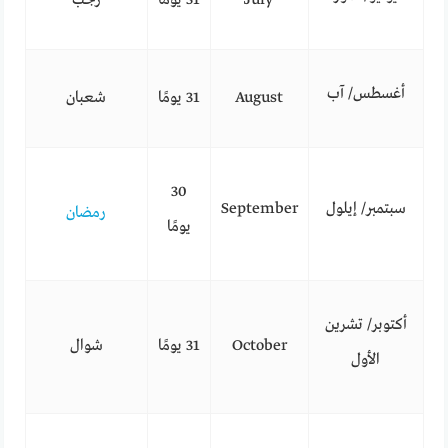
أغسطس/ آب
August
31 يومًا
شعبان
30
سبتمبر/ إيلول
September
رمضان
يومًا
أكتوبر/ تشرين
October
31 يومًا
شوال
الأول