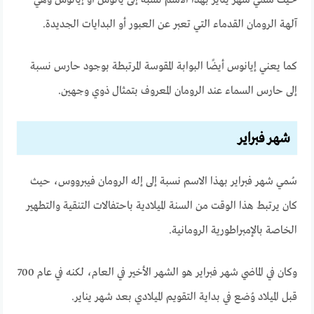
آلهة الرومان القدماء التي تعبر عن العبور أو البدايات الجديدة.
كما يعني إيانوس أيضًا البوابة المقوسة المرتبطة بوجود حارس نسبة
إلى حارس السماء عند الرومان المعروف بتمثال ذوي وجهين.
شهر فبراير
سُمي شهر فبراير بهذا الاسم نسبة إلى إله الرومان فيبرووس، حيث
كان يرتبط هذا الوقت من السنة الميلادية باحتفالات التنقية والتطهير
الخاصة بالإمبراطورية الرومانية.
وكان في الماضي شهر فبراير هو الشهر الأخير في العام، لكنه في عام 700
قبل الميلاد وُضع في بداية التقويم الميلادي بعد شهر يناير.