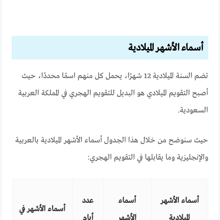
أسماء الأشهر الميلادية
تضم السنة الميلادية 12 شهرًا، يحمل كل منهم اسمًا محددًا، حيث
أصبح التقويم الميلادي هو البديل للتقويم الهجري في المملكة العربية
السعودية.
حيث سنوضح من خلال هذا الجدول أسماء الأشهر الميلادية بالعربية
والإنجليزية وما يقابلها في التقويم الهجري:
أسماء الأشهر
أسماء
عدد
أسماء الأشهر في
الميلادية
الأشهر
أيام