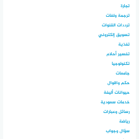
تجارة
ترجمة ولغات
ترددات القنوات
تسويق إلكتروني
تغذية
تفسير أحلام
تكنولوجيا
جامعات
حكم واقوال
حيوانات أليفة
خدمات سعودية
رسائل وعبارات
رياضة
سؤال وجواب