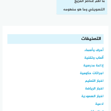
ما أهم عناصر المزيج
التسويقي وما هو مفهومه
وما أهميته؟
التصنيفات
أحرف وأسماء
ألعاب وتقنية
إذاعة مدرسية
اجرائات حكومية
اخبار التعليم
اخبار الرياضة
اخبار السعودية
ادعية