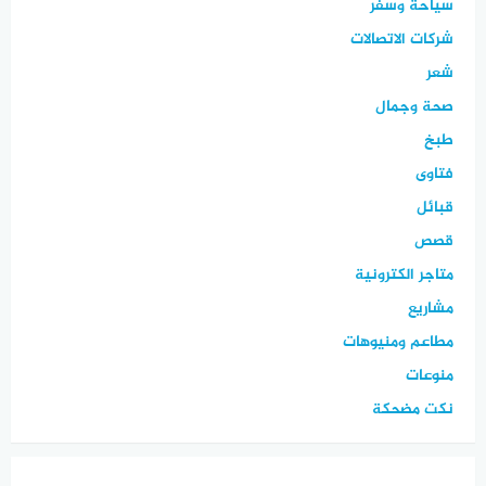
سياحة وسفر
شركات الاتصالات
شعر
صحة وجمال
طبخ
فتاوى
قبائل
قصص
متاجر الكترونية
مشاريع
مطاعم ومنيوهات
منوعات
نكت مضحكة