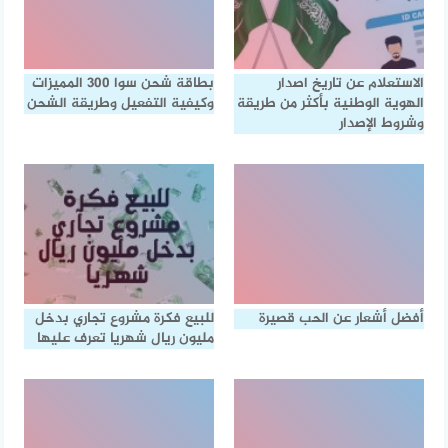
الاستعلام عن تاريخ اصدار
بطاقة شحن سوا 300 المميزات
الهوية الوطنية بأكثر من طريقة
وكيفية التفعيل وطريقة الشحن
وشروط الإصدار
أفضل أشعار عن الحب قصيرة
للبيع فكرة مشروع تجاري بدخل
مليون ريال شهريا تعرف عليها