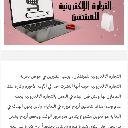
التجارة الالكترونية للمبتدئين، يرغب الكثيرين في خوض تجربة
التجارة الالكترونية حيث أنها انتشرت جدا في الآونة الأخيرة وكثرة عدد
العاملين بها ولكن قبل البدء في العمل بالتجارة الالكترونية يجب
عدم وضع هدف لتحقيق أرباح كبيرة في البداية، ولكن يكون الهدف في
البداية هو تكوين مشروع يتنامى مع مرور الوقت ويحقق أرباح بشكل
تدريجي حتى يكون شهرة كبيرة وبالتالي تحقيق أرباح كبيرة على المدى