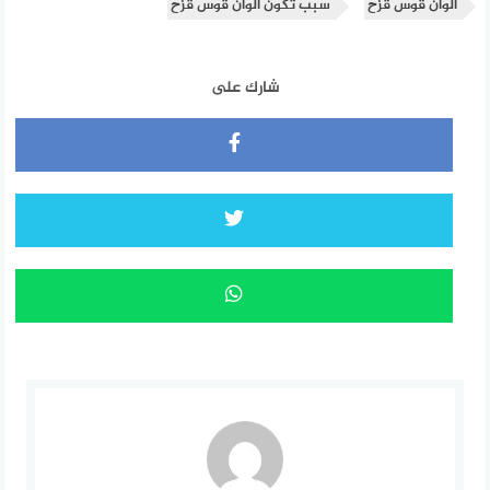
الوان قوس قزح
سبب تكون الوان قوس قزح
شارك على