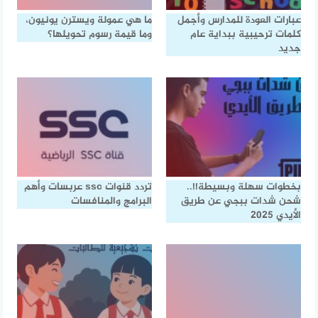
عبارات العودة للمدارس وأجمل
ما هي عمولة ويسترن يونيون،
كلمات ترحيبية ببداية عام
وما قيمة رسوم تحويلها؟
جديد
بخطوات سهلة وبسيطة!!..
تردد قنوات ssc عربسات وأهم
شحن شدات ببجي عن طريق
البرامج والمنافسات
الأيدي 2025