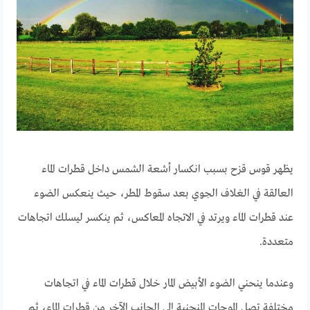
يظهر قوس قزح بسبب انكسار أشعة الشمس داخل قطرات الماء
العالقة في الغلاف الجوي بعد سقوط المطر، حيث ينعكس الضوء
عند قطرات الماء ويرتد في الاتجاه المعاكس، ثم ينكسر ليسلك اتجاهات
متعددة.
وعندما ينحني الضوء الأبيض المار خلال قطرات الماء في اتجاهات
مختلفة تصل الموجات المنحنية إلى الجانب الآخر من قطرات الماء، ثم