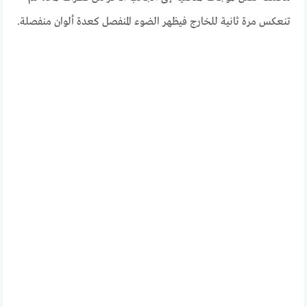
تنعكس مرة ثانية للخارج فيظهر الضوء المنفصل كعدة ألوان منفصلة.