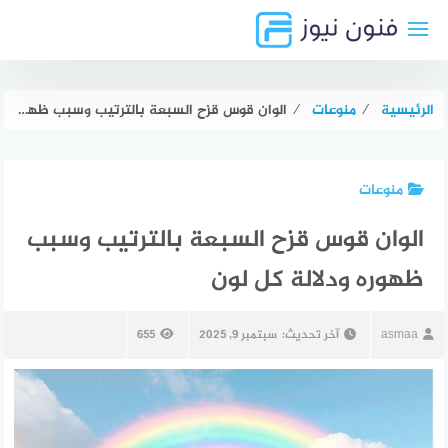
لتجاوز
لى
لمحتوى
الرئيسية
⁄
منوعات
⁄
الوان قوس قزح السبعة بالترتيب وسبب ظهوره ودلالة كل لون
منوعات
الوان قوس قزح السبعة بالترتيب وسبب
ظهوره ودلالة كل لون
asmaa
آخر تحديث:
سبتمبر 9, 2025
655