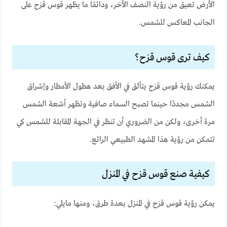
الأرض تعيق من رؤية النصف الأخر، ودائمًا ما يظهر قوس قزح على
الجانب المعاكس للشمس.
كيف ترى قوس قزح؟
يمكنك رؤية قوس قزح يتألق في الأفق بعد هطول الأمطار وإشراق
الشمس مجددًا حينما تصبح السماء صافية وتظهر أشعة الشمس
مرة أخرى، ولكن من الضروري أن تنظر في الجهة المقابلة للشمس كي
تتمكن من رؤية هذا المشهد الطبيعي الرائع.
كيفية صنع قوس قزح في المنزل
يمكن رؤية قوس قزح في المنزل بعدة طرق، ومنها مايلي: