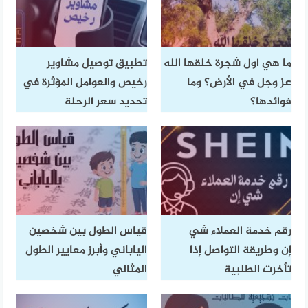
ما هي اول شجرة خلقها الله
تطبيق توصيل مشاوير
عز وجل في الأرض؟ وما
رخيص والعوامل المؤثرة في
فوائدها؟
تحديد سعر الرحلة
رقم خدمة العملاء شي
قياس الطول بين شخصين
إن وطريقة التواصل إذا
الياباني وأبرز معايير الطول
تأخرت الطلبية
المثالي