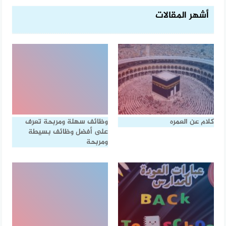
أشهر المقالات
كلام عن العمره
وظائف سهلة ومربحة تعرف
على أفضل وظائف بسيطة
ومربحة