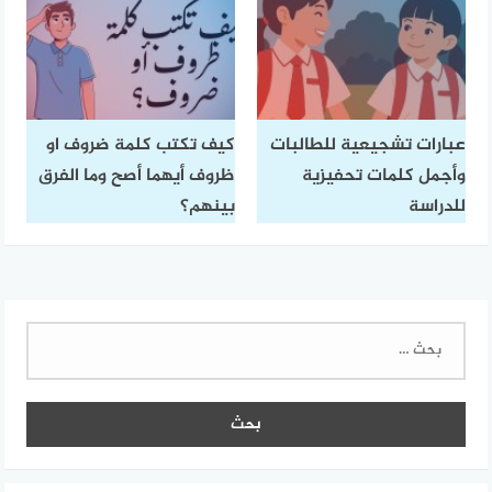
عبارات تشجيعية للطالبات
كيف تكتب كلمة ضروف او
وأجمل كلمات تحفيزية
ظروف أيهما أصح وما الفرق
للدراسة
بينهم؟
البحث
عن: