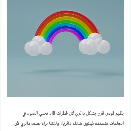
يظهر قوس قزح بشكل دائري لأن قطرات الماء تحني الضوء في
اتجاهات متعددة فيكون شكله دائريًا، ولكننا نراه نصف دائري لأن