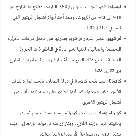
ليسينو:
تنمو شجر ليسينو في المناطق الباردة، وتنتج ما يتراوح بين
18% إلى 21% من الزيوت، وتعد أحد أنواع أشجار الزيتون التي
تنمو في دولة إيطاليا.
فرانتويو:
تتميز أشجار فرانتويو بقدرتها على تحمل درجات الحرارة
المنخفضة والعالية، لكنها تنمو عادةً في المناطق ذات الحرارة
المعتدلة، وينتج ذلك النوع من أشجار الزيتون نسبة زيوت تتراوح
بين 23 إلى 28%.
كالاماتا:
ينمو شجر كالاماتا في دولة اليونان، وتتميز ثماره بلونها
الأسود وكبر حجمها، كما أنها تحتوي على نسبة زيوت أقل من
أشجار الزيتون الأخرى.
كوبرانسوسا:
يتميز شجر كوبرانسوسا بتوسط حجم ثماره،
ونكهته المرة، وزيته اللازع، ويكثر زراعته في دولة البرتغال، حيث
يشكل 10% من مساحة الأراضي الزراعية هناك.