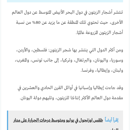
تنتشر أشجار الزيتون في دول البحر الأبيض المتوسط عن دول العالم
الأخرى، حيث تحتوي تلك المنطقة عن ما يزيد عن 80% من نسبة
أشجار الزيتون المزروعة عالميًا.
ومن أكثر الدول التي ينتشر بها شجر الزيتون: فلسطين، والأردن،
وسوريا، واليونان، والبرتغال، وتركيا، إلى جانب تونس، والمغرب،
ولبنان، وإيطاليا، وفرنسا.
وقد جاءت إيطاليا وإسبانيا في أوائل القرن الحادي والعشرين في
مقدمة دول العالم الأكثر إنتاجًا للزيتون، وتليهم دولة اليونان.
إقرأ أيضاً
طقس اوزنجول في يوليو ومتوسط درجات الحرارة على مدار