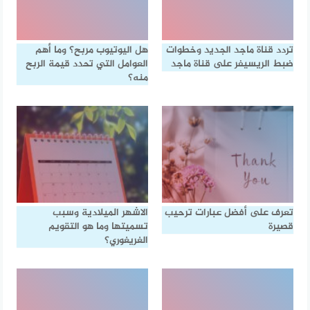
تردد قناة ماجد الجديد وخطوات
هل اليوتيوب مربح؟ وما أهم
ضبط الريسيفر على قناة ماجد
العوامل التي تحدد قيمة الربح
منه؟
تعرف على أفضل عبارات ترحيب
الاشهر الميلادية وسبب
قصيرة
تسميتها وما هو التقويم
الغريغوري؟