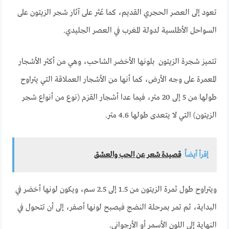
تعود إلى العصر الحجري القديم، كما عُثر على آثار شجر الزيتون على
السواحل الأطلسية لدولة المغرب في العصر الجليدي.
تتميز شجرة الزيتون بلونها الأخضر الشاحب، وهي من أكثر الأشجار
المعمرة على وجه الأرض، كما أنها من الأشجار العملاقة التي يتراوح
طولها من 5 إلى 20 متر، فيما عدا أشجار القزم (نوع من أنواع شجر
الزيتون) التي لا يتعدى طولها 4.6 متر.
إقرأ أيضاً
قصيدة شعر عن الحب والعشق
ويتراوح طول ثمرة الزيتون من 1.5 إلى 2.5 سم، ويكون لونها أخضر في
البداية، ثم تمر بمرحلة النضج فيصبح لونها أصفر، إلى أن تتحول في
النهاية إلى اللون الأسمر أو الأرجواني.