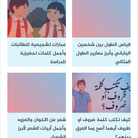
قياس الطول بين شخصين
عبارات تشجيعية للطالبات
الياباني وأبرز معايير الطول
وأجمل كلمات تحفيزية
المثالي
للدراسة
كيف تكتب كلمة ضروف او
شعر عن الاخوان والعزوه
ظروف أيهما أصح وما الفرق
وأجمل أبيات الشعر لأبرز
بينهم؟
الشعراء