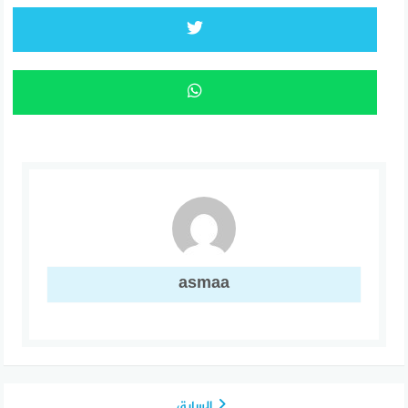
asmaa
السابق