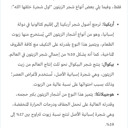
فقط، وفيما يلي بعض أنواع شجر الزيتون “اول شجرة خلقها الله”:
أربكينا:
ترجع أصول شجر أربكينا إلى إقليم كتالونيا في دولة
إسبانيا، وهو من أنواع أشجار الزيتون التي يُستخرج منها زيوت
الطعام، ويتميز هذا النوع بقدرته على التكيف مع كافة الظروف
المناخية، كما أنه يشكل 10% من إجمالي شجر الزيتون في العالم.
بيكوال:
ينتج شجر البيكوال نحو ثلث إنتاج العالم من زيت
الزيتون، وهي شجرة إسبانية الأصل، تُستخدم لأغراض العصر؛
وذلك بسبب احتوائها على نسبة عالية من الزيوت.
هوجيبلانكا:
يتميز هذا النوع من أشجار الزيتون بكبر حجمه،
وقدرته العالية على تحمل الجفاف ودرجات الحرارة المنخفضة،
وهي شجرة إسبانية الأصل تنتج نسبة زيوت تتراوح بين 17% إلى
19%.