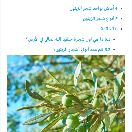
4
أماكن تواجد شجر الزيتون
5
أنواع شجر الزيتون
6
الخاتمة
6.1
ما هي اول شجرة خلقها الله تعالى في الأرض؟
6.2
كم عدد أنواع أشجار الزيتون؟