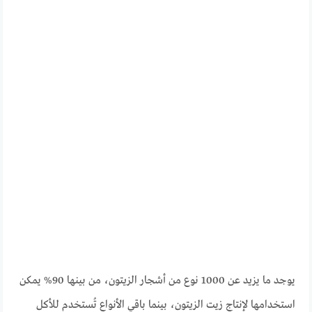
يوجد ما يزيد عن 1000 نوع من أشجار الزيتون، من بينها 90% يمكن
استخدامها لإنتاج زيت الزيتون، بينما باقي الأنواع تُستخدم للأكل