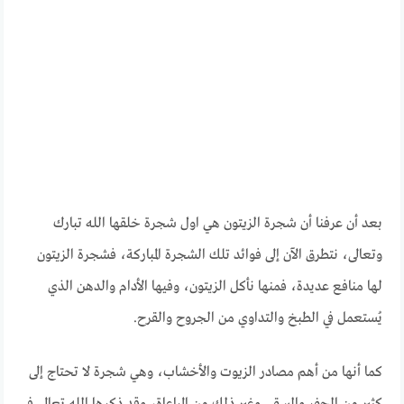
بعد أن عرفنا أن شجرة الزيتون هي اول شجرة خلقها الله تبارك
وتعالى، نتطرق الآن إلى فوائد تلك الشجرة المباركة، فشجرة الزيتون
لها منافع عديدة، فمنها نأكل الزيتون، وفيها الأدام والدهن الذي
يُستعمل في الطبخ والتداوي من الجروح والقرح.
كما أنها من أهم مصادر الزيوت والأخشاب، وهي شجرة لا تحتاج إلى
كثير من الحفر والسقي وغير ذلك من المراعاة، وقد ذكرها الله تعالى في