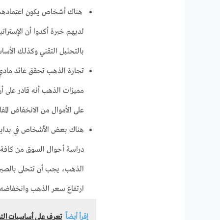
هناك أشخاص يكون اعتمادهم 
لديهم خبرة أكدوا أن الإستراتي
بالتحليل التقني وكذلك الأسا
تجارة الذهب تحقق عائد مادي
مميزات الذهب أنه قادر على أن
على الأموال من الانخفاض المف
هناك بعض الأشخاص في بداية ت
دراسة أحوال السوق من كافة ا
الذهب، يجب أن تتحلى بالصبر ف
ارتفاع سعر الذهب وانخفاضه،
إقرأ أيضاً
تعرف على أساسيات التجا