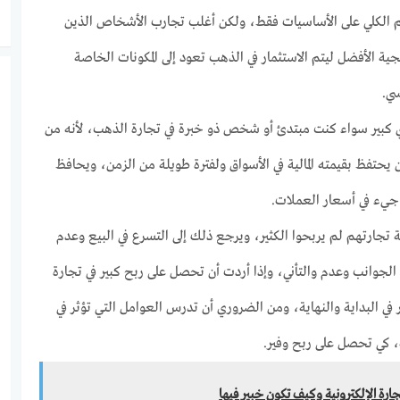
الكلي على الأساسيات فقط، ولكن أغلب تجارب الأشخاص الذين
جية الأفضل ليتم الاستثمار في الذهب تعود إلى المكونات الخاصة
سي.
 كبير سواء كنت مبتدئ أو شخص ذو خبرة في تجارة الذهب، لأنه من
 يحتفظ بقيمته المالية في الأسواق ولفترة طويلة من الزمن، ويحافظ
اجيء في أسعار العملات.
جارتهم لم يربحوا الكثير، ويرجع ذلك إلى التسرع في البيع وعدم
لجوانب وعدم والتأني، وإذا أردت أن تحصل على ربح كبير في تجارة
ي البداية والنهاية، ومن الضروري أن تدرس العوامل التي تؤثر في
 كي تحصل على ربح وفير.
رة الإلكترونية وكيف تكون خبير فيها