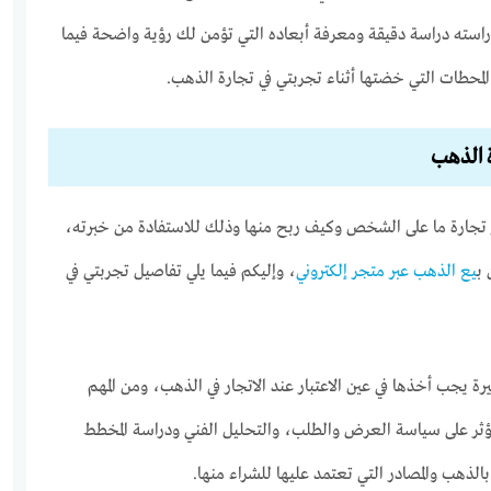
استه دراسة دقيقة ومعرفة أبعاده التي تؤمن لك رؤية واضحة فيما
محطات التي خضتها أثناء تجربتي في تجارة الذهب.
 الذهب
ر تجارة ما على الشخص وكيف ربح منها وذلك للاستفادة من خبرته،
ب
يع الذهب عبر متجر إلكتروني
، وإليكم فيما يلي تفاصيل تجربتي في
ة يجب أخذها في عين الاعتبار عند الاتجار في الذهب، ومن المهم
ؤثر على سياسة العرض والطلب، والتحليل الفني ودراسة المخطط
الذهب والمصادر التي تعتمد عليها للشراء منها.