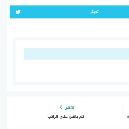
تويتر
التالي
ة
كم باقي على الراتب