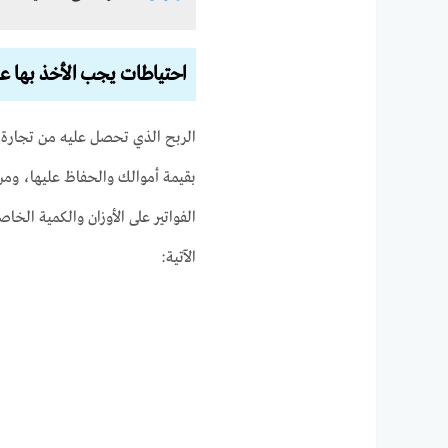
احتياطات يجب الأخذ بها عن
الربح الذي تحصل عليه من تجارة ال
بقيمة أموالك والحفاظ عليها، ومن
الفواتير على الأوزان والكمية الخاص
الآتية: