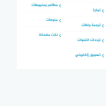
مطاعم ومنيوهات
تجارة
منوعات
ترجمة ولغات
نكت مضحكة
ترددات القنوات
تسويق إلكتروني