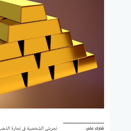
شارك على
تجربتي الشخصية في تجارة الذهب،