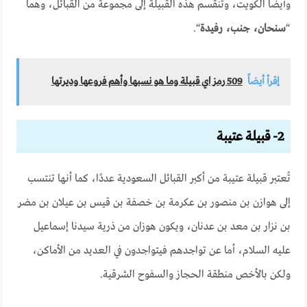
وأيضًا الكويت، وتنقسم هذه القبيلة إلى مجموعة من القبائل، وهما
“
سنحان، جنب، رفيدة
“.
إقرأ أيضاً
509 رمز اي قبيلة وما هو نسبها وأهم فروعها وديرتها
2- قبيلة عتيبة
تُعتبر قبيلة عتيبة من أكبر القبائل السعودية عددًا، كما أنها تنتسب
إلى هوازن بن منصور بن عكرمة بن خصفة بن قيس بن عيلان بن مضر
بن نزار بن معد بن عدنان، ويكون هوزان من ذرية سيدنا إسماعيل
عليه السلام، أما عن تواجدهم فيتواجدون في العديد من الأماكن،
ولكن بالأخص منطقة الحجاز والسفوح الشرقية.