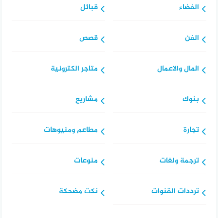
الفضاء
قبائل
الفن
قصص
المال والاعمال
متاجر الكترونية
بنوك
مشاريع
تجارة
مطاعم ومنيوهات
ترجمة ولغات
منوعات
ترددات القنوات
نكت مضحكة