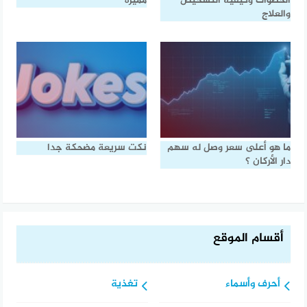
الخطوات وكيفية التشخيص
مميزة
والعلاج
ما هو أعلى سعر وصل له سهم
نكت سريعة مضحكة جدا
دار الأركان ؟
أقسام الموقع
أحرف وأسماء
تغذية