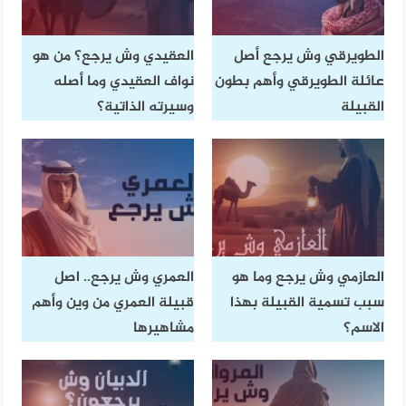
الطويرقي وش يرجع أصل
العقيدي وش يرجع؟ من هو
عائلة الطويرقي وأهم بطون
نواف العقيدي وما أصله
القبيلة
وسيرته الذاتية؟
العازمي وش يرجع وما هو
العمري وش يرجع.. اصل
سبب تسمية القبيلة بهذا
قبيلة العمري من وين وأهم
الاسم؟
مشاهيرها