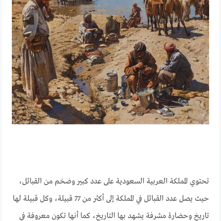
تحتوي المملكة العربية السعودية على عدد كبير وضخم من القبائل،
حيث يصل عدد القبائل في المملكة إلى أكثر من 77 قبيلة، وكل قبيلة لها
تاريخ وحضارة مشرفة يشهد بها التاريخ، كما أنها تكون معروفة في