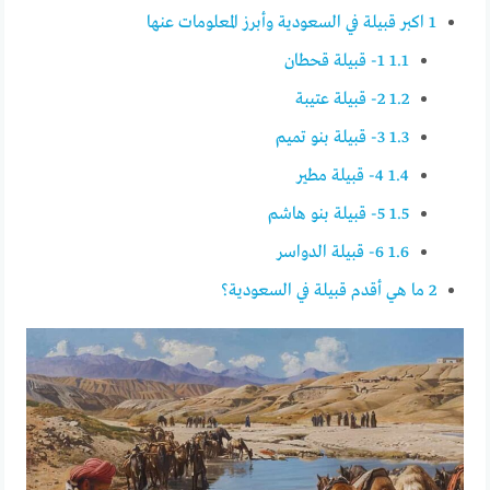
1
اكبر قبيلة في السعودية وأبرز المعلومات عنها
1.1
1- قبيلة قحطان
1.2
2- قبيلة عتيبة
1.3
3- قبيلة بنو تميم
1.4
4- قبيلة مطير
1.5
5- قبيلة بنو هاشم
1.6
6- قبيلة الدواسر
2
ما هي أقدم قبيلة في السعودية؟