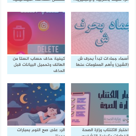
أسماء جمادات تبدأ بحرف ش
كيفية حذف حساب انستا من
(الشين) وأهم المعلومات عنها
الهاتف وتحميل البيانات قبل
الحذف
اختبار الاكتئاب وزارة الصحة
الرد على صح النوم بعبارات