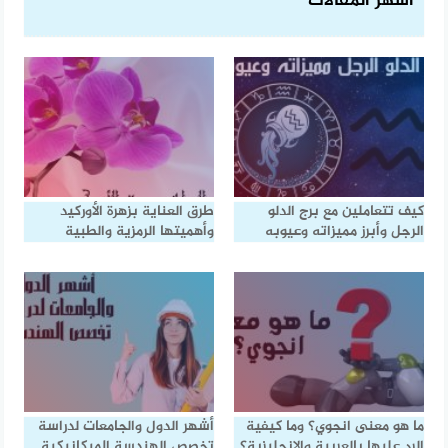
أشهر المقالات
كيف تتعاملين مع برج الدلو
طرق العناية بزهرة الأوركيد
الرجل وأبرز مميزاته وعيوبه
وأهميتها الرمزية والطبية
ما هو معنى انجوي؟ وما كيفية
أشهر الدول والجامعات لدراسة
الرد عليها بالعربية والإنجليزية؟
تخصص الهندسة الميكانيكية