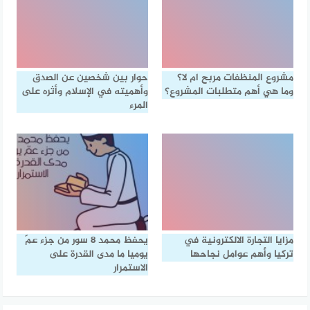
مشروع المنظفات مربح ام لا؟
حوار بين شخصين عن الصدق
وما هي أهم متطلبات المشروع؟
وأهميته في الإسلام وأثره على
المرء
مزايا التجارة الالكترونية في
يحفظ محمد ٨ سور من جزء عمّ
تركيا وأهم عوامل نجاحها
يوميا ما مدى القدرة على
الاستمرار