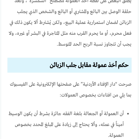
يطلق البعض على لفظة أخذ العمولة مصطلح “السمسرة”، وتُعد
حلقة الوصل بين البائع والمشتري أو البائع والشخص الذي يجلب
الزبائن لضمان استمرارية عملية البيع، ولكن يُشترط ألا يكون ذلك في
فعل محرم، أو ما يحرم القرب منه مثل المتاجرة في البشر أو غيره، ولا
يجب أن تتجاوز نسبة الربح الحد المتوسط.
حكم أخذ عمولة مقابل جلب الزبائن
صرحت “دار الإفتاء الأردنية” على صفحتها الإلكترونية على الفيسبوك
بما يلي من افتاءات بخصوص العمولات:
أن العمولة أو الجعالة بلغة الفقه جائزة بشرط أن يكون الوسيط
أميناً في عمله، وألا يحتاج إلى زيادة على المبلغ المحدد بخصوص
العمولة.