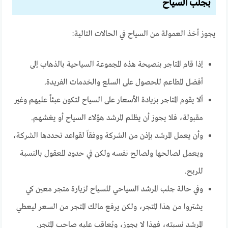
بجلب السياح
يجوز أخذ العمولة من السياح في الحالات التالية:
إذا قام المتاجر بنصيحة هذه المجموعة السياحية بالذهاب إلى
أفضل المطاعم للحصول على السلع والخدمات الفريدة.
ألا يقوم المتاجر بزيادة الأسعار على السياح لتكون عبئاً عليهم وغير
مقبولة، فلا يجوز أن يظلم المرشد هؤلاء السياح أو يغشهم.
وأن يعمل المرشد بإذن من الشركة ووفقاً لقواعد تحددها الشركة،
ويعمل لصالحها ولصالح نفسه ولكن في حدود المعقول بالنسبة
للربح.
وفي حالة جلب المرشد السياحي للسياح لزيارة متجر معين كي
يشتروا من هذا المتجر، ولكن يرفع مالك المتجر من السعر ليعطي
المرشد نسبته، فهذا لا يجوز، ويُعاقب عليه صاحب المتجر.