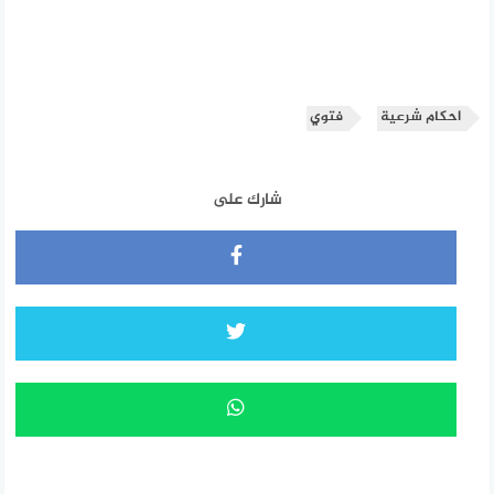
احكام شرعية
فتوي
شارك على