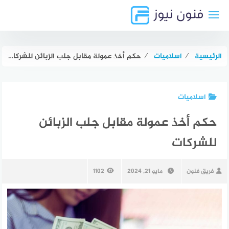
لتجاوز
لى
لمحتوى
الرئيسية
⁄
اسلاميات
⁄
حكم أخذ عمولة مقابل جلب الزبائن للشركات
اسلاميات
حكم أخذ عمولة مقابل جلب الزبائن
للشركات
فريق فنون
مايو 21, 2024
1102