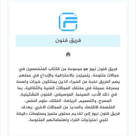
فريق فنون
فريق فنون نيوز هو مجموعة من الكتاب المتخصصين في
مجالات متنوعة، يتميزون بالاحترافية والإبداع في عملهم.
يضم الفريق نخبة من الخبراء الذين يمتلكون خبرات واسعة
ومعرفة عميقة في مختلف المجالات الفنية والثقافية، بما
في ذلك الأدب، السينما، الموسيقى، الفنون التشكيلية،
المسرح، والتصميم، الرياضة، الفللك، علوم النفس،
الفلسفة،الاقتصاد والعديد من المجالات الاخري. يهدف
فريق فنون نيوز إلى تقديم محتوى متميز ومعلومات دقيقة
تلبي احتياجات القراء واهتماماتهم المتنوعة.