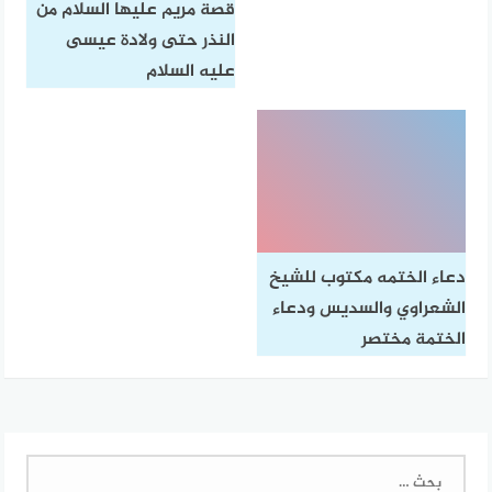
قصة مريم عليها السلام من
النذر حتى ولادة عيسى
عليه السلام
دعاء الختمه مكتوب للشيخ
الشعراوي والسديس ودعاء
الختمة مختصر
البحث
عن: