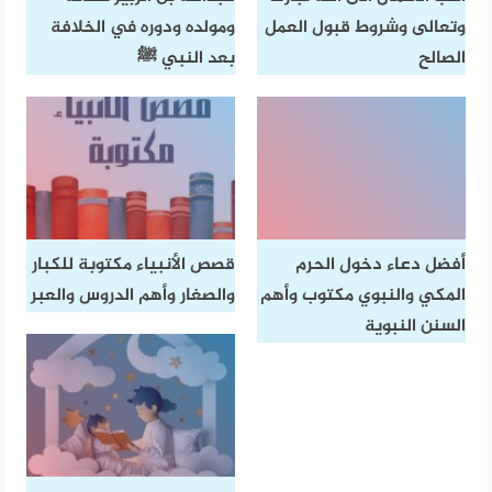
وتعالى وشروط قبول العمل
ومولده ودوره في الخلافة
الصالح
بعد النبي ﷺ
أفضل دعاء دخول الحرم
قصص الأنبياء مكتوبة للكبار
المكي والنبوي مكتوب وأهم
والصغار وأهم الدروس والعبر
السنن النبوية