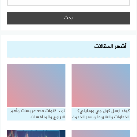
أشهر المقالات
كيف ارسل كول مي موبايلي؟
تردد قنوات ssc عربسات وأهم
الخطوات والشروط وسعر الخدمة
البرامج والمنافسات