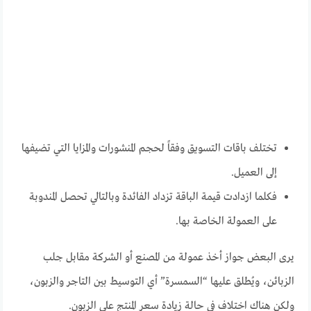
تختلف باقات التسويق وفقاً لحجم المنشورات والمزايا التي تضيفها
إلى العميل.
فكلما ازدادت قيمة الباقة تزداد الفائدة وبالتالي تحصل المندوبة
على العمولة الخاصة بها.
يرى البعض جواز أخذ عمولة من المصنع أو الشركة مقابل جلب
الزبائن، ويُطلق عليها “السمسرة” أي التوسيط بين التاجر والزبون،
ولكن هناك اختلاف في حالة زيادة سعر المنتج على الزبون.