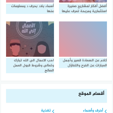
أفضل أفكار لمشاريع صغيرة
أسماء بلاد بحرف د ومعلومات
استثمارية ومربحة تعرف عليها
عنها
كلام عن السعادة قصير وأجمل
احب الاعمال الى الله تبارك
العبارات عن الفرح والتفاؤل
وتعالى وشروط قبول العمل
الصالح
أقسام الموقع
أحرف وأسماء
تغذية