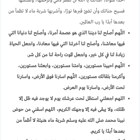
أحدًا سواه، أسألك يا الله أن تغفر لأمي وترحمها، وتسكنها
فسيح جناتك وأن تضئ قبرها نورًا، وأشربها شربة ماء لا تظمأ من
بعدها أبدًا يا رب العالمين.
اللّهم أصلح لنا ديننا الذي هو عصمة أمرنا، وأصلح لنا دنيانا التي
فيها معاشنا، وأصلح لنا آخرتنا التي فيها معادنا، واجعل الحياة
زيادة لنا في كل خير، واجعل الموت راحة لنا من كل شر.
اللّهم احيينا مستورين، وامتنا مستورين، وابعثنا مستورين،
وأكرمنا بلقائك مستورين، اللّهم استرنا فوق الأرض، واسترنا
تحت الأرض، واسترنا يوم العرض.
اللهم اجعلني استظل تحت عرشك يوم لا يوجد فيه ظل إلا
ظلك، ولا يبقى فيه إلا وجهك الكريم، اللهم اسقني من حوض
نبينا محمد صلى الله عليه وسلم شربة ماء هنيئة لا أظمأ من
بعدها أبدًا يا كريم.