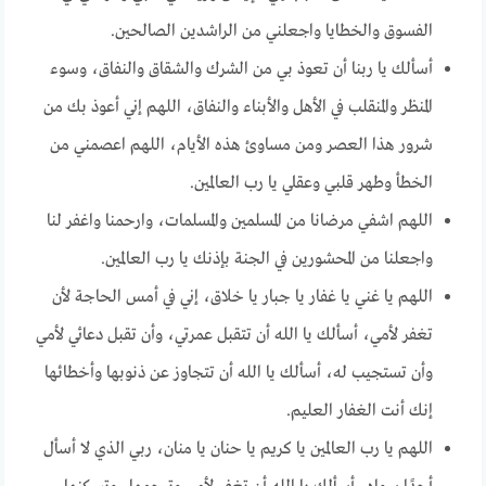
الفسوق والخطايا واجعلني من الراشدين الصالحين.
أسألك يا ربنا أن تعوذ بي من الشرك والشقاق والنفاق، وسوء
المنظر والمنقلب في الأهل والأبناء والنفاق، اللهم إني أعوذ بك من
شرور هذا العصر ومن مساوئ هذه الأيام، اللهم اعصمني من
الخطأ وطهر قلبي وعقلي يا رب العالمين.
اللهم اشفي مرضانا من المسلمين والمسلمات، وارحمنا واغفر لنا
واجعلنا من المحشورين في الجنة بإذنك يا رب العالمين.
اللهم يا غني يا غفار يا جبار يا خلاق، إني في أمس الحاجة لأن
تغفر لأمي، أسألك يا الله أن تتقبل عمرتي، وأن تقبل دعائي لأمي
وأن تستجيب له، أسألك يا الله أن تتجاوز عن ذنوبها وأخطائها
إنك أنت الغفار العليم.
اللهم يا رب العالمين يا كريم يا حنان يا منان، ربي الذي لا أسأل