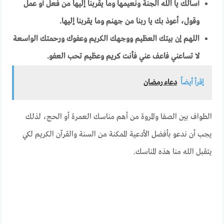
أسألك يا الله الجنة ونعيمها وما يقربنا إليها من فعل أو عمل
وقول، أعوذ بك يا ربنا من جهنم وما يقربنا إليها.
اللهم إن بيتك العظيم ووجهك الكريم وعفوك ورحمتك الواسعة
لا تساعني فاعف عني فأنت كريم وعظيم تحب العفو.
إقرأ أيضاً
دعاء رمضان
الطواف بين الصفا والمروة من أهم مناسك العمرة أو الحج، لذلك
يجب أن ندعو بأفضل الأدعية الممكنة من السنة والقرآن الكريم لكي
يتقبل الله منا هذه المناسك.