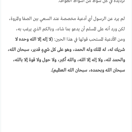
ترديده في كل شوط من أشواط الطواف.
لم يرد عن الرسول أي أدعية مخصصة عند السعي بين الصفا والمروة،
لكن ورد أنه على المسلم أن يدعو بما شاء، وبالكم الذي يرغب به،
ومن الأدعية المستحب قولها في هذا الحين:
(لا إله إلا الله وحده لا
شريك له، له الملك وله الحمد، وهو على كل شيءٍ قدير، سبحان الله،
والحمد لله، ولا إله إلا الله، والله أكبر، ولا حول ولا قوة إلا بالله،
سبحان الله وبحمده، سبحان الله العظيم).