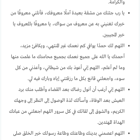
والكرامة.
يا رب جئتك من مشقة بعيدة آملًا معروفك، فأنلني معروفًا من
خيرك تغنيني به عن معروف من سواك، يا معروفًا بالمعروف يا
خير المجيبين.
اللهم لك حمدًا يوافي كم نعمك غير المنتهي، ويكافئ مزيد،
أحمدك يا الله على جميع نعمك بجميع محامدك ما علمت منها
وما لم أعلم، اللهم إني أعوذ بك من شيطاني، وأعذني من كل
سوء، واجعلني قانع بكل ما رزقتني إياه وبارك فيه لي.
اللهم إني أرغب أن أنول رضاك بعد القضاء وأطلب منك برد
العيش بعد الوفاة، وأسألك لذة الوصول إلى النظر إلى وجهك
الكريم، والشوق إلى لقائك في كل سرور اللهم اجعلني من عبادك
الهداة المهتدين.
اللهم اعصمني بدينك وطاعتك وطاعة رسولك خير الخلق صلى