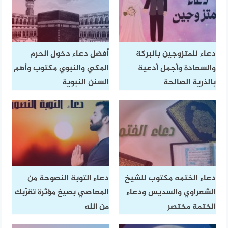
دعاء للمتزوجين بالبركة
أفضل دعاء دخول الحرم
والسعادة وأجمل أدعية
المكي والنبوي مكتوب وأهم
بالذرية الصالحة
السنن النبوية
دعاء الختمه مكتوب للشيخ
دعاء التوبة النصوحة من
الشعراوي والسديس ودعاء
المعاصي بصيغ مؤثرة تقرّبك
الختمة مختصر
من الله