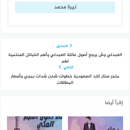
نيرة محمد
السابق
العبدلي وش يرجع أصول عائلة العبدلي وأهم القبائل المنتمية
لهم
التالي
متجر ستار كارد السعودية خطوات شحن شدات ببجي وأسعار
البطاقات
إقرأ أيضا