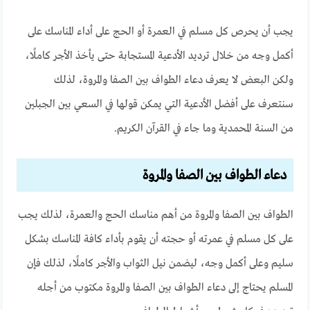
يجب أن يحرص كل مسلم في العمرة أو الحج على أداء المناسك على
أكمل وجه من خلال ترديد الأدعية المستجابة حتى يأخذ الأجر كاملًا،
ولكن البعض لا يعرف دعاء الطواف بين الصفا والمروة، لذلك
سنتعرف على أفضل الأدعية التي يمكن قولها في السعي بين الجبلين
من السنة المحمدية وما جاء في القرآن الكريم.
دعاء الطواف بين الصفا والمروة
الطواف بين الصفا والمروة من أهم مناسك الحج والعمرة، لذلك يجب
على كل مسلم في عمرته أو حجته أن يقوم بأداء كافة المناسك بشكل
سليم وعلى أكمل وجه، ليضمن نيل الثواب والأجر كاملًا، لذلك فإن
المسلم يحتاج إلى دعاء الطواف بين الصفا والمروة مكتوب من أجله