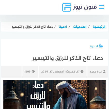
لتجاوز
لى
لمحتوى
الرئيسية
⁄
اسلاميات
⁄
ادعية
⁄
دعاء تاج الذكر للرزق والتيسير
ادعية
دعاء تاج الذكر للرزق والتيسير
نيرة محمد
آخر تحديث:
أغسطس 27, 2024
1209