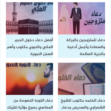
دعاء للمتزوجين بالبركة
أفضل دعاء دخول الحرم
والسعادة وأجمل أدعية
المكي والنبوي مكتوب وأهم
بالذرية الصالحة
السنن النبوية
دعاء الختمه مكتوب للشيخ
دعاء التوبة النصوحة من
الشعراوي والسديس ودعاء
المعاصي بصيغ مؤثرة تقرّبك