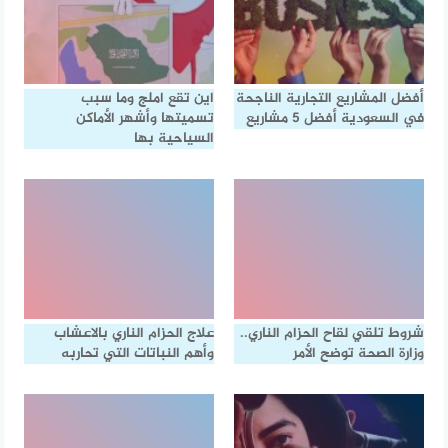
أفضل المشاريع التجارية الناجحة
اين تقع املج وما سبب
في السعودية أفضل 5 مشاريع
تسميتها وأشهر الأماكن
السياحية بها
شروط تلقي لقاح الحزام الناري..
علاج الحزام الناري بالاعشاب
وزارة الصحة توضح الأمر
وأهم النباتات التي تحاربه