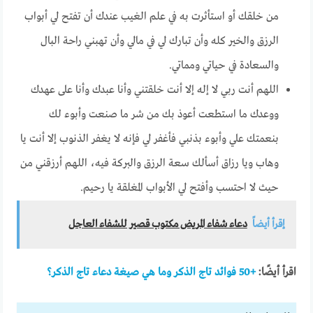
من خلقك أو استأثرت به في علم الغيب عندك أن تفتح لي أبواب
الرزق والخير كله وأن تبارك لي في مالي وأن تهبني راحة البال
والسعادة في حياتي ومماتي.
اللهم أنت ربي لا إله إلا أنت خلقتني وأنا عبدك وأنا على عهدك
ووعدك ما استطعت أعوذ بك من شر ما صنعت وأبوء لك
بنعمتك علي وأبوء بذنبي فأغفر لي فإنه لا يغفر الذنوب إلا أنت يا
وهاب ويا رزاق أسألك سعة الرزق والبركة فيه، اللهم أرزقني من
حيث لا احتسب وأفتح لي الأبواب المغلقة يا رحيم.
إقرأ أيضاً
دعاء شفاء المريض مكتوب قصير للشفاء العاجل
اقرأ أيضًا:
+50 فوائد تاج الذكر وما هي صيغة دعاء تاج الذكر؟