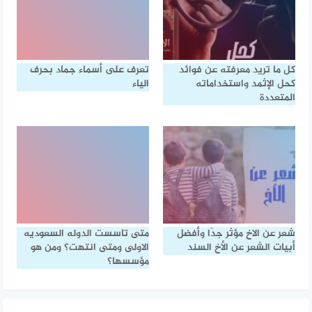
كل ما تريد معرفته عن فوائد
تعرف على أسماء جماد بحرف
كحل الإثمد واستخداماته
الياء
المتعددة
شعر عن الاخ مؤثر جدًا وأفضل
متى تاسست الدوله السعوديه
أبيات الشعر عن الأخ السند
الاولى ومتى انتهت؟ ومن هو
مؤسسها؟