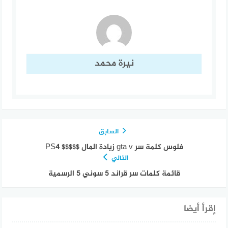
نيرة محمد
السابق
فلوس كلمة سر gta v زيادة المال $$$$$ PS4
التالي
قائمة كلمات سر قراند 5 سوني 5 الرسمية
إقرأ أيضا