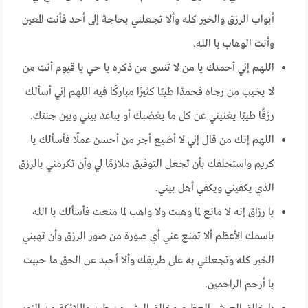
أبواب الرزق والخير كله وألا تجعلني بحاجة إلى أحد فأنت المعين
وأنت الوهاب يا الله.
اللهم إني أحمدك يا من لا تنسى من ذكره يا حي يا قيوم أنت من
لا يخيب من رجاه فحمدًا طيبًا كثيرًا مباركًا فيه اللهم إني أسألك
رزقًا طيبًا يغنيني عن كل ما يغضبك أو يباعد بيني وبين جنتك.
اللهم إنك من قال إني لا أضيع أجر من أحسن عملًا فأسألك يا
كريم واستحلفك بأن تجعل التوفيق ملازمًا لي وأن تكرمني بالرزق
الذي يكفيني ويكفي أهل بيتي.
يا رزاق إنه لا مانع لما وهبت ولا واهب لما منعت فأسألك يا الله
باسمك الأعظم ألا تمنع عني أي صورة من صور الرزق وأن تهبني
الخير كله وتجعلني به على طريقك وألا أحيد عن الحق ما حييت
يا أرحم الراحمين.