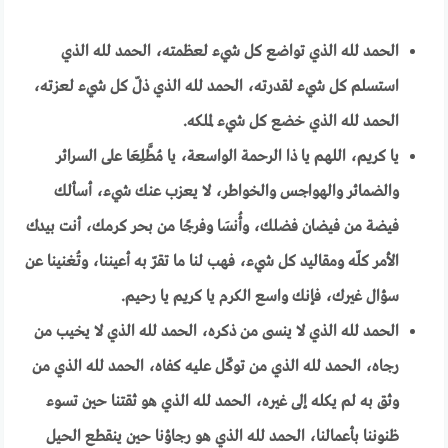
الحمد لله الذي تواضع كل شيء لعظمته، الحمد لله الذي
استسلم كل شيء لقدرته، الحمد لله الذي ذلّ كل شيء لعزته،
الحمد لله الذي خضع كل شيء لملكه.
يا كريم، اللهم يا ذا الرحمة الواسعة، يا مُطَّلِعَا على السرائر
والضمائر والهواجس والخواطر، لا يعزب عنك شيء، أسألك
فيضة من فيضان فضلك، وأُنسَا وفرجًا من بحر كرمك، أنت بيدك
الأمر كلّه ومقاليد كل شيء، فهب لنا ما تقرّ به أعيننا، وتُغنينا عن
سؤال غيرك، فإنك واسع الكرم يا كريم يا رحيم.
الحمد لله الذي لا ينسى من ذكره، الحمد لله الذي لا يخيب من
رجاه، الحمد لله الذي من توكّل عليه كفاه، الحمد لله الذي من
وثق به لم يكله إلى غيره، الحمد لله الذي هو ثقتنا حين تسوء
ظنوننا بأعمالنا، الحمد لله الذي هو رجاؤنا حين ينقطع الحيل