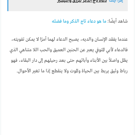
إقرأ أيضاً
دعاء تاج الذكر للرزق والتيسير
شاهد أيضًا:
ما هو دعاء تاج الذكر وما فضله
عندما يفقد الإنسان والديه، يصبح الدعاء لهما أمرًا لا يمكن تفويته،
فالدعاء لأبي المتوفي يعبر عن الحنين العميق والحب اللا متناهي الذي
يظل واصلاً بين الأبناء وآبائهم حتى بعد رحيلهم إلى دار البقاء، فهو
رباط وثيق يربط بين الحياة والموت ولا ينقطع إذا ما تغير الأحوال.