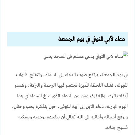
دعاء لأبي المتوفي في يوم الجمعة
في يوم الجمعة، يرتفع صوت الدعاء إلى السماء، وتنفتح الأبواب
لقبوله، فتلك اللحظة المُميزة تجتمع فيها الرحمة والبركة، وتتسع
أفقات الرضا والمغفرة، ومن بين الدعاء الذي يبلغ السماء في هذا
اليوم المبارك، دعاء الابن إلى أبيه المتوفى، حين يتذكره بحب وحنان،
ويرفع أمنياته وأمانيه إلى الله تعالى أن يتغمده برحمته ويسكنه
فسيح جناته.