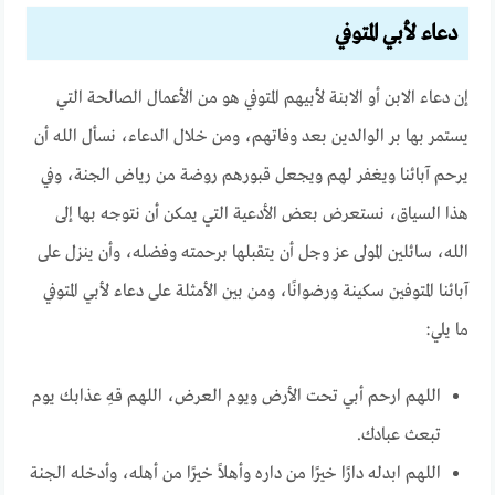
دعاء لأبي المتوفي
إن دعاء الابن أو الابنة لأبيهم المتوفي هو من الأعمال الصالحة التي
يستمر بها بر الوالدين بعد وفاتهم، ومن خلال الدعاء، نسأل الله أن
يرحم آبائنا ويغفر لهم ويجعل قبورهم روضة من رياض الجنة، وفي
هذا السياق، نستعرض بعض الأدعية التي يمكن أن نتوجه بها إلى
الله، سائلين المولى عز وجل أن يتقبلها برحمته وفضله، وأن ينزل على
آبائنا المتوفين سكينة ورضوانًا، ومن بين الأمثلة على دعاء لأبي المتوفي
ما يلي:
اللهم ارحم أبي تحت الأرض ويوم العرض، اللهم قهِ عذابك يوم
تبعث عبادك.
اللهم ابدله دارًا خيرًا من داره وأهلاً خيرًا من أهله، وأدخله الجنة