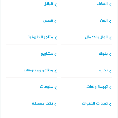
الفضاء
قبائل
الفن
قصص
المال والاعمال
متاجر الكترونية
بنوك
مشاريع
تجارة
مطاعم ومنيوهات
ترجمة ولغات
منوعات
ترددات القنوات
نكت مضحكة