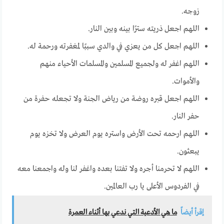
زوجه.
اللهم اجعل ذريته سترًا بينه وبين النار.
اللهم اجعل كل من يعزي في والدي سببًا لمغفرته ورحمة له.
اللهم اغفر له ولجميع المسلمين والمسلمات الأحياء منهم
والأموات.
اللهم اجعل قبره روضة من رياض الجنة ولا تجعله حفرة من
حفر النار.
اللهم ارحمه تحت الأرض واستره يوم العرض ولا تخزه يوم
يبعثون.
اللهم لا تحرمنا أجره ولا تفتنا بعده واغفر لنا وله واجمعنا معه
في الفردوس الأعلى يا رب العالمين.
إقرأ أيضاً
ما هي الأدعية التي ندعي بها أثناء العمرة