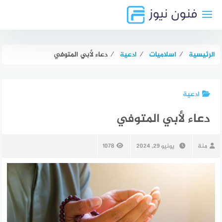
لتجاوز
لى
لمحتوى
الرئيسية
⁄
اسلاميات
⁄
ادعية
⁄
دعاء لأبي المتوفي
ادعية
دعاء لأبي المتوفي
منة
يونيو 29, 2024
1078