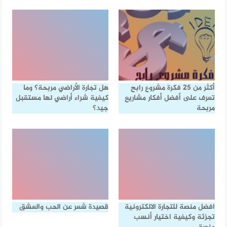
أكثر من 25 فكرة مشروع رابح
هل تجارة الأراضي مربحة؟ وما
تعرف على أفضل أفكار مشاريع
كيفية شراء أراضي لها مستقبل
مربحة
جيد؟
افضل منصة للتجارة الالكترونية
قصيدة شعر عن الحب والعشق
تجزئة وكيفية اختيار أنسب