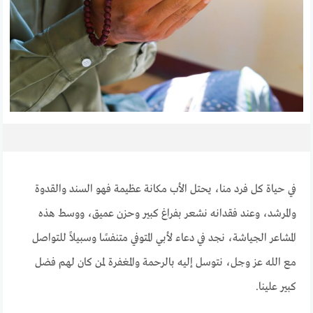
في حياة كل فرد منا، يحتل الأب مكانة عظيمة فهو السند والقدوة
والمرشد، وعند فقدانه نشعر بفراغ كبير وحزن عميق، ووسط هذه
المشاعر الجياشة، نجد في دعاء لأبي المتوفي متنفسًا وسبيلاً للتواصل
مع الله عز وجل، نتوسل إليه بالرحمة والمغفرة لمن كان لهم فضل
كبير علينا.