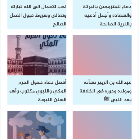
دعاء للمتزوجين بالبركة
احب الاعمال الى الله تبارك
والسعادة وأجمل أدعية
وتعالى وشروط قبول العمل
بالذرية الصالحة
الصالح
عبدالله بن الزبير نشأته
أفضل دعاء دخول الحرم
ومولده ودوره في الخلافة
المكي والنبوي مكتوب وأهم
بعد النبي ﷺ
السنن النبوية