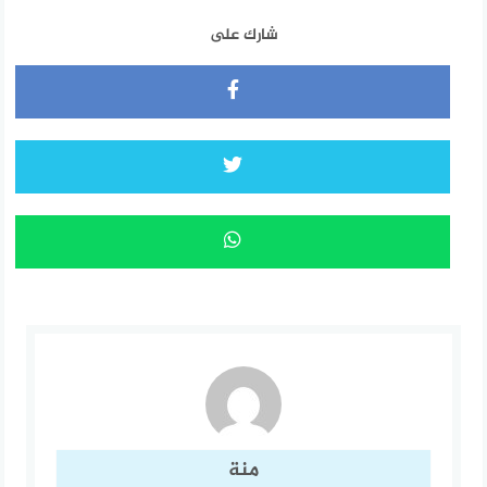
شارك على
منة