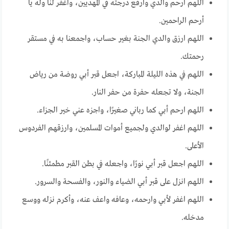
اللهم ارحم والدي وارفع درجته في المهديين، واغفر لنا وله يا
أرحم الراحمين.
اللهم ارزق والدي الجنة بغير حساب، واجمعنا به في مستقر
رحمتك.
اللهم في هذه الليلة المباركة، اجعل قبر أبي روضة من رياض
الجنة، ولا تجعله حفرة من حفر النار.
اللهم ارحم أبي كما رباني صغيرًا، واجزه عني خير الجزاء.
اللهم اغفر لوالدي ولجميع أموات المسلمين، وارزقهم الفردوس
الأعلى.
اللهم اجعل قبر أبي نورًا، واجعله في بطن القبر مطمئنًا.
اللهم انزل على قبر أبي الضياء والنور، والفسحة والسرور.
اللهم اغفر لأبي وارحمه، وعافه واعف عنه، وأكرم نزله ووسع
مدخله.