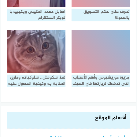
تعرف على حكم التسويق
اصايل محمد العتيبي ويكيبيديا
بالعمولة
تويتر انستقرام
جزيرة موريشيوس وأهم الأسباب
قط سكوتش.. سلوكياته وطرق
التي تدفعك لزيارتها في الصيف
العناية به وكيفية الحصول عليه
أقسام الموقع