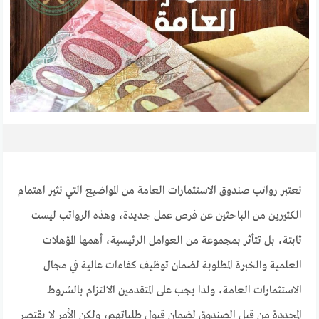
تعتبر رواتب صندوق الاستثمارات العامة من المواضيع التي تثير اهتمام
الكثيرين من الباحثين عن فرص عمل جديدة، وهذه الرواتب ليست
ثابتة، بل تتأثر بمجموعة من العوامل الرئيسية، أهمها المؤهلات
العلمية والخبرة المطلوبة لضمان توظيف كفاءات عالية في مجال
الاستثمارات العامة، ولذا يجب على المتقدمين الالتزام بالشروط
المحددة من قبل الصندوق لضمان قبول طلباتهم، ولكن الأمر لا يقتصر