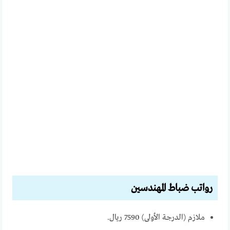
رواتب ضباط المهندسين
ملازم (الدرجة الأولى) 7590 ريال.