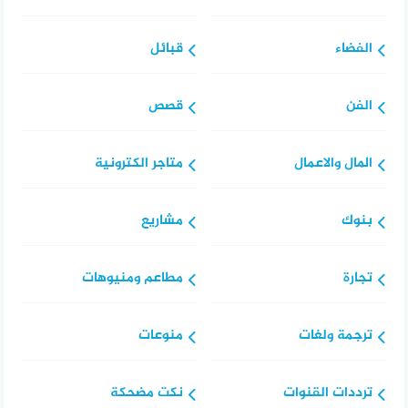
الفضاء
قبائل
الفن
قصص
المال والاعمال
متاجر الكترونية
بنوك
مشاريع
تجارة
مطاعم ومنيوهات
ترجمة ولغات
منوعات
ترددات القنوات
نكت مضحكة