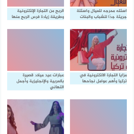
اسئله محرجه للعيال واسئلة
الربح من التجارة الإلكترونية
جريئة جدًا للشباب والبنات
وطريقة زيادة فرص الربح منها
مزايا التجارة الالكترونية في
عبارات عيد ميلاد قصيرة
تركيا وأهم عوامل نجاحها
بالعربية والإنجليزية وأجمل
التهاني