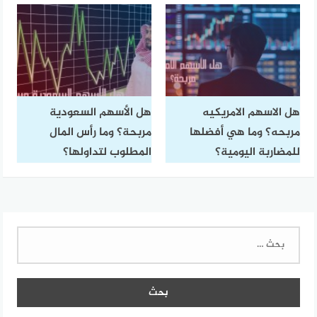
هل الاسهم الامريكيه
هل الأسهم السعودية
مربحه؟ وما هي أفضلها
مربحة؟ وما رأس المال
للمضاربة اليومية؟
المطلوب لتداولها؟
البحث
عن: