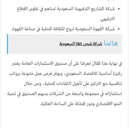
شركة المشاريع الترفيهية السعودية تساهم في تطوير القطاع
الترفيهي.
شركة القهوة السعودية تروج للثقافة المحلية في صناعة القهوة.
إقرأ أيضاً
شركة شحن j&t السعودية
في نهاية هذا المقال تعرفنا على أن صندوق الاستثمارات العامة يعتبر
ركيزة أساسية للاقتصاد السعودي، ويوفر فرص عمل متنوعة برواتب
تنافسية مع التركيز على تأهيل الكفاءات المحلية، ومن خلال
استثماراته في مجموعة واسعة من الشركات يسهم الصندوق في تنمية
النمو الاقتصادي ودور المملكة على الساحة العالمية.