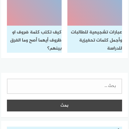
عبارات تشجيعية للطالبات
كيف تكتب كلمة ضروف او
وأجمل كلمات تحفيزية
ظروف أيهما أصح وما الفرق
للدراسة
بينهم؟
البحث
عن: