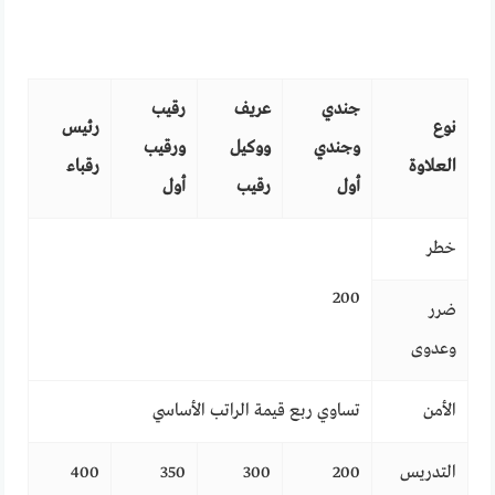
جندي
عريف
رقيب
نوع
رئيس
وجندي
ووكيل
ورقيب
العلاوة
رقباء
أول
رقيب
أول
خطر
200
ضرر
وعدوى
الأمن
تساوي ربع قيمة الراتب الأساسي
التدريس
200
300
350
400