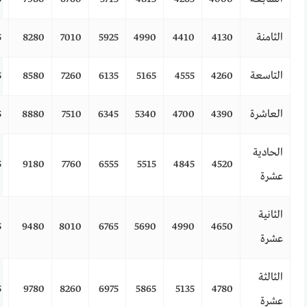
الثامنة
4130
4410
4990
5925
7010
8280
5
التاسعة
4260
4555
5165
6135
7260
8580
5
العاشرة
4390
4700
5340
6345
7510
8880
5
الحادية
5
9180
7760
6555
5515
4845
4520
عشرة
الثانية
5
9480
8010
6765
5690
4990
4650
عشرة
الثالثة
5
9780
8260
6975
5865
5135
4780
عشرة