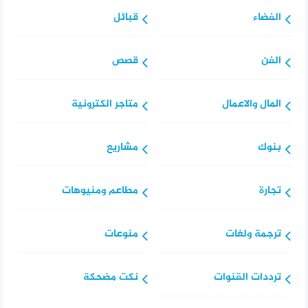
الفضاء
قبائل
الفن
قصص
المال والاعمال
متاجر الكترونية
بنوك
مشاريع
تجارة
مطاعم ومنيوهات
ترجمة ولغات
منوعات
ترددات القنوات
نكت مضحكة