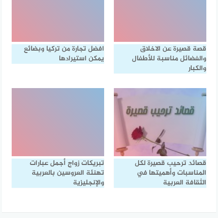
قصة قصيرة عن الاخلاق
افضل تجارة من تركيا وبضائع
والفضائل مناسبة للأطفال
يمكن استيرادها
والكبار
قصائد ترحيب قصيرة لكل
تبريكات زواج أجمل عبارات
المناسبات وأهميتها في
تهنئة العروسين بالعربية
الثقافة العربية
والإنجليزية