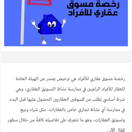
رخصة مسوق عقاري للأفراد هي ترخيص يصدر عن الهيئة العامة
للعقار للأفراد الراغبين في ممارسة نشاط التسويق العقاري، وهي
شرط أساسي يُطلب من المسوقين العقاريين الحصول عليها قبل البدء
في ممارسة أي نشاط تجاري خاص بالعقارات، مثل شراء وبيع
وتسويق العقارات، وهو ما نتعرف على تفاصيله كافةً من خلال سطور
المقال الآتي.