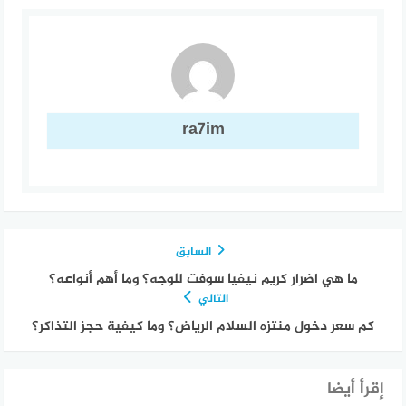
ra7im
السابق
ما هي اضرار كريم نيفيا سوفت للوجه؟ وما أهم أنواعه؟
التالي
كم سعر دخول منتزه السلام الرياض؟ وما كيفية حجز التذاكر؟
إقرأ أيضا