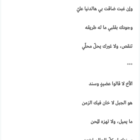
وإن غبت ضاقت بي هالدنيا عليّ
وجودك بقلبي ما له طريقه
تنقص، ولا غيرك يحلّ محلّي
***
الأخ لا قالوا عضيدٍ وسند
هو الجبل لا خان فيك الزمن
ما يميل، ولا تهزه المِحن