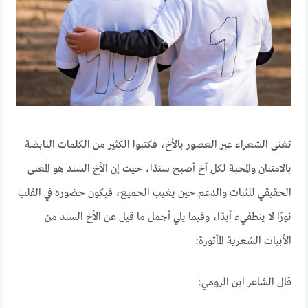
تغنى الشعراء عبر العصور بالأخ، فكتبوا الكثير من الكلمات النابضة
بالامتنان والمحبة لكل أخ أصبح سندًا، حيث إن الأخ السند هو المعنى
الحقيقي للثبات والدعم حين يغيب الجميع، فيكون حضوره في القلب
نورًا لا ينطفيء أبدًا، وفيما يلي أجمل ما قيل عن الأخ السند من
الأبيات الشعرية المأثورة:
قال الشاعر ابن الرومي: