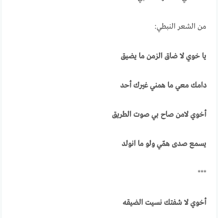
من الشعر النبطي:
يا خوي لا ضاق الزمن ما يضيق
دامك معي ما همني غيرك أحد
أخوي لامن صاح بي صوت الطريق
يسمع صدى همّي ولو ما انولد
***
أخوي لا شفتك نسيت الضيقه