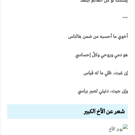
يسندك لو كلّ العالم ابتعد
***
أخوي ما أحسبه من ضمن هالناس
هو دمي وروحي وكلّ إحساسي
إن غبت، ظلي ما له قياس
وإن جيت، دنيتي تصير براسي
شعر عن الأخ الكبير