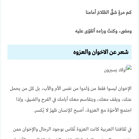
كم مرةٍ شقَّ الظلامَ أمامنا
ومضى، وكنتُ وراءه أتقوّى عليه
شعر عن الاخوان والعزوه
الإخوان ليسوا فقط من وُلدوا من نفس الأم والأب، بل كل من يحمل
عنك، ويقف معك، ويتقاسم معك أيامك في الفرح والضيق، وإذا
اجتمع الأخوّة مع العزوة، أصبح للإنسان ظهرٌ لا يُكسر.
في ثقافتنا العربية كانت العزوة تُقاس بوجود الرجال والإخوان ممن