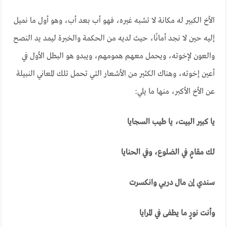
الأخ الكبير له مكانة لا تشبه غيره، فهو أب بعد أب، وهو أول ما نميل
إليه حين لا نجد أمانًا، حيث لديه من الحكمة والخبرة ليمد يد النصح
والعون لإخوته، ويحمل معهم همومهم، ويبدو هو البطل الأول في
أعين إخوته، وهناك الكثير من الأشعار التي تحمل تلك المعاني النبيلة
عن الأخ الأكبر، منها ما يلي:
يا كبير البيت، يا طيب السجايا
لك مقامٍ في الضلوع، وفي الحنايا
سندي إن مال دربي وانكسرت
وأنت نورٍ ما يطفى في المرايا