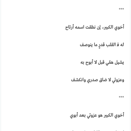
***
أخوي الكبير، إن نطقت اسمه أرتاح
له فـ القلب قدرٍ ما ينوصف
يشيل همّي قبل لا أبوح به
وعزوتي لا ضاق صدري وانكشف
***
أخوي الكبير هو عزوتي بعد أبوي