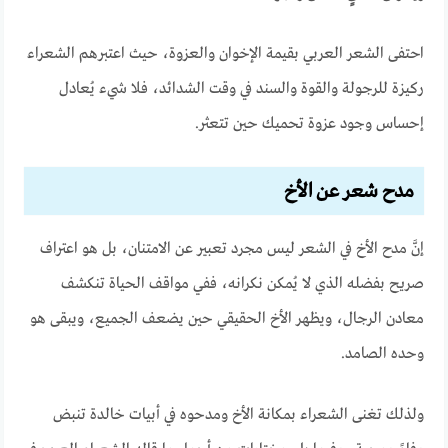
احتفى الشعر العربي بقيمة الإخوان والعزوة، حيث اعتبرهم الشعراء
ركيزة للرجولة والقوة والسند في وقت الشدائد، فلا شيء يُعادل
إحساس وجود عزوة تحميك حين تتعثر.
مدح شعر عن الأخ
إنَّ مدح الأخ في الشعر ليس مجرد تعبير عن الامتنان، بل هو اعتراف
صريح بفضله الذي لا يُمكن نكرانه، ففي مواقف الحياة تنكشف
معادن الرجال، ويظهر الأخ الحقيقي حين يضعف الجميع، ويبقى هو
وحده الصامد.
ولذلك تغنى الشعراء بمكانة الأخ ومدحوه في أبيات خالدة تنبض