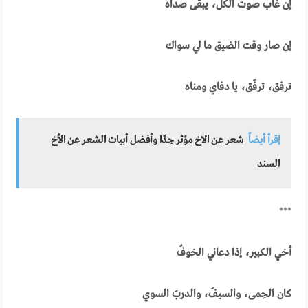
إن غاب صوت الكل، يبقى صداه
إن صار وقت الضيق ما لي سواك
ترفق، ترفّق، يا دفاي ومناه
إقرأ أيضاً
شعر عن الاخ مؤثر جدًا وأفضل أبيات الشعر عن الأخ
السند
***
أخي الكبير، إذا دعاني الخوفُ
كان الحِمى، والسيفَ، والدربَ السوي