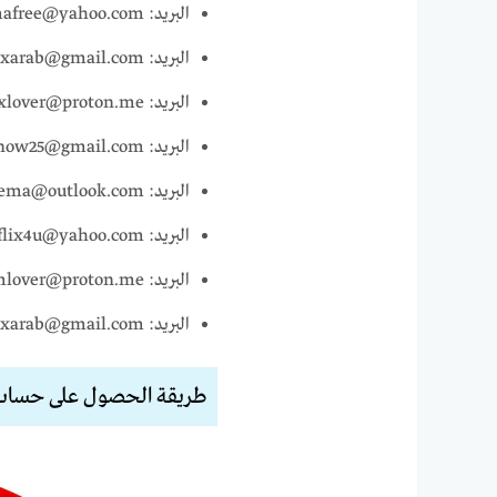
البريد: cinemafree@yahoo.com، كلمة المرور: Movie4All22
البريد: netflixarab@gmail.com، كلمة المرور: StreamFree24
البريد: flixlover@proton.me، كلمة المرور: ArabFlix2025
البريد: watchnow25@gmail.com، كلمة المرور: FreeStream2025
البريد: arabcinema@outlook.com، كلمة المرور: Flix4Ever23
البريد: netflix4u@yahoo.com، كلمة المرور: WatchArab22
البريد: streamlover@proton.me، كلمة المرور: MovieNight25
البريد: flixarab@gmail.com، كلمة المرور: Netflix4All24
طريقة الحصول على حساب