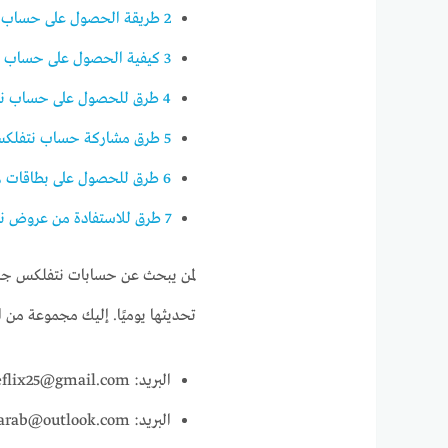
2
طريقة الحصول على حساب 
3
كيفية الحصول على حساب نت
4
طرق للحصول على حساب نت
5
طرق مشاركة حساب نتفلك
6
طرق للحصول على بطاقات ه
7
طرق للاستفادة من عروض نت
لمن يبحث عن حسابات نتفلكس جاه
تحديثها يوميًا. إليك مجموعة من ا
البريد: freeflix25@gmail.com، كلمة المرور: NetflixFree2025
البريد: streamarab@outlook.com، كلمة المرور: WatchNow123