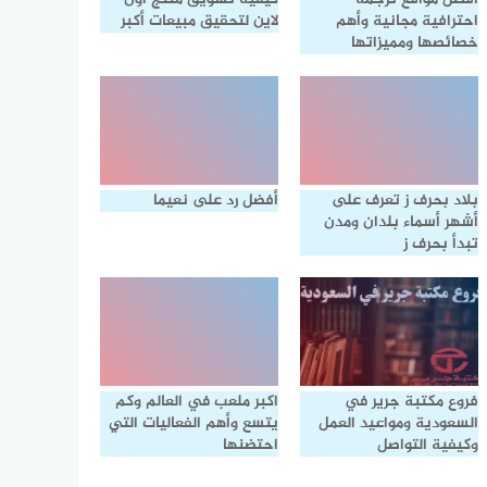
احترافية مجانية وأهم
لاين لتحقيق مبيعات أكبر
خصائصها ومميزاتها
بلاد بحرف ز تعرف على
أفضل رد على نعيما
أشهر أسماء بلدان ومدن
تبدأ بحرف ز
فروع مكتبة جرير في
اكبر ملعب في العالم وكم
السعودية ومواعيد العمل
يتسع وأهم الفعاليات التي
وكيفية التواصل
احتضنها