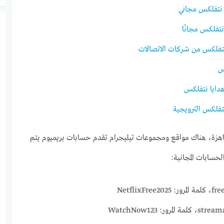
نتفلكس مجاني
فلكس مجانًا
فلكس من شركات الاتصالات
س
دايا نتفلكس
فلكس الترويجية
زة، هناك مواقع ومجموعات تيليجرام تقدم حسابات بريميوم يتم
لحسابات المجانية: