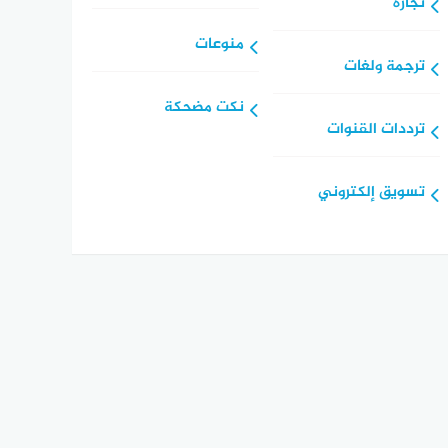
تجارة
منوعات
ترجمة ولغات
نكت مضحكة
ترددات القنوات
تسويق إلكتروني