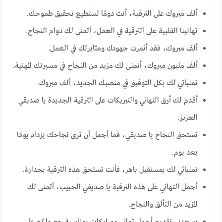
ألف مبروك على الترقية، أنت دومًا تستطيع تحقيق طموحك.
تهانينا القلبية على الترقية في العمل، أتمنى لك دوام النجاح.
ألف مبروك، فقد أثمرت جهودك ومثابرتك في العمل.
ألف مليون مبروك، أتمنى لك مزيد من النجاح في مسيرتك المهنية.
تمنياتي لك بكل التوفيق في منصبك الجديد، ألف مبروك.
أقدم لك أرق التهاني والتبريكات على الترقية الجديدة يا صديقي
العزيز.
تستحق النجاح يا صديقي، فما أجمل أن ترى نجاحك يزداد يومًا
بعد يوم.
تمنياتي لك بمستقبل باهر، فأنت تستحق هذه الترقية بجدارة.
أجمل التهاني على هذه الترقية يا صديقي الحبيب، أتمنى لك
المزيد من التألق والنجاح.