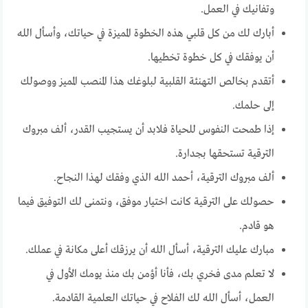
وتفانيك في العمل.
أبارك لك من كل قلبي هذه الخطوة المميزة في حياتك، وأسأل الله
أن يوفقك في كل خطوة تخطيها.
أتقدم بخالص التهنئة القلبية لبلوغك هذا المنصب المميز ووصولك
إلى حلمك.
إذا طمحت النفوس للحياة فلابد أن يستجيب القدر، ألف مبروك
الترقية تستحقها بجدارة.
ألف مبروك الترقية، أحمد الله الذي وفقك لهذا النجاح.
حصولك على الترقية كانت اختيار موفق، ونتمنى لك التوفيق فيما
هو قادم.
مبارك عليك الترقية، أسأل الله أن يرزقك أعلى مكانة في عملك.
لا تعلم مدى فخري بك، فأنا أؤمن بك منذ يومك الأول في
العمل، أسأل الله لك الفلاح في حياتك العلمية القادمة.