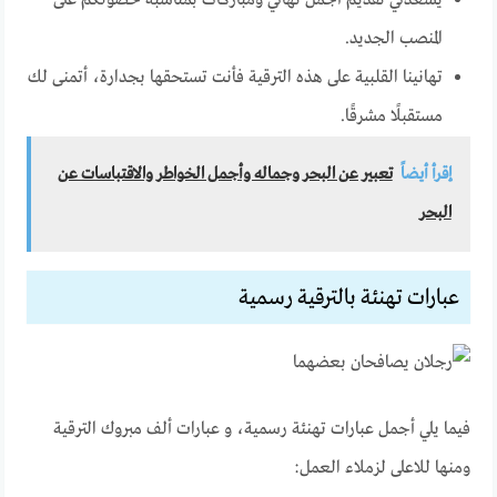
يسعدني تقديم أجمل تهاني ومباركات بمناسبة حصولكم على
المنصب الجديد.
تهانينا القلبية على هذه الترقية فأنت تستحقها بجدارة، أتمنى لك
مستقبلًا مشرقًا.
إقرأ أيضاً
تعبير عن البحر وجماله وأجمل الخواطر والاقتباسات عن
البحر
عبارات تهنئة بالترقية رسمية
فيما يلي أجمل عبارات تهنئة رسمية، و عبارات ألف مبروك الترقية
ومنها للاعلى لزملاء العمل: