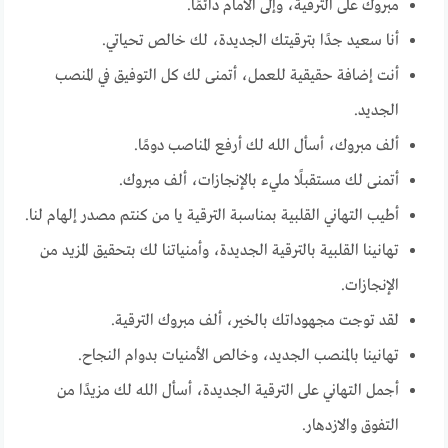
مبروك على الترقية، وإلى الأمام دائمًا.
أنا سعيد جدًا بترقيتك الجديدة، لك خالص تحياتي.
أنت إضافة حقيقية للعمل، أتمنى لك كل التوفيق في المنصب
الجديد.
ألف مبروك، أسأل الله لك أرفع المناصب دومًا.
أتمنى لك مستقبلًا مليء بالإنجازات، ألف مبروك.
أطيب التهاني القلبية بمناسبة الترقية يا من كنتم مصدر إلهام لنا.
تهانينا القلبية بالترقية الجديدة، وأمنياتنا لك بتحقيق المزيد من
الإنجازات.
لقد توجت مجهوداتك بالخير، ألف مبروك الترقية.
تهانينا بالمنصب الجديد، وخالص الأمنيات بدوام النجاح.
أجمل التهاني على الترقية الجديدة، أسأل الله لك مزيدًا من
التفوق والازدهار.