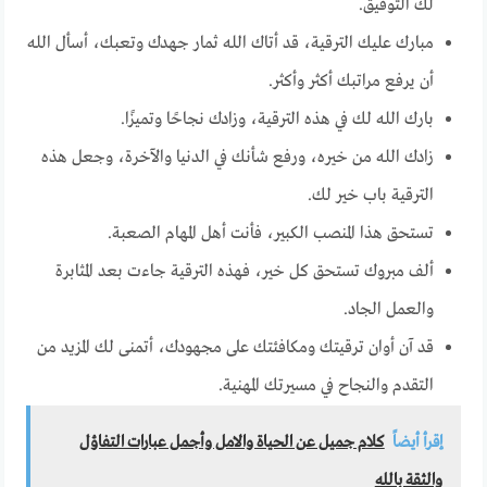
لك التوفيق.
مبارك عليك الترقية، قد أتاك الله ثمار جهدك وتعبك، أسأل الله
أن يرفع مراتبك أكثر وأكثر.
بارك الله لك في هذه الترقية، وزادك نجاحًا وتميزًا.
زادك الله من خيره، ورفع شأنك في الدنيا والآخرة، وجعل هذه
الترقية باب خير لك.
تستحق هذا المنصب الكبير، فأنت أهل المهام الصعبة.
ألف مبروك تستحق كل خير، فهذه الترقية جاءت بعد المثابرة
والعمل الجاد.
قد آن أوان ترقيتك ومكافئتك على مجهودك، أتمنى لك المزيد من
التقدم والنجاح في مسيرتك المهنية.
إقرأ أيضاً
كلام جميل عن الحياة والامل وأجمل عبارات التفاؤل
والثقة بالله