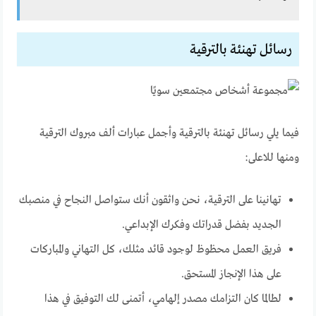
رسائل تهنئة بالترقية
فيما يلي رسائل تهنئة بالترقية وأجمل عبارات ألف مبروك الترقية
ومنها للاعلى:
تهانينا على الترقية، نحن واثقون أنك ستواصل النجاح في منصبك
الجديد بفضل قدراتك وفكرك الإبداعي.
فريق العمل محظوظ لوجود قائد مثلك، كل التهاني والمباركات
على هذا الإنجاز المستحق.
لطالما كان التزامك مصدر إلهامي، أتمنى لك التوفيق في هذا