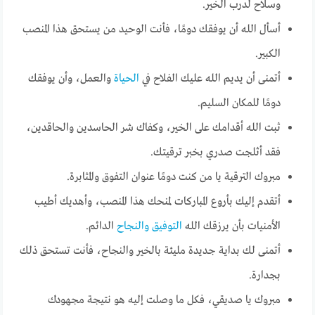
وسلاح لدرب الخير.
أسأل الله أن يوفقك دومًا، فأنت الوحيد من يستحق هذا المنصب
الكبير.
أتمنى أن يديم الله عليك الفلاح في
الحياة
والعمل، وأن يوفقك
دومًا للمكان السليم.
ثبت الله أقدامك على الخير، وكفاك شر الحاسدين والحاقدين،
فقد أثلجت صدري بخبر ترقيتك.
مبروك الترقية يا من كنت دومًا عنوان التفوق والمثابرة.
أتقدم إليك بأروع المباركات لمنحك هذا المنصب، وأهديك أطيب
الأمنيات بأن يرزقك الله
التوفيق والنجاح
الدائم.
أتمنى لك بداية جديدة مليئة بالخير والنجاح، فأنت تستحق ذلك
بجدارة.
مبروك يا صديقي، فكل ما وصلت إليه هو نتيجة مجهودك