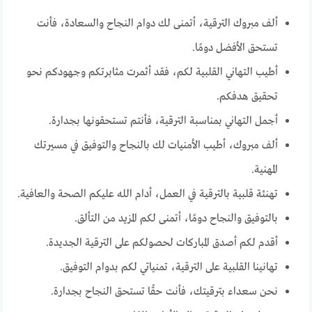
ألف مبروك الترقية، أتمنى لك دوام النجاح والسعادة، فأنت
تستحق الأفضل دومًا.
أطيب التهاني القلبية لكم، فقد أثمرت مثابرتكم وجهودكم نحو
تحقيق هدفكم.
أجمل التهاني بمناسبة الترقية، فأنتم تستحقونها بجدارة.
ألف مبروك، أطيب الأمنيات لك بالنجاح والتوفيق في مسيرتك
المهنية.
تهنئة قلبية بالترقية في العمل، أدام الله عليكم الصحة والعافية.
بالتوفيق والنجاح دومًا، أتمنى لكم المزيد من التألق.
أقدم لكم أصدق المباركات لحصولكم على الترقية الجديدة.
تهانينا القلبية على الترقية، تمنياتي لكم بدوام التوفيق.
نحن سعداء بترقيتك، فأنت حقًا تستحق النجاح بجدارة.