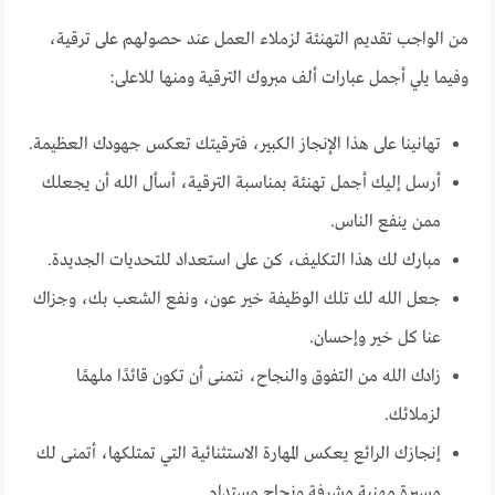
من الواجب تقديم التهنئة لزملاء العمل عند حصولهم على ترقية،
وفيما يلي أجمل عبارات ألف مبروك الترقية ومنها للاعلى:
تهانينا على هذا الإنجاز الكبير، فترقيتك تعكس جهودك العظيمة.
أرسل إليك أجمل تهنئة بمناسبة الترقية، أسأل الله أن يجعلك
ممن ينفع الناس.
مبارك لك هذا التكليف، كن على استعداد للتحديات الجديدة.
جعل الله لك تلك الوظيفة خير عون، ونفع الشعب بك، وجزاك
عنا كل خير وإحسان.
زادك الله من التفوق والنجاح، نتمنى أن تكون قائدًا ملهمًا
لزملائك.
إنجازك الرائع يعكس المهارة الاستثنائية التي تمتلكها، أتمنى لك
مسيرة مهنية مشرفة ونجاح مستدام.