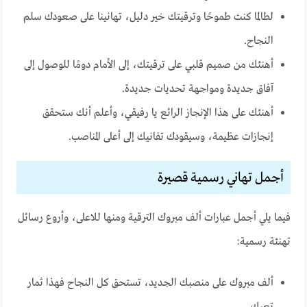
لطالما كنت طموحًا وترقيتك خير دليل، تهانينا على صعودك سلم
النجاح.
أهنئك من صميم قلبي على ترقيتك، إلى الأمام دومًا للوصول إلى
آفاق جديدة ومواجهة تحديات جديدة.
أهنئك على هذا الإنجاز الرائع يا رفيقي، وأعلم أنك ستحقق
إنجازات عظيمة، وسيقودك تفانيك إلى أعلى المناصب.
أجمل تهاني رسمية قصيرة
فيما يلي أجمل عبارات ألف مبروك الترقية ومنها للاعلى، وأروع رسائل
تهنئة رسمية:
ألف مبروك على منصبك الجديد، تستحق كل النجاح فهذا ثمار