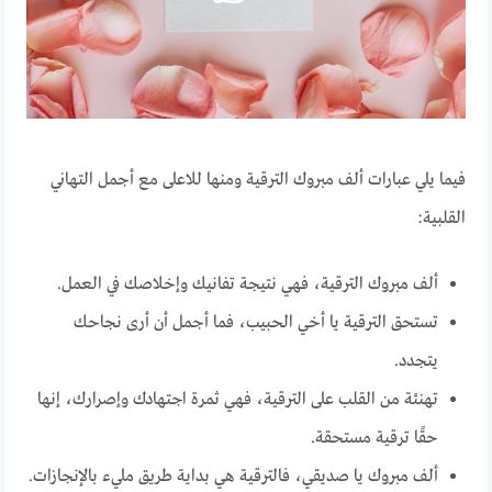
فيما يلي عبارات ألف مبروك الترقية ومنها للاعلى مع أجمل التهاني
القلبية:
ألف مبروك الترقية، فهي نتيجة تفانيك وإخلاصك في العمل.
تستحق الترقية يا أخي الحبيب، فما أجمل أن أرى نجاحك
يتجدد.
تهنئة من القلب على الترقية، فهي ثمرة اجتهادك وإصرارك، إنها
حقًا ترقية مستحقة.
ألف مبروك يا صديقي، فالترقية هي بداية طريق مليء بالإنجازات.