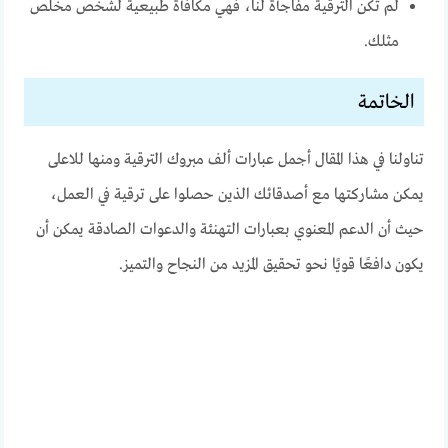
لم تكن الترقية مفاجأة لنا، فهي مكافأة طبيعية لشخص مخلص
مثلك.
الخاتمة
تناولنا في هذا المقال أجمل عبارات ألف مبروك الترقية ومنها للاعلى
يمكن مشاركتها مع أصدقائك الذين حصلوا على ترقية في العمل،
حيث أن الدعم المعنوي بعبارات التهنئة والدعوات الصادقة يمكن أن
يكون دافعًا قويًا نحو تحقيق المزيد من النجاح والتميز.