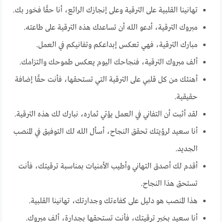
تهانينا القلبية على الترقية وعلى إنجازك الرائع، أنا حقًا فخور بك.
مبروك الترقية، أدعو الله أن تساعدك هذه الترقية على طاعته.
مبارك الترقية، فهي تعكس إبداعكم وتفانيكم في العمل.
ألف مبروك الترقية، فنجاحك اليوم يعكس طموحك والتزامك.
أهنئك من كل قلبي على الترقية التي تستحقها، فأنت حقًا إضافة
حقيقية.
لقد أثبت أن التفاني في العمل يؤتي ثماره، نبارك لك هذه الترقية.
أنا سعيد لرؤيتك تحقق النجاح، أسأل الله لك التوفيق في المنصب
الجديد.
أقدم لك أصدق التهاني وأطيب الأمنيات بمناسبة ترقيتك، فأنت
تستحق هذا النجاح.
هذا المنصب هو دليل على كفاءتك وجدارتك، تهانينا القلبية.
أنا سعيد بخبر ترقيتك، فأنت تستحقها بجدارة، ألف مبروك.