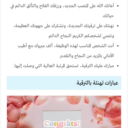
أعانك الله على المنصب الجديد، ورزقك الفلاح والتألق الدائم في
حياتك.
نهنئك على ترقيتك الجديدة، ونشكرك على جهودك العظيمة،
ونتمني لشخصكم الكريم النجاح الدائم.
أنت الشخص المناسب لهذه الوظيفة، ألف مبروك مع أطيب
الأماني بالمزيد من النجاح والتقدم.
مبارك عليك الترقية، تستحق المرتبة العالية التي وصلت إليها.
عبارات تهنئة بالترقية