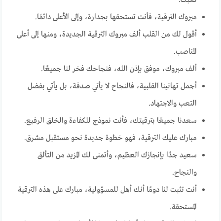
تعبك.
مبروك الترقية، فأنت تستحقها بجدارة، وإلى الأعلى دائمًا.
أقول لك من القلب ألف مبروك الترقية الجديدة، ومنها إلى أعلى
المناصب.
ألف مبروك، موفق بإذن الله، فنجاحك فخر لنا جميعًا.
أجمل تهانينا القلبية، فالنجاح لا يأتي صدفة، بل يأتي بفضل
التعب والاجتهاد.
سعدنا جميعًا بترقيتك، فأنت نموذج للكفاءة والخلق الرفيع.
مبارك عليك الترقية، فهو خطوة جديدة نحو مستقبل مشرق.
سعيد جدًا بإنجازك العظيم، وأتمنى لك المزيد من التألق
والنجاح.
أنت تثبت لنا دومًا أنك أهل للمسؤولية، مبارك على هذه الترقية
المستحقة.