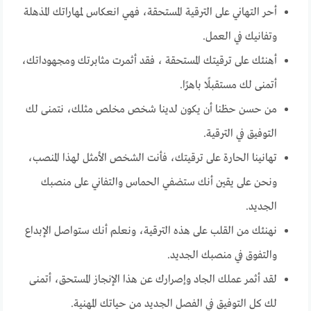
أحر التهاني على الترقية المستحقة، فهي انعكاس لمهاراتك المذهلة
وتفانيك في العمل.
أهنئك على ترقيتك المستحقة ، فقد أثمرت مثابرتك ومجهوداتك،
أتمنى لك مستقبلًا باهرًا.
من حسن حظنا أن يكون لدينا شخص مخلص مثلك، نتمنى لك
التوفيق في الترقية.
تهانينا الحارة على ترقيتك، فأنت الشخص الأمثل لهذا المنصب،
ونحن على يقين أنك ستضفي الحماس والتفاني على منصبك
الجديد.
نهنئك من القلب على هذه الترقية، ونعلم أنك ستواصل الإبداع
والتفوق في منصبك الجديد.
لقد أثمر عملك الجاد وإصرارك عن هذا الإنجاز المستحق، أتمنى
لك كل التوفيق في الفصل الجديد من حياتك المهنية.