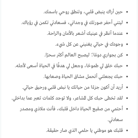
حين أراك ينبض قلبي، وتنطق روحي باسمك.
ليتني أحفر صورتك في وجداني، فسعادتي تكمن في رؤياك.
عندما أنظر في عينيك أشعر بالأمان والراحة.
وجودك في حياتي يغنيني عن كل شيء.
كن بجواري دومًا؛ ليصبح العالم أكثر سحرًا.
حبك خلق لي طموحًا، وجعل لي هدفًا في الحياة أسعى لأجله.
حبك يجعلني أتحمل مشاق الحياة وصعابها.
أريد أن أكون جزءًا من حياتك يا نبض قلبي ورحيق حياتي.
لقد تخطى حبك كل المشاعر، ولا توجد كلمات تعبر عما بداخلي.
أحتمي من صقيع الحياة داخل قلبك، فأنت ملاذي ومصدر
سعادتي.
قلبك هو موطني يا حلمي الذي صار حقيقة.