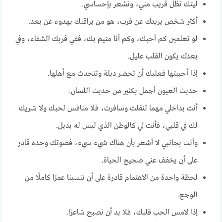
ليتك تظل قريب مني، وتشعر بإحساسي.
أكثر شخص يريدك عن قرب، هو من يراقبك بهدوء عن بعد.
لو تعلمين كم أحبك، وكم أنا متيم بك، ففي قربك الشفاء، وفي
بعدك يكون القلب عليل.
إذا أحببتها فعليك أن تحضر دبلة وتتحدث مع أهلها.
حديث العيون أجمل بكثير من حديث اللسان.
أنت بداخلي مهما تنقلت وسافرت، فلا منافس لحبك ولا شريك
لك في قلبي، فأنت لي كالوطن الذي ليس له بديل.
وأنت بجانبي لا أشعر بأن هناك شيء سيء، فصوتك وحده قادر
على أن يخفف عني ضجيج الحياة.
لحظة واحدة من الاهتمام قادرة على أن تنسينا عمرًا كاملًا من
الوجع.
إذا لامس الحب قلبك، فلا بد أن تصبح شاعرًا.