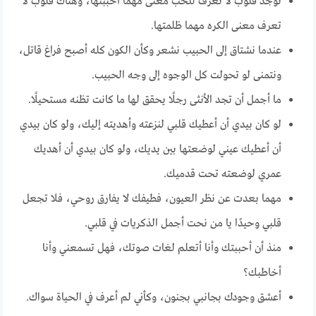
توجد قلوب لا تعرف للحب معنى مهما أحببتها، وهناك قلوب لا
تعرف معنى الكره مهما ظلمتها.
عندما نشتاق إلى الحبيب نشعر وكأن الكون كله أصبح فراغ قاتل،
ونتمنى لو تحولت كل الوجوه إلى وجه الحبيب.
ما أجمل أن تجد الأنثى رجلًا يحقق لها ما كانت تظنه مستحيلًا.
لو كان بيدي أن أعطيك قلبي لنزعته وأهديته إليك، ولو كان بيدي
أن أعطيك عيني لوضعتها بين يديك، ولو كان بيدي أن أهديك
عمري لوضعته تحت قدميك.
مهما بعدت عن نظر العيون، فطيفك لا يفارق روحي، فلا تجعل
قلبي وحيدًا يا من نحت أجمل الذكريات في قلبي.
منذ أن أحببتك وأنا أتعلم لغات صوتك، فهل تسمعني وأنا
أخاطبك؟
أعشق وجودك بجانبي بجنون، وكأني لم أعرف في الحياة سواك.