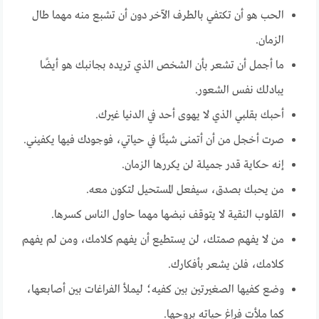
الحب هو أن تكتفي بالطرف الآخر دون أن تشبع منه مهما طال
الزمان.
ما أجمل أن تشعر بأن الشخص الذي تريده بجانبك هو أيضًا
يبادلك نفس الشعور.
أحبك بقلبي الذي لا يهوى أحد في الدنيا غيرك.
صرت أخجل من أن أتمنى شيئًا في حياتي، فوجودك فيها يكفيني.
إنه حكاية قدر جميلة لن يكررها الزمان.
من يحبك بصدق، سيفعل المستحيل لتكون معه.
القلوب النقية لا يتوقف نبضها مهما حاول الناس كسرها.
من لا يفهم صمتك، لن يستطيع أن يفهم كلامك، ومن لم يفهم
كلامك، فلن يشعر بأفكارك.
وضع كفيها الصغيرتين بين كفيه؛ ليملأ الفراغات بين أصابعها،
كما ملأت فراغ حياته بروحها.