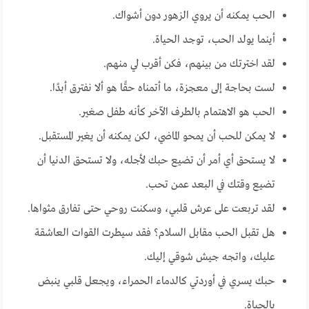
الحب يمكنه أن يروي الزهور دون أشواك.
أينما يولد الحب، توجد الحياة.
لقد اخترتك من بينهم، فكن أقرب لي منهم.
لست بحاجة إلى معجزة، ما أتمناه حقًا هو ألا نفترق أبدًا.
الحب هو الاهتمام بالطرف الآخر كأنه طفل صغير.
لا يمكن للحب أن يمحو الماضي، لكن يمكنه أن يغير المستقبل.
لا يستحق أي أمر أن تضيع حبك لأجله، ولا تستحق الدنيا أن
تضيع وقتك في البعد عمن تحب.
لقد تربعت على عرش قلبي، وسكنت روحي حتى تفارق مثواها.
هل تقبل الحب مقابل السلام؟ فقد سيطرت القوات العاشقة
عليك، واتجه جيش شوقي إليك.
حبك يسري في أوردتي كالدماء الحمراء، ويجعل قلبي ينبض
بالحياة.