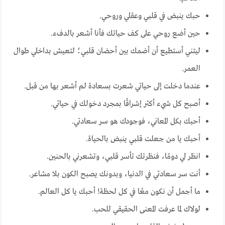
حبك ينبض في قلبي وعقلي وروحي.
حين أضع روحي على كف حياتك فأنا أشعر بالدفء.
ليتني أستطيع أن أضمك بين أحضان قلبي؛ لتعيش بداخلي طوال
العمر.
عندما دخلت إلى حياتي شعرت بسعادة لم أشعر بها من قبل.
أصبح كل شيء أكثر إشراقًا بمجرد دخولك في حياتي.
أحبك بكل المعاني، فوجودك هو سر سعادتي.
أحبك يا من جعلت قلبي ينبض بالحياة.
انظر لي دومًا، فنظرتك تأسر قلبي، وتشعرني بالحنين.
أنت سر سعادتي في الدنيا، وبدونك يصبح الكون بلا مشاعر.
ما أجمل أن نكون معًا في كل لحظة! أحبك يا كل العالم.
لولاك لما عرفت المعنى الحقيقي للحب.