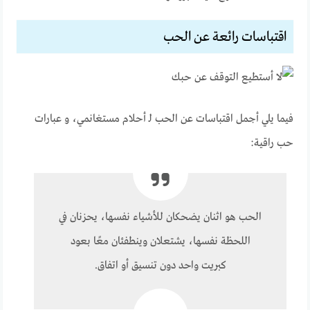
اقتباسات رائعة عن الحب
فيما يلي أجمل اقتباسات عن الحب لـ أحلام مستغانمي، و عبارات
حب راقية:
الحب هو اثنان يضحكان للأشياء نفسها، يحزنان في
اللحظة نفسها، يشتعلان وينطفئان معًا بعود
كبريت واحد دون تنسيق أو اتفاق.