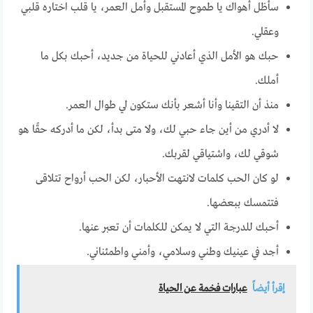
سأظل أهواك يا طموح المستقبل وأمل العمر، يا قلب اختاره قلبي
وعقلي.
حبك هو الأمل الذي أعادني للحياة من جديد، أحبك بكل ما
أملك.
منذ أن التقينا وأنا أشعر بأنك ستكون لي طوال العمر.
لا أدري من أين جاء حبي لك، ولا متى بدأ، لكن ما أدركه حقًا هو
شوقي لك، واشتياقي لقربك.
لو كان الحب كلمات لانتهت الأحبار، لكن الحب أرواح تتلاقى
فتتمسك ببعضها.
أحبك للدرجة التي لا يمكن للكلمات أن تعبر عنها.
أجد في عينيك وطني وسلامي، وأمني واطمئناني.
إقرأ أيضاً
عبارات فخمة عن الحياة