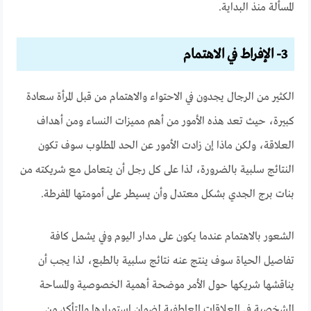
المسألة منذ البداية.
3- الإفراط في الاهتمام
الكثير من الرجال يجدون في الاحتواء والاهتمام من قبل المرأة سعادة
كبيرة، حيث تعد هذه الأمور من أهم مميزات النساء ومن أهداف
العلاقة، ولكن ماذا إن زادت الأمور عن الحد المطلوب سوف تكون
النتائج سلبية بالضرورة، لذا على كل رجل أن يتعامل مع شريكته من
بنات برج الجدي بشكل معتدل وأن يسيطر على أمومتها المفرطة.
الشعور بالاهتمام عندما يكون على مدار اليوم وفي يشمل كافة
تفاصيل الحياة سوف ينتج عنه نتائج سلبية بالطبع، لذا يجب أن
يناقشها شريكها حول الأمر موضحة أهمية الخصوصية والمساحة
الشخصية في العلاقات العاطفية لضمان استمرارها والتأكد من