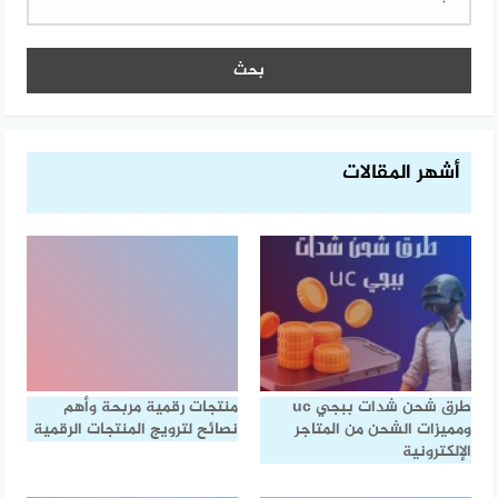
عن:
أشهر المقالات
طرق شحن شدات ببجي uc
منتجات رقمية مربحة وأهم
ومميزات الشحن من المتاجر
نصائح لترويج المنتجات الرقمية
الإلكترونية