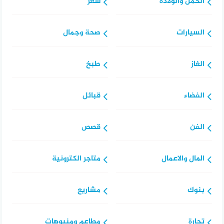
الحمل والولادة
شعر
السيارات
صحة وجمال
الغاز
طبخ
الفضاء
قبائل
الفن
قصص
المال والاعمال
متاجر الكترونية
بنوك
مشاريع
تجارة
مطاعم ومنيوهات