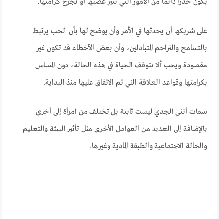
يكون حذرًا دائمًا من الأمور التي تثير غضبها أو تجرح كرامتها.
على شريكها أن يحدثها في الأمر وأن يوضح لها بأن الحب يرتبط
بالتسامح والتراحم المتبادلين، وأن بعض الأخطاء قد تكون غير
مقصودة ويجب ألا تتوقف الحياة في هذه الحالة، دون المساس
بكرامتها وقواعد العلاقة التي تم الاتفاق عليها منذ البداية.
سمات أنثى الجدي ليست ثابتة بل تختلف من امرأة إلى أخرى
بالإضافة إلى العديد من العوامل الأخرى مثل تأثير البيئة والتعليم
والحالة الاجتماعية والطبقة المادية وغيرها.