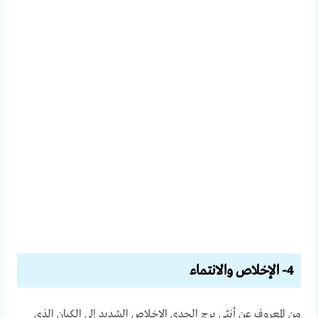
4- الإخلاص والانتماء
من المعروف عن أنثى برج الجدي الإخلاص الشديد إلى الكيان الذي