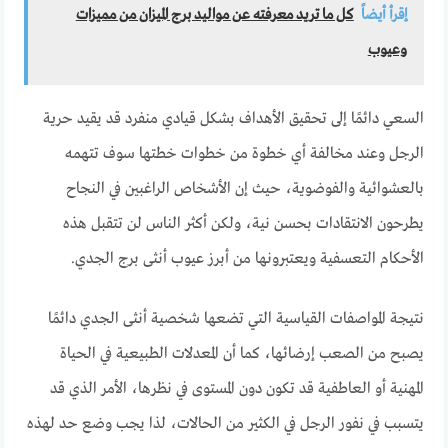
إقرأ أيضاً
كل ما تريد معرفته عن مواليد برج الميزان من مميزات
وعيوب
السعي دائمًا إلى تحقيق الأهداف بشكل قيادي منفرد قد يقيد حرية
الرجل وعند مخالفة أي خطوة من خطوات خطتها سوف تتهمه
بالعشوائية والفوضوية، حيث إن الأشخاص الراغبين في النجاح
يطرحون الانتقادات بحسن نية، ولكن أكثر الناس لن تتقبل هذه
الأحكام التعسفية ويعتبرونها من أبرز عيوب أنثى برج الجدي.
نتيجة المواصفات القياسية التي تضعها شخصية أنثى الجدي دائمًا
يصبح من الصعب إرضائها، كما أن المعدلات الطبيعية في الحياة
المهنية أو العاطفية قد تكون دون المستوى في نظرها، الأمر الذي قد
يتسبب في نفور الرجل في الكثير من الحالات، لذا يجب وضع حد لهذه