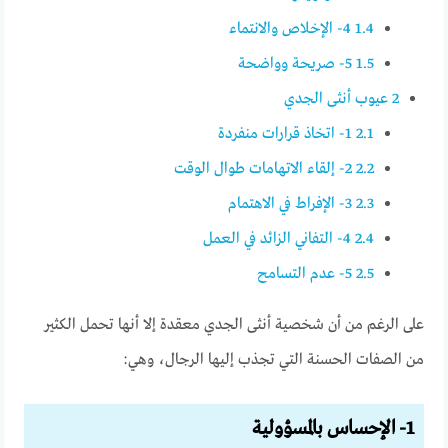
1.4
4- الإخلاص والانتماء
1.5
5- صريحة وواضحة
2
عيوب أنثى الجدي
2.1
1- اتخاذ قرارات منفردة
2.2
2- إلقاء الاتهامات طوال الوقت
2.3
3- الإفراط في الاهتمام
2.4
4- التفاني الزائد في العمل
2.5
5- عدم التسامح
على الرغم من أن شخصية أنثى الجدي معقدة إلا أنها تحمل الكثير
من الصفات الحسنة التي تجذب إليها الرجال، وهي:
1- الإحساس بالمسؤولية