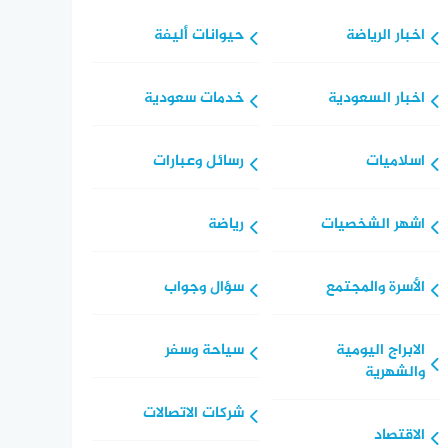
اخبار الرياضة
حيوانات أليفة
اخبار السعودية
خدمات سعودية
اسلاميات
رسائل وعبارات
اشهر الشخصيات
رياضة
الأسرة والمجتمع
سؤال وجواب
الابراج اليومية
سياحة وسفر
والشهرية
شركات الاتصالات
الاقتصاد