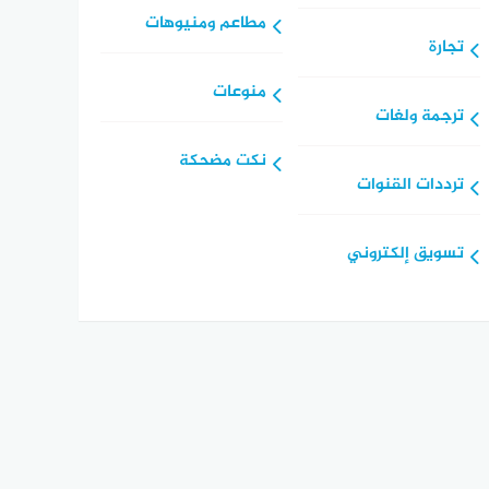
مطاعم ومنيوهات
تجارة
منوعات
ترجمة ولغات
نكت مضحكة
ترددات القنوات
تسويق إلكتروني