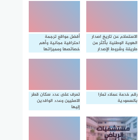
الاستعلام عن تاريخ اصدار
أفضل مواقع ترجمة
الهوية الوطنية بأكثر من
احترافية مجانية وأهم
طريقة وشروط الإصدار
خصائصها ومميزاتها
رقم خدمة عملاء تمارا
تعرف على عدد سكان قطر
بالسعودية
الاصليين وعدد الوافدين
إليها