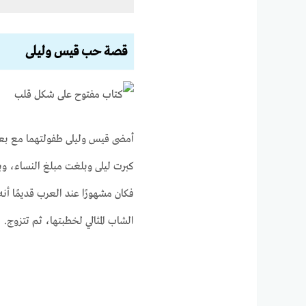
قصة حب قيس وليلى
أمضى قيس وليلى طفولتهما مع بعض
كبرت ليلى وبلغت مبلغ النساء، وب
فكان مشهورًا عند العرب قديمًا أنه 
الشاب المثالي لخطبتها، ثم تتزوج.