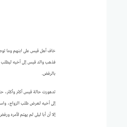
خاف أهل قيس على ابنهم وما توصل
فذهب والد قيس إلى أخيه ليطلب اب
بالرفض.
تدهورت حالة قيس أكثر وأكثر، حتى
إلى أخيه لعرض طلب الزواج، واستع
إلا أن أبا ليلى لم يهتم لأمره ورفض