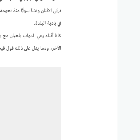
تربّى الاثنان ونشآ سويًّا منذ نعو
في بادية البلدة.
كانا أثناء رعي الدواب يلعبان مع
الآخر، ومما يدل على ذلك قول قي