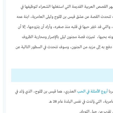
ر القصص العربية القديمة التي استغلها الشعراء لتوظيفها في
 تتحدث القصة عن عشق قيس بن الملوح وليلى العامرية، ابنة عمه
التي قد حُفِر حبها في قلبه منذ صغره، وأراد أن يتزوجها، إلا أن
نه بحبها، تميزت قصة مجنون ليلى بالإصرار ومحاربة الظروف
ه دفع به إلى مزيد من الجنون، وسوف نتحدث في السطور التالية عن
با
أروع الأمثلة في الحب
العذري، هما قيس بن الملوح، الذي وُلد في
ي تقرب من جبل التوباد.