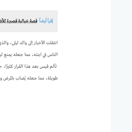
إقرأ أيضاً
قصة خيالية قصيرة للأط
انتقلت الأخبار إلى والد ليلى، وال
الناس في ابنته، مما جعله يمنع ليلى
تألم قيس بعد هذا القرار كثيرًا، 
طويلة، مما جعله يُصاب بالمرض وت