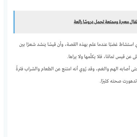
فال معبرة وممتعة تحمل دروسًا رائعة
ذي استشاط غضبًا عندما علم بهذه القصة، وأن قيسًا ينشد شعرًا بين
 عن قيس تمامًا، فلا يكلّمها ولا يراها.
حتى أصابه الهم والغم، وقد رُوي أنه امتنع عن الطعام والشراب فترةً
دهورت صحته كثيرًا.