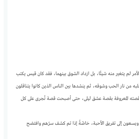
لأمر لم يتغير منه شيئًا، بل ازداد الشوق بينهما، فقد كان قيس يكتب
قلبه من نار الحب وشوقه، ثم ينشدها بين الناس الذين كانوا يتناقلون
صته المعروفة بقصة عشق ليلى، حتى أصبحت قصة تُجرى على كل
ويسعون إلى تفريق الأحبة، خاصّةً إذا تم كشف سرّهم وافتضح