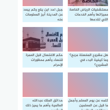
مستشفيات الرياض الخاصة
جبل احد اين يقع وكم يبعد
مميزاتها وأهم الخدمات
عن المدينة أبرز المعلومات
التي تقدمها
عنه
هل مشروع المغسلة مربح؟
حكم الاغتسال قبل العمرة
وما كيفية البدء في
للنساء وأهم محظورات
المشروع؟
الإحرام
كلمه عن يوم المعلم وأجمل
حدائق الملك عبدالله
ما قيل عن المعلمين
العالمية وأهم ما يميز ذلك