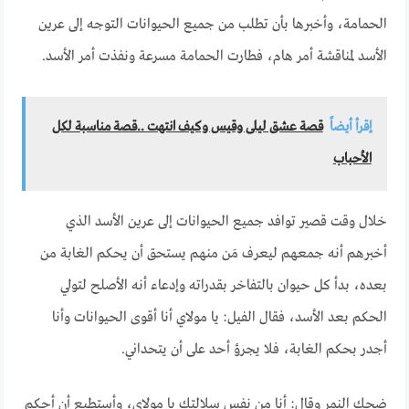
الحمامة، وأخبرها بأن تطلب من جميع الحيوانات التوجه إلى عرين
الأسد لمناقشة أمر هام، فطارت الحمامة مسرعة ونفذت أمر الأسد.
إقرأ أيضاً
قصة عشق ليلى وقيس وكيف انتهت ..قصة مناسبة لكل
الأحباب
خلال وقت قصير توافد جميع الحيوانات إلى عرين الأسد الذي
أخبرهم أنه جمعهم ليعرف مَن منهم يستحق أن يحكم الغابة من
بعده، بدأ كل حيوان بالتفاخر بقدراته وإدعاء أنه الأصلح لتولي
الحكم بعد الأسد، فقال الفيل: يا مولاي أنا أقوى الحيوانات وأنا
أجدر بحكم الغابة، فلا يجرؤ أحد على أن يتحداني.
ضحك النمر وقال: أنا من نفس سلالتك يا مولاي، وأستطيع أن أحكم