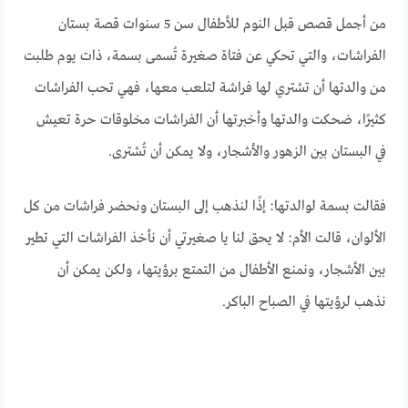
من أجمل قصص قبل النوم للأطفال سن 5 سنوات قصة بستان
الفراشات، والتي تحكي عن فتاة صغيرة تُسمى بسمة، ذات يوم طلبت
من والدتها أن تشتري لها فراشة لتلعب معها، فهي تحب الفراشات
كثيرًا، ضحكت والدتها وأخبرتها أن الفراشات مخلوقات حرة تعيش
في البستان بين الزهور والأشجار، ولا يمكن أن تُشترى.
فقالت بسمة لوالدتها: إذًا لنذهب إلى البستان ونحضر فراشات من كل
الألوان، قالت الأم: لا يحق لنا يا صغيرتي أن نأخذ الفراشات التي تطير
بين الأشجار، ونمنع الأطفال من التمتع برؤيتها، ولكن يمكن أن
نذهب لرؤيتها في الصباح الباكر.