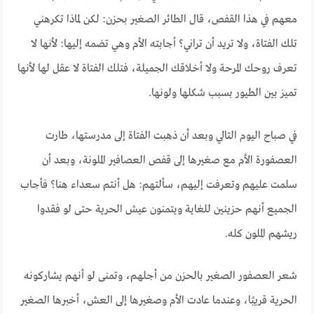
معهم في هذا القفص، قال الطائر الصغير بحزن: لكن لماذا تكرهني
تلك الفتاة، ولا تريد أن تراني؟ أجابته الأم وهي تضمه إليها: لأنها لا
تعرف روحك المرحة ولا أخلاقك الجميلة، فتلك الفتاة لا عقل لها لأنها
تميز بين الطيور بسبب شكلها ولونها.
في صباح اليوم التالي وبعد أن ذهبت الفتاة إلى مدرستها، طارت
العصفورة الأم مع صغيرها إلى قفص العصافير الملونة، وبعد أن
سلمت عليهم وتعرفت إليهم، سألتهم: هل أنتم سعداء هنا؟ فأجاب
الجميع أنهم حزينين للغاية ويتمنون عيش الحرية حتى لو فقدوا
ريشهم الملون كله.
شعر العصفور الصغير بالحزن من أجلهم، وتمنى لو أنهم يشاركونه
الحرية قريبًا، وعندما عادت الأم وصغيرها إلى العش، أخبرها الصغير