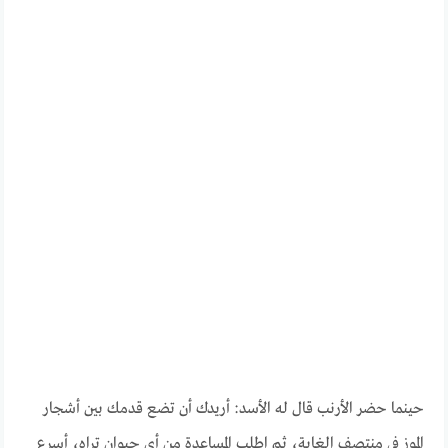
حينما حضر الأرنب قال له الأسد: أريدك أن تضع قدمك بين أشجار
الموز في منتصف الغابة، ثم اطلب المساعدة من أي حيوان تراه، أسرع