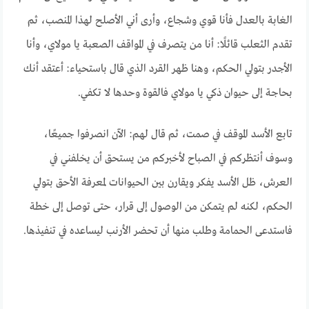
الغابة بالعدل فأنا قوي وشجاع، وأرى أني الأصلح لهذا المنصب، ثم
تقدم الثعلب قائلًا: أنا من يتصرف في المواقف الصعبة يا مولاي، وأنا
الأجدر بتولي الحكم، وهنا ظهر القرد الذي قال باستحياء: أعتقد أنك
بحاجة إلى حيوان ذكي يا مولاي فالقوة وحدها لا تكفي.
تابع الأسد الموقف في صمت، ثم قال لهم: الآن انصرفوا جميعًا،
وسوف أنتظركم في الصباح لأخبركم من يستحق أن يخلفني في
العرش، ظل الأسد يفكر ويقارن بين الحيوانات لمعرفة الأحق بتولي
الحكم، لكنه لم يتمكن من الوصول إلى قرار، حتى توصل إلى خطة
فاستدعى الحمامة وطلب منها أن تحضر الأرنب ليساعده في تنفيذها.