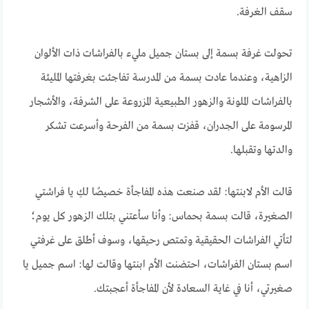
سقف الغرفة.
تحولت غرفة بسمة إلى بستان جميل مليء بالفراشات ذات الألوان
الزاهية، وعندما عادت بسمة من المدرسة تفاجئت بغرفتها المليئة
بالفراشات الملونة والزهور الطبيعية المزروعة على الشرفة، والأشجار
المرسومة على الجدران، قفزت بسمة من الفرحة وأسرعت تشكر
والدتها وتقبلها.
قالت الأم لابنتها: لقد صنعت هذه المفاجأة خصيصًا لكِ يا فراشتي
الصغيرة، قالت بسمة بحماس: وأنا سأعتني بتلك الزهور كل يوم؛
لتأتي الفراشات الحقيقية وتمتص رحيقها، وسوف أطلق على غرفتي
اسم بستان الفراشات، احتضنت الأم ابنتها وقالت لها: اسم جميل يا
صغيرتي، أنا في غاية السعادة لأن المفاجأة أعجبتك.