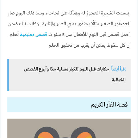
ابتسمت الشجرة العجوز له وهنأته على نجاحه، ومنذ ذلك اليوم صار
العصفور الصغير مثالًا يحتذى به في الصبر والمثابرة، وكانت تلك ضمن
أجمل قصص قبل النوم للأطفال سن 5 سنوات
قصص تعليمية
تُعلم
أن كل سقوط يمكن أن يقرب من تحقيق الحلم.
إقرأ أيضاً
حكايات قبل النوم للكبار مسلية جدًا وأروع القصص
الخيالية
قصة الفأر الكريم