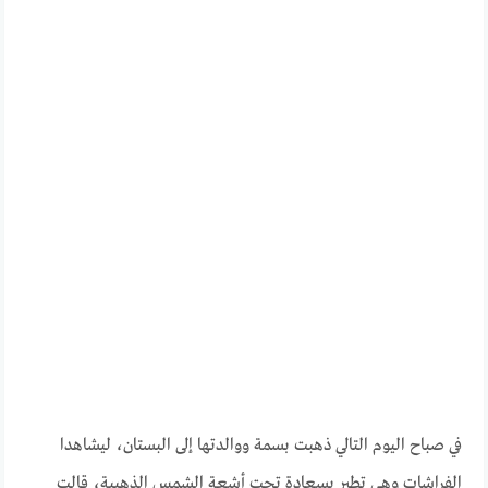
في صباح اليوم التالي ذهبت بسمة ووالدتها إلى البستان، ليشاهدا
الفراشات وهي تطير بسعادة تحت أشعة الشمس الذهبية، قالت