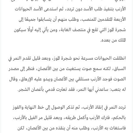
الأرنب بتنفيذ طلب الأسد دون تردد، ثم استدعى الأسد الحيوانات
الأربعة المتقدمين للمنصب، وطلب منهم أن يتسابقوا جميعًا إلى
شجرة الموز التي تقع في منتصف الغابة، ومن يأتي إليه أولًا سيكون
الملك من بعده.
انطلقت الحيوانات مسرعة نحو شجرة الموز، وبعد قليل تقدم النمر في
السباق، لكنه سمع صوت يستغيث من بين الأغصان، فنظر إلى مصدر
الصوت فوجد الأرنب مستلقي بين الأغصان ويبدو عليه الإرهاق، وقال
له بتعب: ساعدني أيها النمر، فقد تعثرت قدمي بأغصان الشجر.
تردد النمر في إنقاذ الأرنب، ثم تذكر الوصول إلى خط النهاية والفوز
بالحكم، فترك الأرنب وأكمل طريقه، وبعد قليل مر الفيل بالأرنب،
فاستغاث به الأرنب، وطلب منه أن ينقذه من بين الأغصان، لكن