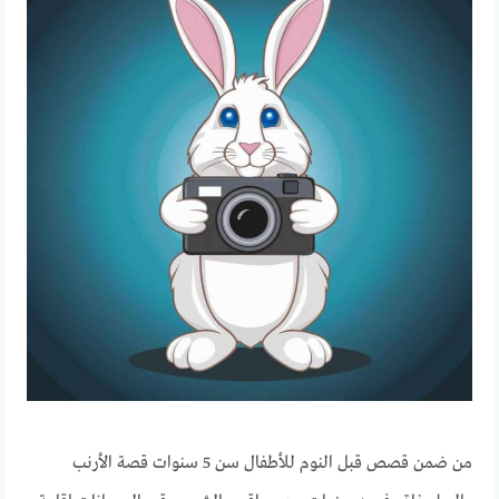
من ضمن قصص قبل النوم للأطفال سن 5 سنوات قصة الأرنب