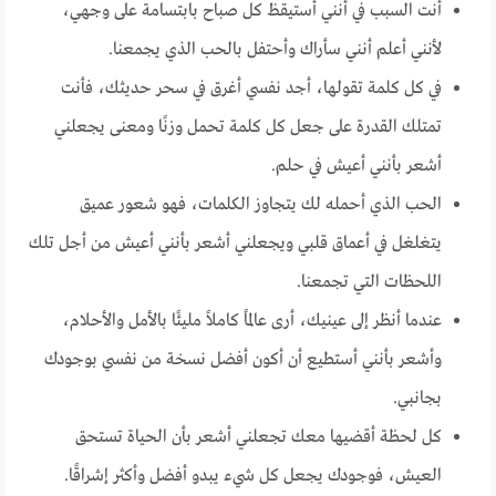
أنت السبب في أنني أستيقظ كل صباح بابتسامة على وجهي،
لأنني أعلم أنني سأراك وأحتفل بالحب الذي يجمعنا.
في كل كلمة تقولها، أجد نفسي أغرق في سحر حديثك، فأنت
تمتلك القدرة على جعل كل كلمة تحمل وزنًا ومعنى يجعلني
أشعر بأنني أعيش في حلم.
الحب الذي أحمله لك يتجاوز الكلمات، فهو شعور عميق
يتغلغل في أعماق قلبي ويجعلني أشعر بأنني أعيش من أجل تلك
اللحظات التي تجمعنا.
عندما أنظر إلى عينيك، أرى عالمًا كاملاً مليئًا بالأمل والأحلام،
وأشعر بأنني أستطيع أن أكون أفضل نسخة من نفسي بوجودك
بجانبي.
كل لحظة أقضيها معك تجعلني أشعر بأن الحياة تستحق
العيش، فوجودك يجعل كل شيء يبدو أفضل وأكثر إشراقًا.