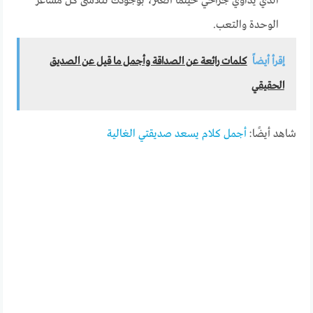
الذي يداوي جراحي حينما أتعثر، بوجودك تتلاشى كل مشاعر
الوحدة والتعب.
إقرأ أيضاً
كلمات رائعة عن الصداقة وأجمل ما قيل عن الصديق
الحقيقي
شاهد أيضًا:
أجمل كلام يسعد صديقتي الغالية