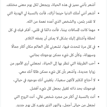
أشعر بأنني مميز في هذه الحياة، ويجعل لكل يوم معنى مختلف.
أشعر أنني أملك الدنيا حينما أراك، فأنت بالنسبة لي الهدية التي
لا تقدر بثمن، والشخص الذي أعده نعمة من الله.
مهما كانت المسافات بيننا، فأنت دائمًا في قلبي، أفكر فيك في كل
لحظة وأشتاق إليك بشكل لا يمكن أن يصفه الكلام.
في كل مرة تتحدث فيها، تشعرني كأن العالم مكان أكثر جمالًا
وسهولة، وكأن كل شيء ممكن بوجودك بجانبي.
أحب الطريقة التي تنظر بها إلى الحياة، تجعلني أرى الأمور من
زوايا جديدة، وأشعر بأن كل شيء ممكن طالما أنك معي.
لا أحتاج للكثير لأكون سعيدًا، يكفيني أنك موجود في حياتي،
فوجودك بحد ذاته كفيل بجعل كل شيء أفضل.
أنت بالنسبة لي أكثر من مجرد شخص غالي، أنت الروح التي
تجعل من حياتي أجمل، والنور الذي يضيء كل يوم جديد.