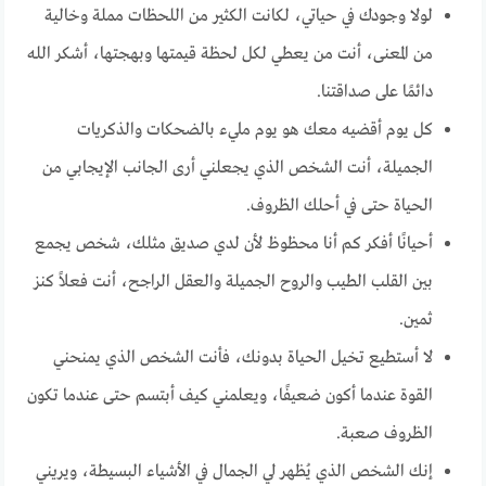
لولا وجودك في حياتي، لكانت الكثير من اللحظات مملة وخالية
من المعنى، أنت من يعطي لكل لحظة قيمتها وبهجتها، أشكر الله
دائمًا على صداقتنا.
كل يوم أقضيه معك هو يوم مليء بالضحكات والذكريات
الجميلة، أنت الشخص الذي يجعلني أرى الجانب الإيجابي من
الحياة حتى في أحلك الظروف.
أحيانًا أفكر كم أنا محظوظ لأن لدي صديق مثلك، شخص يجمع
بين القلب الطيب والروح الجميلة والعقل الراجح، أنت فعلاً كنز
ثمين.
لا أستطيع تخيل الحياة بدونك، فأنت الشخص الذي يمنحني
القوة عندما أكون ضعيفًا، ويعلمني كيف أبتسم حتى عندما تكون
الظروف صعبة.
إنك الشخص الذي يُظهر لي الجمال في الأشياء البسيطة، ويريني