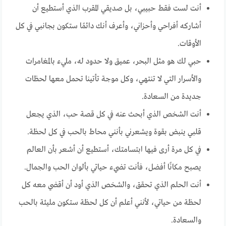
أنت لست فقط حبيبي، بل صديقي المقرب الذي أستطيع أن
أشاركه أفراحي وأحزاني، وأعرف أنك دائمًا ستكون بجانبي في كل
الأوقات.
حبي لك هو مثل البحر، عميق ولا حدود له، مليء بالمغامرات
والأسرار التي لا تنتهي، وكل موجة تأتينا تحمل معها لحظات
جديدة من السعادة.
أنت الشخص الذي أبحث عنه في كل قصة حب، الذي يجعل
قلبي ينبض بقوة ويشعرني بأنني محاط بالحب في كل لحظة.
في كل مرة أرى فيها ابتسامتك، أستطيع أن أشعر بأن العالم
يصبح مكانًا أفضل، فأنت تضيء حياتي بألوان الحب والجمال.
أنت الحلم الذي تحقق، والشخص الذي أود أن أقضي معه كل
لحظة من حياتي، لأنني أعلم أن كل لحظة ستكون مليئة بالحب
والسعادة.