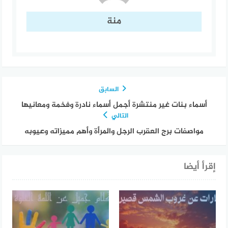
منة
السابق
أسماء بنات غير منتشرة أجمل أسماء نادرة وفخمة ومعانيها
التالي
مواصفات برج العقرب الرجل والمرأة وأهم مميزاته وعيوبه
إقرأ أيضا