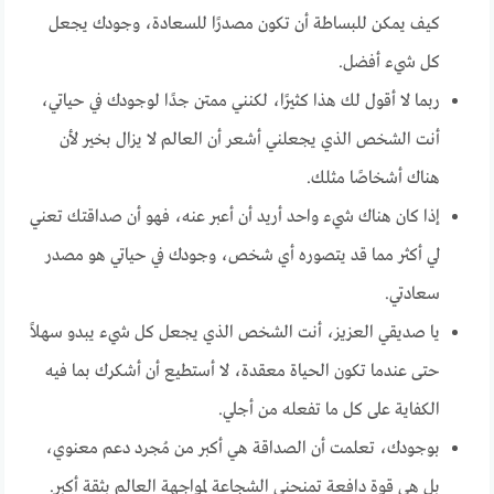
كيف يمكن للبساطة أن تكون مصدرًا للسعادة، وجودك يجعل
كل شيء أفضل.
ربما لا أقول لك هذا كثيرًا، لكنني ممتن جدًا لوجودك في حياتي،
أنت الشخص الذي يجعلني أشعر أن العالم لا يزال بخير لأن
هناك أشخاصًا مثلك.
إذا كان هناك شيء واحد أريد أن أعبر عنه، فهو أن صداقتك تعني
لي أكثر مما قد يتصوره أي شخص، وجودك في حياتي هو مصدر
سعادتي.
يا صديقي العزيز، أنت الشخص الذي يجعل كل شيء يبدو سهلاً
حتى عندما تكون الحياة معقدة، لا أستطيع أن أشكرك بما فيه
الكفاية على كل ما تفعله من أجلي.
بوجودك، تعلمت أن الصداقة هي أكبر من مُجرد دعم معنوي،
بل هي قوة دافعة تمنحني الشجاعة لمواجهة العالم بثقة أكبر.