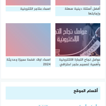
أفضل أسئلة دينية سهلة
اسماء متاجر الكترونية
وإجابتها
عوامل نجاح التجارة الالكترونية
اسماء اولاد فخمة مميزة وحديثة
وأهمية تصميم متجر احترافي
2024
أقسام الموقع