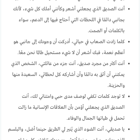
أنت الصديق الذي يجعلني أشعر وكأنني أملك كل شيء، لأنك
بجانبي دائمًا في اللحظات التي أحتاج فيها إلى الدعم، سواء
بالكلمات أو الصمت.
كلما زادت الصعاب في حياتي، أدركت أن وجودك إلى جانبي هو
أعظم نعمة، فبك أشعر أن لا شيء مستحيل طالما نحن معًا.
أنت أكثر من مجرد صديق، أنت جزء من عائلتي، الشخص الذي
يمكنني أن أثق به دائمًا وأن أشاركه كل لحظاتي، السعيدة منها
والحزينة.
لا توجد كلمات تكفي لوصف مدى حبي وامتناني لك، أنت
الصديق الذي يجعلني أؤمن بأن العلاقات الإنسانية ما زالت
تحمل في طياتها الجمال والوفاء.
يا صديقي، أنت الضوء الذي يُنير لي الطريق حينما أضل، والبلسم