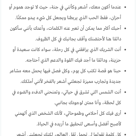
عندما أكون معك، أشعر وكأنني في جنة، حيث لا توجد هموم أو
أحزان، فقط الحب الذي يربطنا ويجعل كل شيء يبدو ممكنًا.
أحبك أكثر مما يمكن أن تعبر عنه الكلمات، وأعدك بأنني سأكون
دائمًا هنا لأحتضنك وأقف بجانبك في كل الظروف.
أنت الشريك الذي يرافقني في كل رحلة، سواء كانت سعيدة أو
حزينة، ودائمًا ما أجد فيك القوة والدعم الذي أحتاجه.
حبنا هو قصة تكتب كل يوم، وكل فصل فيها يحمل معه مشاعر
جديدة وتجارب مميزة تجعلني أشعر بالفخر لأنني أملكك.
أنت الشمس التي تشرق في حياتي، وتمنحني الدفء والضوء في
كل لحظة، وأنا ممتن لوجودك بجانبي.
أرى فيك كل أحلامي وطموحاتي، لأنك الشخص الذي ألهمني
لأصبح أفضل وأسعى لتحقيق ما أريده في الحياة.
كل كلمة تقولها لي تحمل ثقل العالم، لكنك تجعليني أشعر