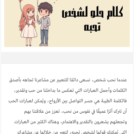
عندما نحب شخص، نسعى دائمًا للتعبير عن مشاعرنا تجاهه بأصدق
الكلمات وأجمل العبارات التي تعكس ما بداخلنا من حب وتقدير،
فالكلمة الطيبة هي جسر التواصل بين الأرواح، ويُمكن لعبارات الحب
أن تترك أثرًا عميقًا في نفوس من نحب، تعزز من علاقتنا بهم
وتجعلهم يشعرون بالتقدير والاهتمام، وهناك الكثير من العبارات
التي يُمكنك قولها لشخص تحبه، لتعبر من خلالها عن مشاعرك