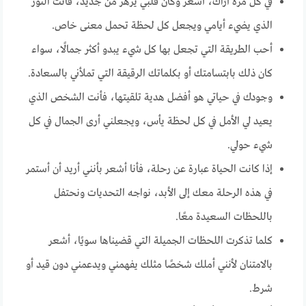
في كل مرة أراك، أشعر وكأن قلبي يزهر من جديد، فأنت النور
الذي يضيء أيامي ويجعل كل لحظة تحمل معنى خاص.
أحب الطريقة التي تجعل بها كل شيء يبدو أكثر جمالًا، سواء
كان ذلك بابتسامتك أو بكلماتك الرقيقة التي تملأني بالسعادة.
وجودك في حياتي هو أفضل هدية تلقيتها، فأنت الشخص الذي
يعيد لي الأمل في كل لحظة يأس، ويجعلني أرى الجمال في كل
شيء حولي.
إذا كانت الحياة عبارة عن رحلة، فأنا أشعر بأنني أريد أن أستمر
في هذه الرحلة معك إلى الأبد، نواجه التحديات ونحتفل
باللحظات السعيدة معًا.
كلما تذكرت اللحظات الجميلة التي قضيناها سويًا، أشعر
بالامتنان لأنني أملك شخصًا مثلك يفهمني ويدعمني دون قيد أو
شرط.