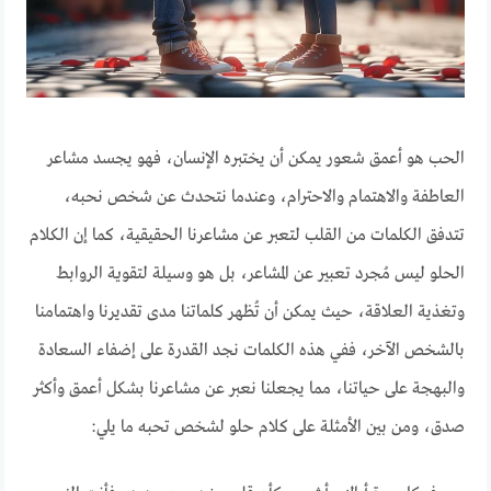
الحب هو أعمق شعور يمكن أن يختبره الإنسان، فهو يجسد مشاعر
العاطفة والاهتمام والاحترام، وعندما نتحدث عن شخص نحبه،
تتدفق الكلمات من القلب لتعبر عن مشاعرنا الحقيقية، كما إن الكلام
الحلو ليس مُجرد تعبير عن المشاعر، بل هو وسيلة لتقوية الروابط
وتغذية العلاقة، حيث يمكن أن تُظهر كلماتنا مدى تقديرنا واهتمامنا
بالشخص الآخر، ففي هذه الكلمات نجد القدرة على إضفاء السعادة
والبهجة على حياتنا، مما يجعلنا نعبر عن مشاعرنا بشكل أعمق وأكثر
صدق، ومن بين الأمثلة على كلام حلو لشخص تحبه ما يلي: