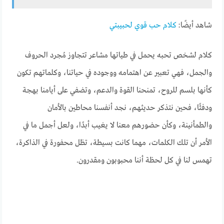
شاهد أيضًا:
كلام حب قوي لحبيبتي
كلام لشخص تحبه يحمل في طياتها مشاعر تتجاوز مُجرد الحروف
والجمل، فهي تعبير عن اهتمامه ووجوده في حياتنا، وكلماتهم تكون
كأنها بلسم للروح، تمنحنا القوة والدعم، وتضفي على أيامنا بهجة
ودفئًا، فحين نتذكر حديثهم، نجد أنفسنا محاطين بالأمان
والطمأنينة، وكأن حضورهم معنا لا يغيب أبدًا، ولعل أجمل ما في
الأمر أن تلك الكلمات، مهما كانت بسيطة، تظل محفورة في الذاكرة،
تهمس لنا في كل لحظة أننا محبوبون ومقدرون.