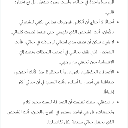
المرء مرة واحدة في حياته، ولست مجرد صديق، بل أخ أختاره
قلبي.
أحيانًا لا أحتاج أن أتكلم، فوجودك بجانبي يكفي ليشعرني
بالأمان، أنت الشخص الذي يفهمني حتى عندما تصمت كلماتي.
لا شيء يمكن أن يصف مدى امتناني لوجودك في حياتي، فأنت
الشخص الذي يقف بجانبي في أصعب اللحظات ويعيد إليّ
الابتسامة حين تختفي من وجهي.
الأصدقاء الحقيقيون نادرون، وأنا محظوظ جدًا لأنك أحدهم،
صداقتنا هي أجمل ما أملك، وأنت السبب في أن حياتي أكثر
إشراقًا.
يا صديقي، معك تعلمت أن الصداقة ليست مجرد كلام
وتجمعات، بل هي تواجد مستمر في الفرح والحزن، أنت الشخص
الذي يجعل حياتي ممتعة بكل تفاصيلها.