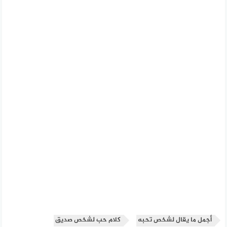
أجمل ما يقال لشخص تحبه
كلام حب لشخص صديق