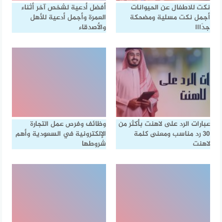
نكت للاطفال عن الحيوانات
أفضل أدعية لشخص آخر أثناء
أجمل نكت مسلية ومضحكة
العمرة وأجمل أدعية للأهل
جدًااا
والأصدقاء
عبارات الرد على لاهنت بأكثر من
وظائف وفرص عمل التجارة
30 رد مناسب ومعنى كلمة
الإلكترونية في السعودية وأهم
لاهنت
شروطها