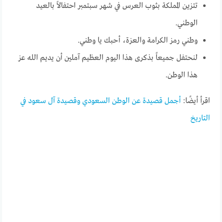
تتزين المملكة بثوب العرس في شهر سبتمبر احتفالاً بالعيد
الوطني.
وطني رمز الكرامة والعزة، أحبك يا وطني.
لنحتفل جميعاً بذكرى هذا اليوم العظيم آملين أن يديم الله عز
هذا الوطن.
اقرأ أيضًا:
أجمل قصيدة عن الوطن السعودي وقصيدة آل سعود في
التاريخ