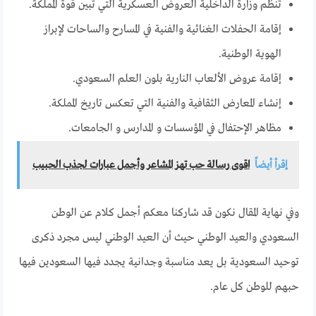
تنظم وزارة الداخلية العروض العسكرية التي تبين قوة المملكة.
إقامة الحفلات الغنائية والفنية في المسارح والساحات لإبراز
الهوية الوطنية.
إقامة عروض الألعاب النارية بلون العلم السعودي.
إنشاء المعارض الثقافية والفنية التي تعكس تاريخ المملكة.
مظاهر الإحتفال في المؤسسات و المدارس و الجامعات.
إقرأ أيضاً
اقوى رسالة حب تهز المشاعر وأجمل عبارات لجذب الحبيب
وفي نهاية المقال نكون قد شاركنا معكم أجمل كلام عن الوطن
السعودي والعيد الوطني حيث أن العيد الوطني ليس مجرد ذكرى
توحيد السعودية بل يعد مناسبة وجدانية يجدد فيها السعودين فيها
حبهم للوطن كل عام.