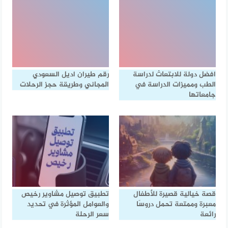
افضل دولة للابتعاث لدراسة
رقم طيران اديل السعودي
الطب ومميزات الدراسة في
المجاني وطريقة حجز الرحلات
جامعاتها
قصة خيالية قصيرة للأطفال
تطبيق توصيل مشاوير رخيص
معبرة وممتعة تحمل دروسًا
والعوامل المؤثرة في تحديد
رائعة
سعر الرحلة