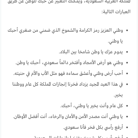
المملكة العربية السعودية، ويمكنك التعبير عن حبك للوطن عن طريق
العبارات التالية:
وطني العزيز رمز الكرامة والشموخ الذي ضمني من صغري أحبك
يا وطني.
يدوم عزك يا وطن شامخا بين البلاد.
وطني هو أرض الأمجاد وأفتخر دائماً سعودي، أحبك يا وطن.
أحب أرض وطني وأعشق سماءه فهو مثل الأب والأم في حنيته.
في هذا العيد المجيد يزداد فخرنا إنجازات المملكة كل عام ووطننا
بخير.
كل عام وأنت بخير يا وطني، أحبك.
يا وطني أنت مصدر الأمن والأمان والرخاء، أنت أفضل الأوطان.
أرفع رأسي بكل فخر فأنا سعودي.