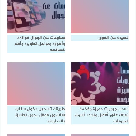
قصيده عن الخوي
معلومات عن الجوال فوائده
وأضراره ومراحل تطويره وأهم
خصائصه
أسماء جروبات مميزة وفخمة
طريقة تسجيل دخول سناب
تعرف على أفضل وأجدد أسماء
شات من قوقل بدون تطبيق
الجروبات
بالخطوات