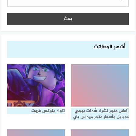
أشهر المقالات
أفضل متجر لشراء شدات ببجي
اكواد بلوكس فروت
موبايل وأسعار متجر ميداس باي