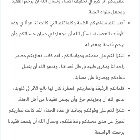
لتعزيتكم أثر كبير في تخفيف آلامنا، ونسأل الله أن يرحم الفقيد
ويجعل مثواه الجنة.
أقدر لكم مشاعركم الطيبة وكلماتكم التي كانت لنا عونًا في هذه
الأوقات العصيبة، نسأل الله أن يجعلها في ميزان حسناتكم وأن
يرحم فقيدنا ويغفر له.
شكرًا لكم على دعمكم ومواساتكم، لقد كانت تعازيكم مصدر
راحة لنا وذكرى طيبة في ظل فقداننا، وندعو الله أن يتقبل
دعاءكم ويصبرنا على مصابنا.
كلماتكم الرقيقة وتعازيكم العطرة كان لها بالغ الأثر في قلوبنا،
ندعو الله أن يجزيكم خيرًا وأن يجعل فقيدنا من أهل الجنة.
شكرًا لكم على وقوفكم بجانبنا في هذه المحنة، لقد كانت تعازيكم
تعبيرًا عن مدى محبتكم وتعاطفكم، ونسأل الله أن يتغمد فقيدنا
برحمته الواسعة.