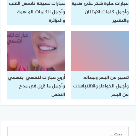
عبارات حلوة شكر على هدية
عبارات عميقة تلامس القلب
وأجمل كلمات الامتنان
وأجمل الكلمات الملهمة
والتقدير
والمؤثرة
تعبير عن البحر وجماله
أروع عبارات لنفسي ابتسمي
وأجمل الخواطر والاقتباسات
وأجمل ما قيل في مدح
عن البحر
النفس
البحث
عن: