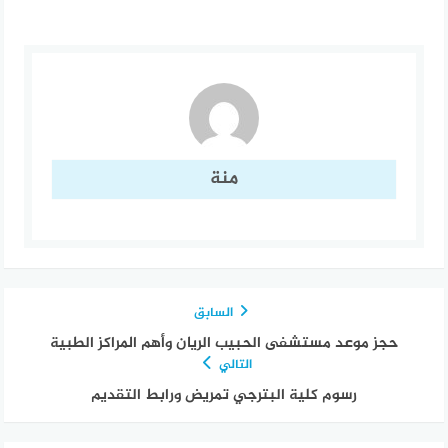
منة
السابق
حجز موعد مستشفى الحبيب الريان وأهم المراكز الطبية
التالي
رسوم كلية البترجي تمريض ورابط التقديم