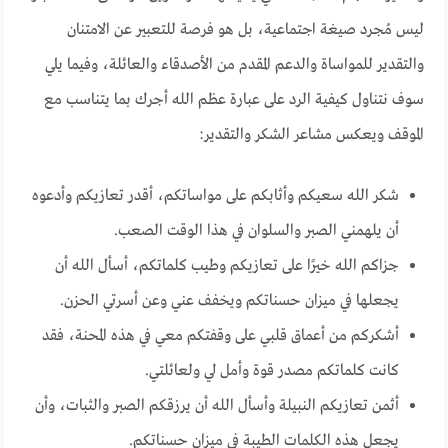
ليس مُجرد صيغة اجتماعية، بل هو فرصة للتعبير عن الامتنان
والتقدير للمواساة والدعم المقدم من الأصدقاء والعائلة، وفيما يلي
سوف نتناول كيفية الرد على عبارة عظم الله أجرك بما يتناسب مع
الموقف ويعكس مشاعر الشكر والتقدير:
شكر الله سعيكم وأثابكم على مواساتكم، أقدر تعازيكم وأدعوه
أن يلهمني الصبر والسلوان في هذا الوقت الصعب.
جزاكم الله خيرًا على تعازيكم وطيب كلماتكم، أسأل الله أن
يجعلها في ميزان حسناتكم ويخفف عني وعن أسرتي الحزن.
أشكركم من أعماق قلبي على وقفتكم معي في هذه المحنة، فقد
كانت كلماتكم مصدر قوة وأمل لي ولعائلتي.
أثمن تعازيكم النبيلة وأسأل الله أن يرزقكم الصبر والثبات، وأن
يجعل هذه الكلمات الطيبة في ميزان حسناتكم.