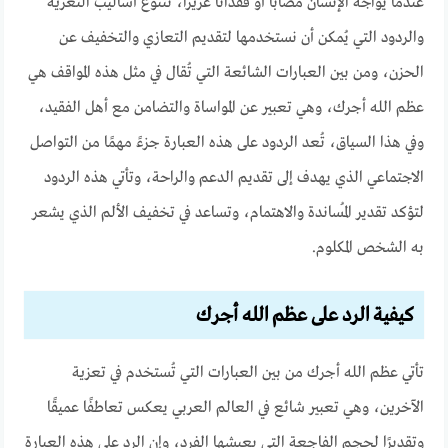
عندما يواجه الإنسان مصابًا أو فقدانًا عزيزًا، تتنوع أساليب التعزية
والردود التي يُمكن أن نستخدمها لتقديم التعازي والتخفيف عن
الحزن، ومن بين العبارات الشائعة التي تُقال في مثل هذه المواقف هي
عظم الله أجرك، وهي تعبير عن المواساة والتضامن مع أهل الفقيد،
وفي هذا السياق، تُعد الردود على هذه العبارة جزءً مهمًا من التواصل
الاجتماعي الذي يهدف إلى تقديم الدعم والراحة، وتأتي هذه الردود
لتؤكد تقدير المُساندة والاهتمام، وتساعد في تخفيف الألم الذي يشعر
به الشخص المكلوم.
كيفية الرد على عظم الله أجرك
تأتي عظم الله أجرك من بين العبارات التي تُستخدم في تعزية
الآخرين، وهي تعبير شائع في العالم العربي يعكس تعاطفًا عميقًا
وتقديرًا لحجم الفاجعة التي يعيشها الفرد، وإن الرد على هذه العبارة