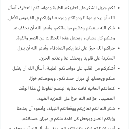
لكم جزيل الشكر على تعازيكم الطيبة ومواساتكم العطرة، أسأل
الله أن يرحم موتانا وموتاكم ويجمعنا وإياكم في الفردوس الأعلى.
شكر الله سعيكم وعظيم مواساتكم، وأدعو الله أن يخفف عنا
وعنكم كل مصاب، ويجعل هذه اللحظات من الصبر والقوة.
جزاكم الله خيرًا على تعازيكم الصادقة، وأدعو الله أن ينزل
السكينة على قلوبنا ويخفف عنا وعنكم الحزن.
أشكركم من القلب على مواساتكم الطيبة، أسأل الله أن يتقبل
منكم ويجعلها في ميزان حسناتكم، ويعوضكم خيرًا.
كلماتكم الحانية كانت بمثابة البلسم لقلوبنا في هذا الوقت
العصيب، جزاكم الله خيرًا على التعزية الطيبة.
شكر الله لكم تعازيكم ووقفاتكم النبيلة، وأدعوه أن يمنحنا
وإياكم الصبر ويجعل كل كلمة منكم في ميزان حسناتكم.
أقدر كثيرًا تعازيكم وكلماتكم الصادقة، وأسأل الله أن يجعلها في