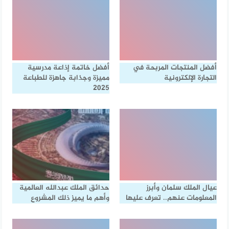
أفضل المنتجات المربحة في
أفضل خاتمة إذاعة مدرسية
التجارة الإلكترونية
مميزة وجذابة جاهزة للطباعة
2025
عيال الملك سلمان وأبرز
حدائق الملك عبدالله العالمية
المعلومات عنهم.. تعرف عليها
وأهم ما يميز ذلك المشروع