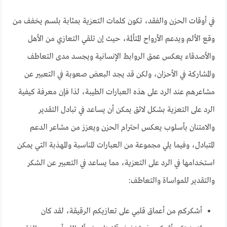
في أوقات الحزن والفقد، تكون كلمات التعزية بمثابة بلسم يخفف من
وقع الألم ويدعم الأرواح المتألمة، حيث إن تلقي التعازي من الأهل
والأصدقاء يعكس عمق الروابط الإنسانية ويجسد مدى التعاطف
والمشاركة في الأحزان، ولكن قد يجد البعض صعوبة في التعبير عن
مشاعرهم عند الرد على هذه العبارات الطيبة، لذا فإن معرفة كيفية
الرد على التعزية بشكل لائق يمكن أن يساعد في تبادل التقدير
والامتنان بأسلوب يعكس احترام الحزن ويعزز من مشاعر الدعم
المتبادل، وفيما يلي مجموعة من العبارات المناسبة والمهذبة التي يمكن
استخدامها في الرد على التعزية، مما يساعد في التعبير عن الشكر
والتقدير للمواساة والتعاطف:
أشكركم من أعماق قلبي على تعازيكم الرقيقة، لقد كان