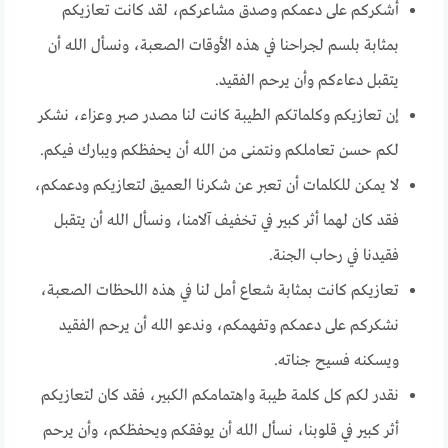
أشكركم على دعمكم وصدق مشاعركم، لقد كانت تعازيكم
بمثابة بلسم لجراحنا في هذه الأوقات الصعبة، ونسأل الله أن
يتقبل دعاءكم وأن يرحم الفقيد.
إن تعازيكم وكلماتكم الطيبة كانت لنا مصدر صبر وعزاء، نشكر
لكم حسن تعاملكم ونتمنى من الله أن يحفظكم ويبارك فيكم.
لا يمكن للكلمات أن تعبر عن شكرنا العميق لتعازيكم ودعمكم،
فقد كان لهما أثر كبير في تخفيف آلامنا، ونسأل الله أن يتقبل
فقيدنا في رحاب الجنة.
تعازيكم كانت بمثابة شعاع أمل لنا في هذه اللحظات الصعبة،
نشكركم على دعمكم وتفهمكم، وندعو الله أن يرحم الفقيد
ويسكنه فسيح جناته.
نقدر لكم كل كلمة طيبة واهتمامكم الكبير، فقد كان لتعازيكم
أثر كبير في قلوبنا، نسأل الله أن يوفقكم ويحفظكم، وأن يرحم