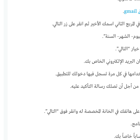
g
.
 المربع الثاني اسمك الأخير ثم انقر على زر التالي.
يوم- الشهر- السنة”.
ار “التالي”.
ن البريد الإلكتروني الخاص بك.
تخدامها في كل مرة تسجل فيها دخولك للتطبيق.
ن أجل أن تصلك رسالة التأكيد عليه.
ى هاتفك في الخانة المخصصة له وانقر فوق “التالي”.
امج.
اباً خاصاً بك.