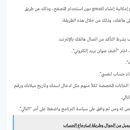
تتيح الشركة المالكة لتطبيق gmail إمكانية إنشاء gmail دون استخدام المتصفح، وذلك عن طريق
 بشرط التأكد من اتصال هاتفك بالإنترنت.
اختر “أضف عنوان بريد إلكتروني”.
”.
نشاء حساب لنفسي”.
ي الخانات المخصصة لكلاً منهم مثل ادخال اسمك وتاريخ ميلادك ورقم
الي.
خصص له ومن ثم وافق على سياسة البرنامج واضغط على أمر “التالي”.
يل من الجوال وطريقة استرجاع الحساب