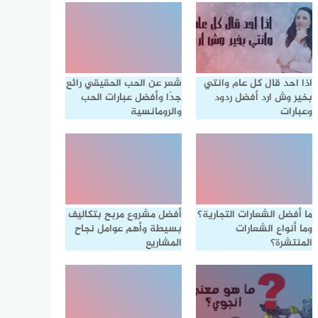
اذا احد قال كل عام وانتي
شعر عن الحب الحقيقي رائع
بخير وش ارد أفضل ردود
جدًا وأفضل عبارات الحب
وعبارات
والرومانسية
ما أفضل الشعارات التجارية؟
أفضل مشروع مربح بتكاليف
وما أنواع الشعارات
بسيطة وأهم عوامل نجاح
المنتشرة؟
المشاريع