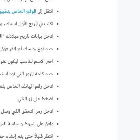
انتقل إلى
الموقع الخاص بتطبيق mail
اكتب في المربع الأول اسمك، وفي
ادخل بيانات تاريخ ميلادك “ال
حدد نوع جنسك ثم انقر فوق خي
اختر الاسم المناسب ليكون عنوا
حدد كلمة المرور التي تود اس
ادخل رقم الهاتف الخاص بك م
اضغط على زر التالي.
ادخل رمز التحقق الذي وصل عل
وافق على شروط وسياسة البرن
انتظر قليلاً حتى يتم إنشاء حس