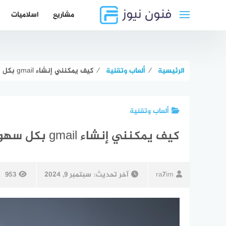
لتجاوز
مشاريع
اسلاميات
لى
لمحتوى
الرئيسية
⁄
ألعاب وتقنية
⁄
كيف يمكنني إنشاء gmail بكل سهولة؟
ألعاب وتقنية
كيف يمكنني إنشاء gmail بكل سهولة؟
ra7im
آخر تحديث:
سبتمبر 9, 2024
953