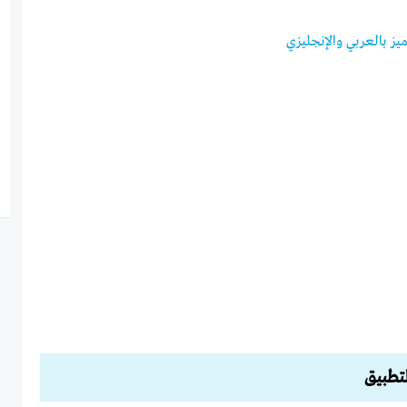
يز بالعربي والإنجليزي