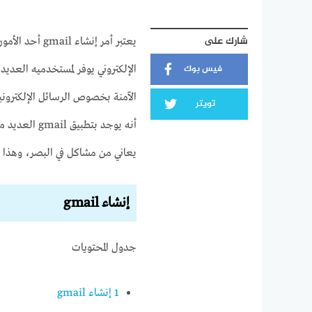
شارك على
فيس بوك
الإلكتروني يوفر لمستخدميه العديد 
الآمنة بخصوص الرسائل الإلكتروني
تويتر
أنه يوجد بتط
يعاني من مشاكل في البصر، وهذا م
إنشاء gmail
جدول المحتويات
1
إنشاء gmail