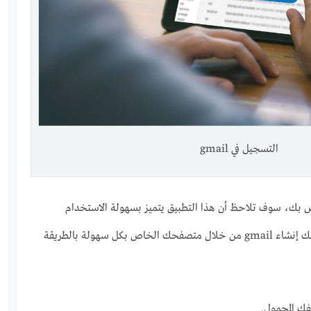
التسجيل في gmail
وعك في إنشاء gmail خاص بك، سوف تلاحظ أن هذا التطبيق يتميز بسهولة الاستخدام
وسهولة التسجيل فيه، حيث يمكنك إنشاء gmail من خلال متصفحك الخاص بكل سهولة بالطريقة
فك المحمول.