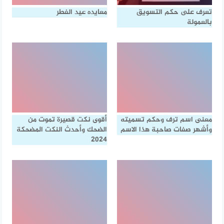
تعرف على حكم التسويق
معايده عيد الفطر
بالعمولة
معنى اسم ترف وحكم تسميته
أقوى نكت قصيرة تموت من
وأشهر صفات صاحبة هذا الاسم
الضحك وأحدث النكت المضحكة
2024