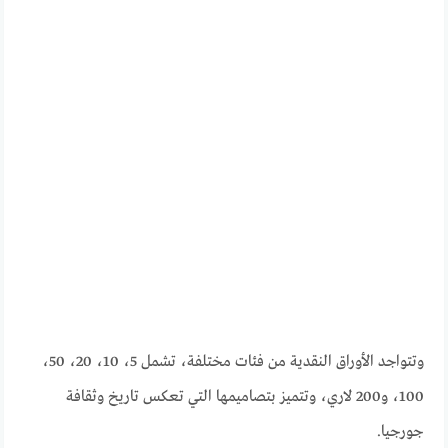
وتتواجد الأوراق النقدية من فئات مختلفة، تشمل 5، 10، 20، 50،
100، و200 لاري، وتتميز بتصاميمها التي تعكس تاريخ وثقافة
جورجيا.