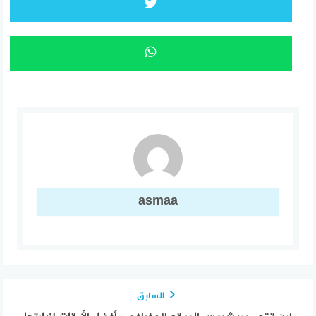
asmaa
السابق