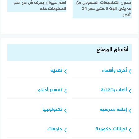
جدول التطعيمات السعودي من
اسم حيوان بحرف ش مع أهم
حديثي الولادة حتى عمر 24
المعلومات عنه
شهر
أقسام الموقع
أحرف وأسماء
تغذية
ألعاب وتقنية
تفسير أحلام
إذاعة مدرسية
تكنولوجيا
اجرائات حكومية
جامعات