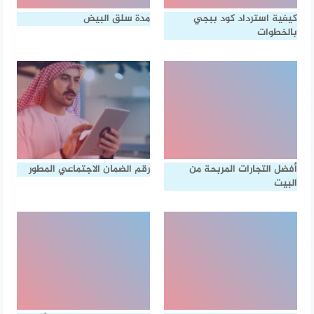
كيفية استرداد كود ببجي
مدة سلق البيض
بالخطوات
أفضل التجارات المربحة من
رقم الضمان الاجتماعي المطور
البيت