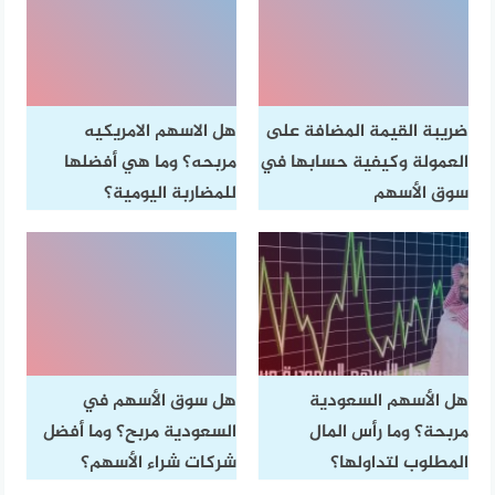
ضريبة القيمة المضافة على
هل الاسهم الامريكيه
العمولة وكيفية حسابها في
مربحه؟ وما هي أفضلها
سوق الأسهم
للمضاربة اليومية؟
هل الأسهم السعودية
هل سوق الأسهم في
مربحة؟ وما رأس المال
السعودية مربح؟ وما أفضل
المطلوب لتداولها؟
شركات شراء الأسهم؟