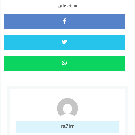
شارك على
ra7im