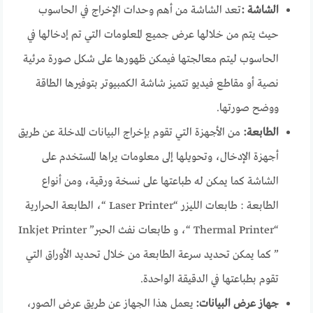
الشاشة :
تعد الشاشة من أهم وحدات الإخراج في الحاسوب
حيث يتم من خلالها عرض جميع المعلومات التي تم إدخالها في
الحاسوب ليتم معالجتها فيمكن ظهورها على شكل صورة مرئية
نصية أو مقاطع فيديو تتميز شاشة الكمبيوتر بتوفيرها الطاقة
ووضح صورتها.
الطابعة:
من الأجهزة التي تقوم بإخراج البيانات المدخلة عن طريق
أجهزة الإدخال، وتحويلها إلى معلومات يراها المستخدم على
الشاشة كما يمكن له طباعتها على نسخة ورقية، ومن أنواع
الطابعة : طابعات الليزر “Laser Printer “، الطابعة الحرارية
“Thermal Printer “، و طابعات نفث الحبر” Inkjet Printer
” كما يمكن تحديد سرعة الطابعة من خلال تحديد الأوراق التي
تقوم بطباعتها في الدقيقة الواحدة.
جهاز عرض البيانات:
يعمل هذا الجهاز عن طريق عرض الصور،