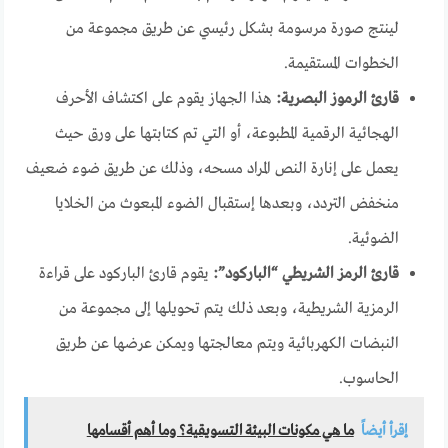
لينتج صورة مرسومة بشكل رئيسي عن طريق مجموعة من
الخطوات المستقيمة.
قارئ الرموز البصرية:
هذا الجهاز يقوم على اكتشاف الأحرف
الهجائية الرقمية المطبوعة، أو التي تم كتابتها على ورق حيث
يعمل على إنارة النص المراد مسحه، وذلك عن طريق ضوء ضعيف
منخفض التردد، وبعدها إستقبال الضوء المبعوث من الخلايا
الضوئية.
قارئ الرمز الشريطي “الباركود”:
يقوم قارئ الباركود على قراءة
الرمزية الشريطية، وبعد ذلك يتم تحويلها إلى مجموعة من
النبضات الكهربائية ويتم معالجتها ويمكن عرضها عن طريق
الحاسوب.
إقرأ أيضاً
ما هي مكونات البيئة التسويقية؟ وما أهم أقسامها