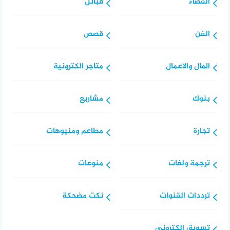
الفضاء
قبائل
الفن
قصص
المال والاعمال
متاجر الكترونية
بنوك
مشاريع
تجارة
مطاعم ومنيوهات
ترجمة ولغات
منوعات
ترددات القنوات
نكت مضحكة
تسويق إلكتروني