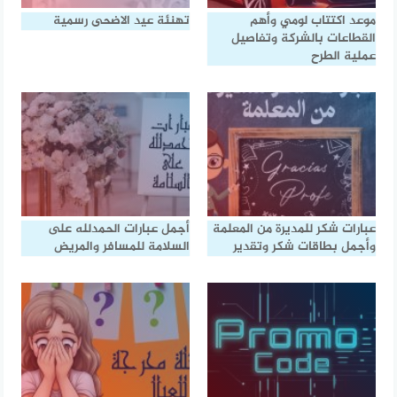
موعد اكتتاب لومي وأهم
تهنئة عيد الاضحى رسمية
القطاعات بالشركة وتفاصيل
عملية الطرح
عبارات شكر للمديرة من المعلمة
أجمل عبارات الحمدلله على
وأجمل بطاقات شكر وتقدير
السلامة للمسافر والمريض