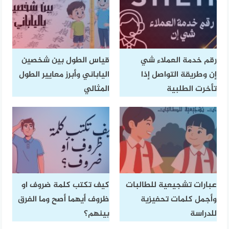
رقم خدمة العملاء شي
قياس الطول بين شخصين
إن وطريقة التواصل إذا
الياباني وأبرز معايير الطول
تأخرت الطلبية
المثالي
عبارات تشجيعية للطالبات
كيف تكتب كلمة ضروف او
وأجمل كلمات تحفيزية
ظروف أيهما أصح وما الفرق
للدراسة
بينهم؟