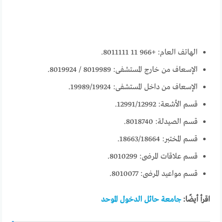
الهاتف العام: +966 11 8011111.
الإسعاف من خارج المستشفى: 8019989 / 8019924.
الإسعاف من داخل المستشفى: 19989/19924.
قسم الأشعة: 12991/12992.
قسم الصيدلة: 8018740.
قسم المختبر: 18663/18664.
قسم علاقات المرضى: 8010299.
قسم مواعيد المرضى: 8010077.
اقرأ أيضًا:
جامعة حائل الدخول الموحد