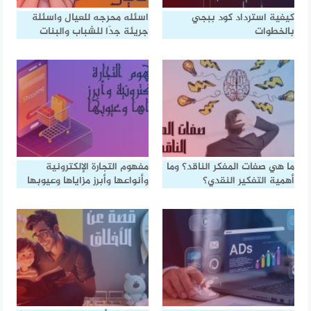
كيفية استرداد كود ببجي
اسئله محرجه للعيال واسئلة
بالخطوات
جريئة جدًا للشباب والبنات
ما هي صفات المفكر الناقد؟ وما
مفهوم التجارة الإلكترونية
أهمية التفكير النقدي؟
وأنواعها وأبرز مزاياها وعيوبها