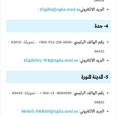
38404
البريد الالكتروني
Eligib2@ngha.med.sa
:
4- جدة
رقم الهاتف الرئيسي
: 6666-226-012-966+ – تحويلة: 62010 –
66415
البريد الالكتروني
:
Eligibility WR@ngha.med.sa
5- المدينة المنورة
رقم الهاتف الرئيسي
: 8669999- 14-966 + – تحويلة: 69449 –
68853
البريد الالكتروني
:
Medeli-PMBAH@ngha.med.sa