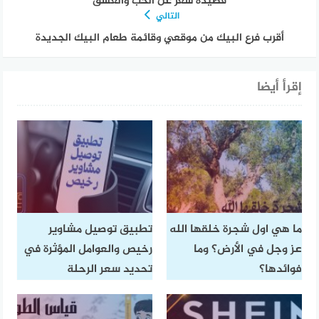
قصيدة شعر عن الحب والعشق
التالي
أقرب فرع البيك من موقعي وقائمة طعام البيك الجديدة
إقرأ أيضا
ما هي اول شجرة خلقها الله
تطبيق توصيل مشاوير
عز وجل في الأرض؟ وما
رخيص والعوامل المؤثرة في
فوائدها؟
تحديد سعر الرحلة