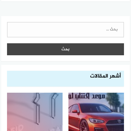
البحث
عن:
أشهر المقالات