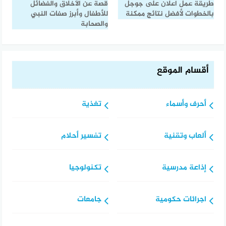
طريقة عمل اعلان على جوجل
قصة عن الأخلاق والفضائل
بالخطوات لأفضل نتائج ممكنة
للأطفال وأبرز صفات النبي
والصحابة
أقسام الموقع
أحرف وأسماء
تغذية
ألعاب وتقنية
تفسير أحلام
إذاعة مدرسية
تكنولوجيا
اجرائات حكومية
جامعات