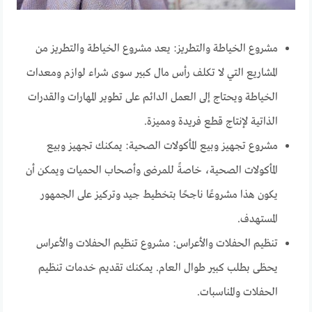
مشروع الخياطة والتطريز: يعد مشروع الخياطة والتطريز من
المشاريع التي لا تكلف رأس مال كبير سوى شراء لوازم ومعدات
الخياطة ويحتاج إلى العمل الدائم على تطوير المهارات والقدرات
الذاتية لإنتاج قطع فريدة ومميزة.
مشروع تجهيز وبيع المأكولات الصحية: يمكنك تجهيز وبيع
المأكولات الصحية، خاصةً للمرضى وأصحاب الحميات ويمكن أن
يكون هذا مشروعًا ناجحًا بتخطيط جيد وتركيز على الجمهور
المستهدف.
تنظيم الحفلات والأعراس: مشروع تنظيم الحفلات والأعراس
يحظى بطلب كبير طوال العام. يمكنك تقديم خدمات تنظيم
الحفلات والمناسبات.