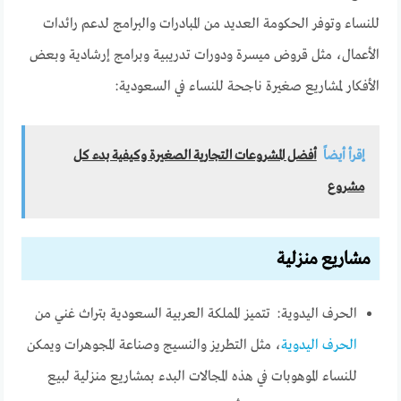
للنساء وتوفر الحكومة العديد من المبادرات والبرامج لدعم رائدات
الأعمال، مثل قروض ميسرة ودورات تدريبية وبرامج إرشادية وبعض
الأفكار لمشاريع صغيرة ناجحة للنساء في السعودية:
إقرأ أيضاً
أفضل المشروعات التجارية الصغيرة وكيفية بدء كل
مشروع
مشاريع منزلية
الحرف اليدوية: تتميز المملكة العربية السعودية بتراث غني من
الحرف اليدوية
، مثل التطريز والنسيج وصناعة المجوهرات ويمكن
للنساء الموهوبات في هذه المجالات البدء بمشاريع منزلية لبيع