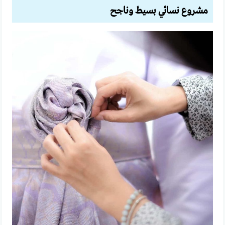
مشروع نسائي بسيط وناجح