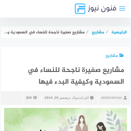
لتجاوز
لى
لمحتوى
الرئيسية
⁄
مشاريع
⁄
مشاريع صغيرة ناجحة للنساء في السعودية وكيفية البدء فيها
مشاريع
مشاريع صغيرة ناجحة للنساء في
السعودية وكيفية البدء فيها
abdelrahman
آخر تحديث:
ديسمبر 20, 2024
909