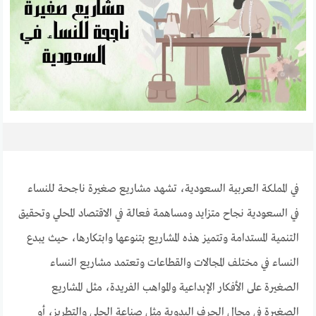
في المملكة العربية السعودية، تشهد مشاريع صغيرة ناجحة للنساء
في السعودية نجاح متزايد ومساهمة فعالة في الاقتصاد المحلي وتحقيق
التنمية المستدامة وتتميز هذه المشاريع بتنوعها وابتكارها، حيث يبدع
النساء في مختلف المجالات والقطاعات وتعتمد مشاريع النساء
الصغيرة على الأفكار الإبداعية والمواهب الفريدة، مثل المشاريع
الصغيرة في مجال الحرف اليدوية مثل صناعة الحلي والتطريز، أو