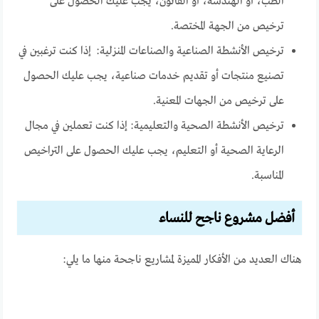
الطب، أو الهندسة، أو القانون، يجب عليك الحصول على
ترخيص من الجهة المختصة.
ترخيص الأنشطة الصناعية والصناعات المنزلية: إذا كنت ترغبين في
تصنيع منتجات أو تقديم خدمات صناعية، يجب عليك الحصول
على ترخيص من الجهات المعنية.
ترخيص الأنشطة الصحية والتعليمية: إذا كنت تعملين في مجال
الرعاية الصحية أو التعليم، يجب عليك الحصول على التراخيص
المناسبة.
أفضل مشروع ناجح للنساء
هناك العديد من الأفكار المميزة لمشاريع ناجحة منها ما يلي: