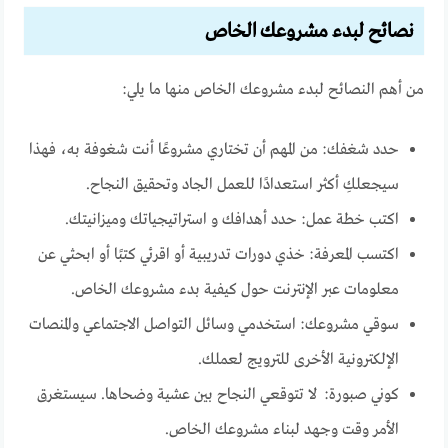
نصائح لبدء مشروعك الخاص
من أهم النصائح لبدء مشروعك الخاص منها ما يلي:
حدد شغفك: من المهم أن تختاري مشروعًا أنت شغوفة به، فهذا
سيجعلكِ أكثر استعدادًا للعمل الجاد وتحقيق النجاح.
اكتب خطة عمل: حدد أهدافك و استراتيجياتك وميزانيتك.
اكتسب المعرفة: خذي دورات تدريبية أو اقرئي كتبًا أو ابحثي عن
معلومات عبر الإنترنت حول كيفية بدء مشروعك الخاص.
سوقي مشروعك: استخدمي وسائل التواصل الاجتماعي والمنصات
الإلكترونية الأخرى للترويج لعملك.
كوني صبورة: لا تتوقعي النجاح بين عشية وضحاها. سيستغرق
الأمر وقت وجهد لبناء مشروعك الخاص.