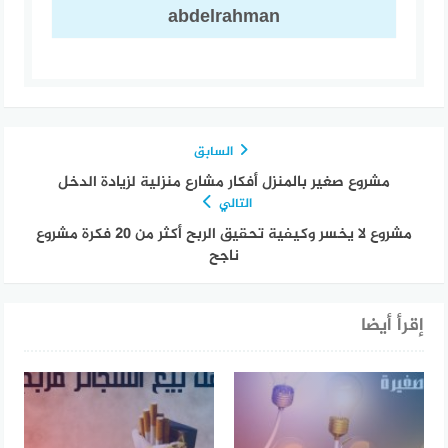
abdelrahman
السابق
مشروع صغير بالمنزل أفكار مشارع منزلية لزيادة الدخل
التالي
مشروع لا يخسر وكيفية تحقيق الربح أكثر من 20 فكرة مشروع
ناجح
إقرأ أيضا