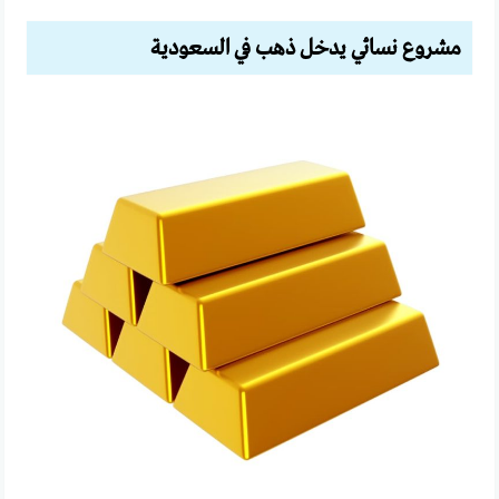
مشروع نسائي يدخل ذهب في السعودية