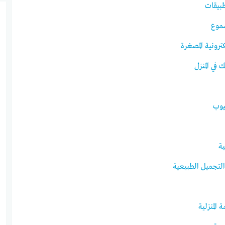
بيقات
موع
رونية المصغرة
 في المنزل
يوب
ة
تجميل الطبيعية
المنزلية