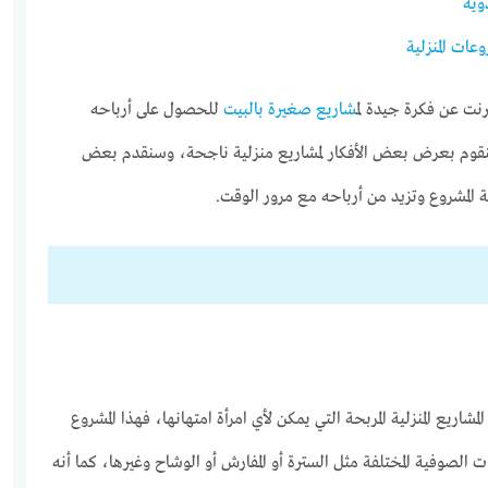
وية
عات المنزلية
ترنت عن فكرة جيدة ل
مشاريع صغيرة بالبيت
للحصول على أرباحه
 سنقوم بعرض بعض الأفكار لمشاريع منزلية ناجحة، وسنقدم بعض
 المشروع وتزيد من أرباحه مع مرور الوقت.
اريع المنزلية المربحة التي يمكن لأي امرأة امتهانها، فهذا المشروع
 الصوفية المختلفة مثل السترة أو المفارش أو الوشاح وغيرها، كما أنه