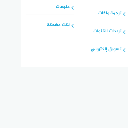
منوعات
ترجمة ولغات
نكت مضحكة
ترددات القنوات
تسويق إلكتروني