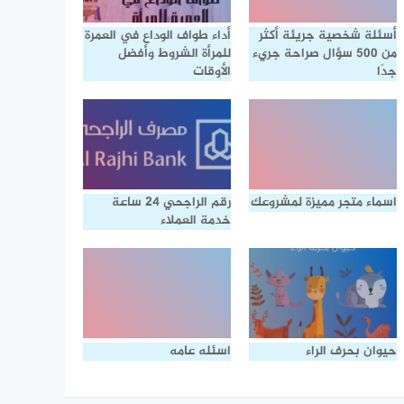
أسئلة شخصية جريئة أكثر
أداء طواف الوداع في العمرة
من 500 سؤال صراحة جريء
للمرأة الشروط وأفضل
جدًا
الأوقات
اسماء متجر مميزة لمشروعك
رقم الراجحي 24 ساعة
خدمة العملاء
حيوان بحرف الراء
اسئله عامه