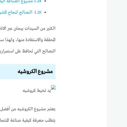
1.24
مشروع الصناعة اليد
1.25
النصائح لنجاح المشرو
الكثير من السيدات يبحثن عبر الان
المحققة والاستفادة منها، ولهذا
النصائح التي تحافظ على استمرارية
مشروع الكروشيه
يعتبر مشروع الكروشيه من أفضل المش
يتطلب معرفة كيفية صناعة المنتجات