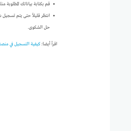
قم بكتابة بياناتك المطلوبة من
انتظر قليلاً حتى يتم تسجيل
حل الشكوى.
اقرأ أيضا:
كيفية التسجيل في منصة ن