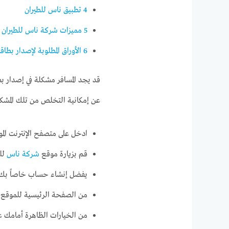
4
تطبيق ناس للطيران
5
مميزات شركة ناس للطيران
6
الأوراق المطلوبة لإصدار بطا
قد يجد المسافر مشكلة في إصدار ب
عن إمكانية التخلص من تلك المشك
ادخل على متصفح الإنترنت الم
قم بزيارة موقع
شركة ناس
للط
يفضل إنشاء حساب خاصاً بك 
من الصفحة الرئيسية للموقع،
من الخيارات الظاهرة أمامك ع