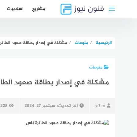
لتجاوز
مشاريع
اسلاميات
لى
لمحتوى
الرئيسية
⁄
منوعات
⁄
مشكلة في إصدار بطاقة صعود الطائرة
منوعات
مشكلة في إصدار بطاقة صعود الطائ
ra7im
آخر تحديث:
سبتمبر 27, 2024
1228