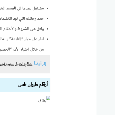
ستنتقل بعدها إلى القسم الخا
حدد رحلتك التي تود الانضمام إ
وافق على الشروط والأحكام الت
انقر على خيار “المتابعة” وا
من خلال اختيار الأمر “الحصو
إقرأ أيضاً
نماذج اختبار ستيب تجر
أرقام طيران ناس