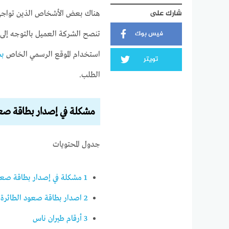
شارك على
هناك بعض الأشخاص الذين تواجهه
فيس بوك
تنصح الشركة العميل بالتوجه إلى 
استخدام الموقع الرسمي الخاص
بش
تويتر
الطلب.
مشكلة في إصدار بطاقة صع
جدول المحتويات
1
مشكلة في إصدار بطاقة صعو
2
اصدار بطاقة صعود الطائرة
3
أرقام طيران ناس