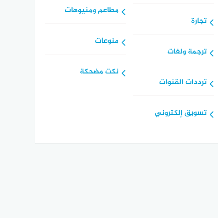
مطاعم ومنيوهات
تجارة
منوعات
ترجمة ولغات
نكت مضحكة
ترددات القنوات
تسويق إلكتروني