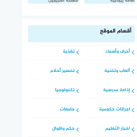
طاقة إيجابية
لتهنئة الخريجين
أقسام الموقع
أحرف وأسماء
تغذية
ألعاب وتقنية
تفسير أحلام
إذاعة مدرسية
تكنولوجيا
اجرائات حكومية
جامعات
اخبار التعليم
حكم واقوال