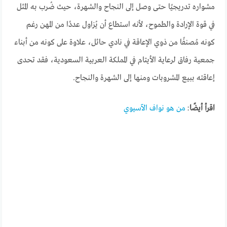
مشواره تدريجيًا حتى وصل إلى النجاح والشهرة، حيث ضُرب به المثل
في قوة الإرادة والطموح، لأنه استطاع أن يُزاول عددًا من المهن رغم
كونه مُصنفًا من ذوي الإعاقة في نادي حائل، علاوة على كونه من أبناء
جمعية رفاق لرعاية الأيتام في المملكة العربية السعودية، فقد تحدى
إعاقته ببيع المشروبات ومنها إلى الشهرة والنجاح.
اقرأ أيضًا
:
من هو نواف الآسيوي