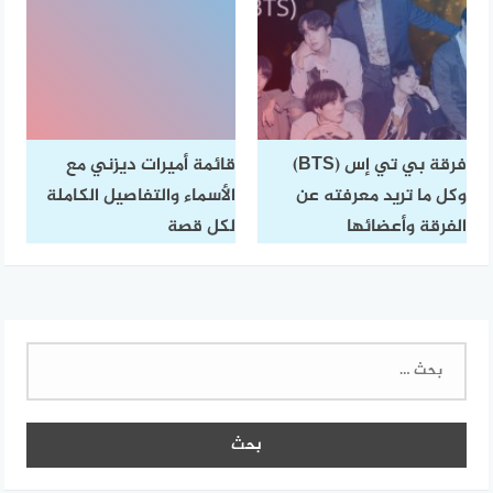
فرقة بي تي إس (BTS)
قائمة أميرات ديزني مع
وكل ما تريد معرفته عن
الأسماء والتفاصيل الكاملة
الفرقة وأعضائها
لكل قصة
البحث
عن: