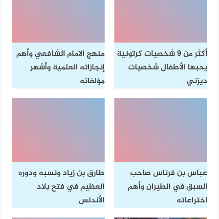
أكثر من 9 شخصيات كرتونية
منهج الامام الشافعي وأهم
يحبها الأطفال شخصيات
إنجازاته العلمية وأشهر
ديزني
مؤلفاته
عباس بن فرناس صاحب
طارق بن زياد ونسبه ودوره
السبق في الطيران وأهم
العظيم في فتح بلاد
اختراعاته
الأندلس