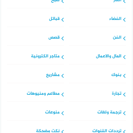
الغاز
طبخ
الفضاء
قبائل
الفن
قصص
المال والاعمال
متاجر الكترونية
بنوك
مشاريع
تجارة
مطاعم ومنيوهات
ترجمة ولغات
منوعات
ترددات القنوات
نكت مضحكة