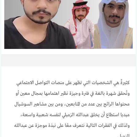
كثيرةٌ هي الشخصيات التي تظهر على منصات التواصل الاجتماعي
وتُحقق شهرة بالغة في فترة وجيزة نظير اهتمامها بمجال معين أو
محتواها الرائج بين عدد من المتابعين، ومن بين مشاهير السوشيال
ميديا استطاع أن يخلق عبدالله الزميلي لنفسه شعبية واسعة،
ولذلك في الفقرات التالية نتعرف معًا على نبذة موجزة عن عبدالله
الزميلي.