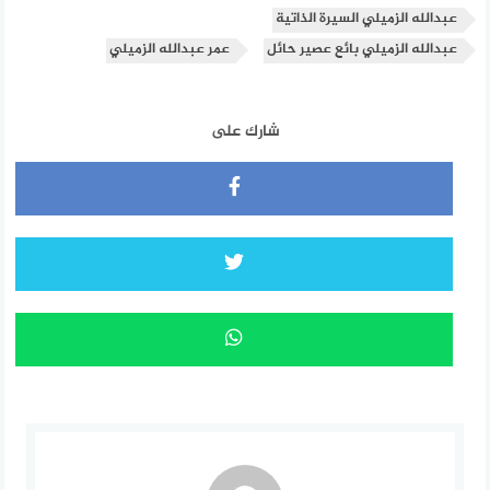
عبدالله الزميلي السيرة الذاتية
عبدالله الزميلي بائع عصير حائل
عمر عبدالله الزميلي
شارك على