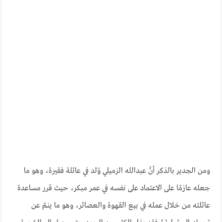
ومن الجدير بالذكر أنَّ عبدالله الزميلي وُلد في عائلة فقيرة، وهو ما
جعله عازمًا على الاعتماد على نفسه في عمر مبكر، حيث قرر مساعدة
عائلته من خلال عمله في بيع القهوة والعصائر، وهو ما ينمّ عن