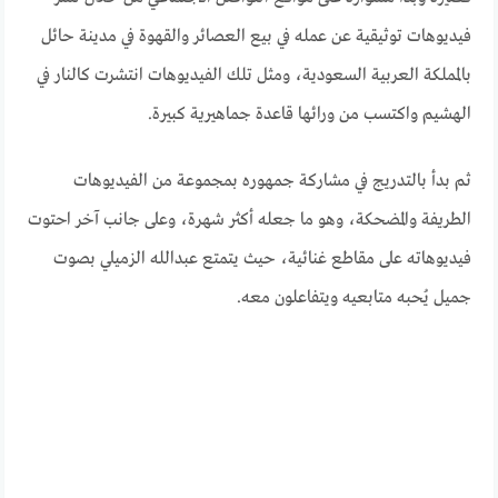
فيديوهات توثيقية عن عمله في بيع العصائر والقهوة في مدينة حائل
بالمملكة العربية السعودية، ومثل تلك الفيديوهات انتشرت كالنار في
الهشيم واكتسب من ورائها قاعدة جماهيرية كبيرة.
ثم بدأ بالتدريج في مشاركة جمهوره بمجموعة من الفيديوهات
الطريفة والمضحكة، وهو ما جعله أكثر شهرة، وعلى جانب آخر احتوت
فيديوهاته على مقاطع غنائية، حيث يتمتع عبدالله الزميلي بصوت
جميل يُحبه متابعيه ويتفاعلون معه.