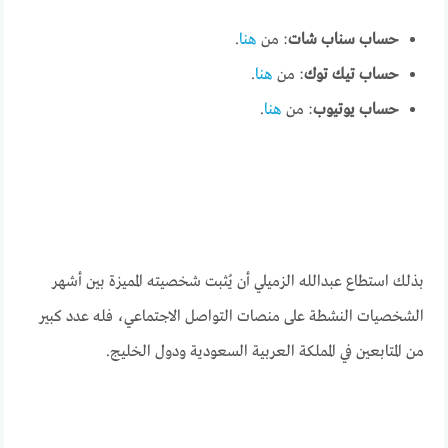
حساب سناب شات
: من
هنـا
.
حساب تيك توك
: من
هنـا
.
حساب يوتيوب
: من
هنـا
.
بذلك استطاع عبدالله الزميلي أن يُثبت شخصيته المميزة بين أشهر
الشخصيات النشطة على منصات التواصل الاجتماعي، فله عدد كبير
من المتابعين في المملكة العربية السعودية ودول الخليج.