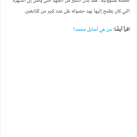
تحمله المسؤولية؛ فقد بذل الكثير من الجهد حتى وصل إلى الشهرة
التي كان يطمح إليها بهد حصوله على عدد كبير من المتابعين.
اقرأ أيضًا
:
من هي أصايل محمد؟